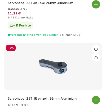
Servohebel 23T JR Ecke 26mm Aluminium
12
,00 €
(-7 %)
11
,22 €
9
,43 €
ohne MwSt
+ 11 Punkte
Versand innerhalb von 48 Stunden
(Bei Ihnen 13.08.)
-5%
Servohebel 23T JR einzeln 36mm Aluminium
19
,44 €
(-5 %)