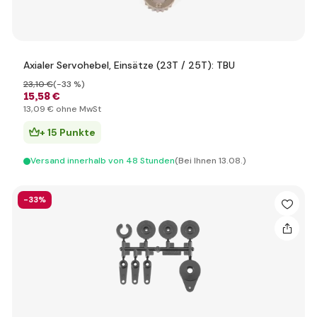
Axialer Servohebel, Einsätze (23T / 25T): TBU
23
,10 €
(-33 %)
15
,58 €
13
,09 €
ohne MwSt
+ 15 Punkte
Versand innerhalb von 48 Stunden
(Bei Ihnen 13.08.)
-33%