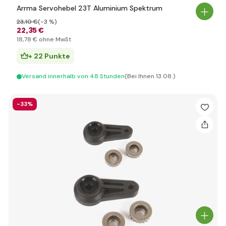
Arrma Servohebel 23T Aluminium Spektrum
23
,10 €
(-3 %)
22
,35 €
18
,78 €
ohne MwSt
+ 22 Punkte
Versand innerhalb von 48 Stunden
(Bei Ihnen 13.08.)
-33%