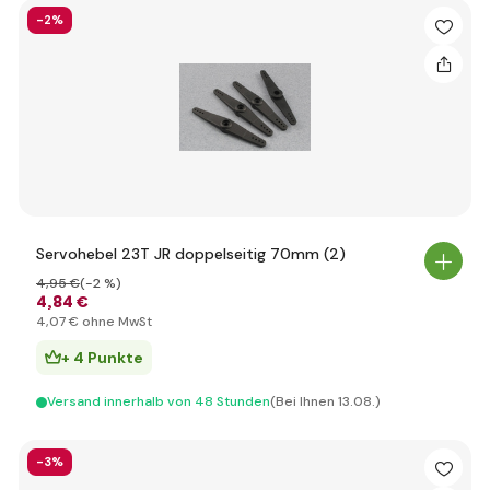
-2%
Servohebel 23T JR doppelseitig 70mm (2)
4
,95 €
(-2 %)
4
,84 €
4
,07 €
ohne MwSt
+ 4 Punkte
Versand innerhalb von 48 Stunden
(Bei Ihnen 13.08.)
-3%