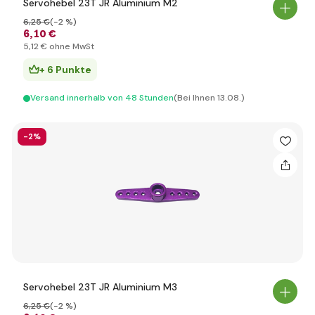
Servohebel 23T JR Aluminium M2
6
,25 €
(-2 %)
6
,10 €
5
,12 €
ohne MwSt
+ 6 Punkte
Versand innerhalb von 48 Stunden
(Bei Ihnen 13.08.)
-2%
Servohebel 23T JR Aluminium M3
6
,25 €
(-2 %)