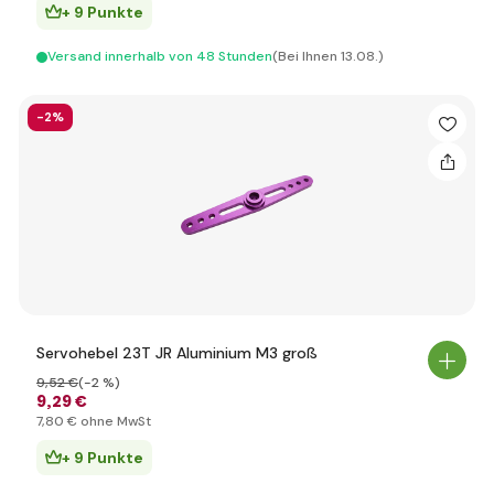
+ 9 Punkte
Versand innerhalb von 48 Stunden
(Bei Ihnen 13.08.)
-2%
Servohebel 23T JR Aluminium M3 groß
9
,52 €
(-2 %)
9
,29 €
7
,80 €
ohne MwSt
+ 9 Punkte