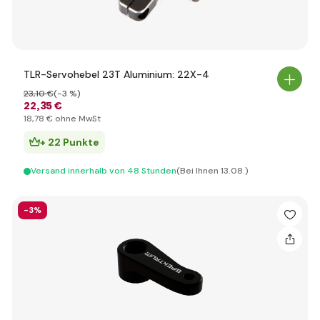
TLR-Servohebel 23T Aluminium: 22X-4
23
,10 €
(-3 %)
22
,35 €
18
,78 €
ohne MwSt
+ 22 Punkte
Versand innerhalb von 48 Stunden
(Bei Ihnen 13.08.)
-3%