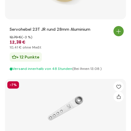
Servohebel 23T JR rund 28mm Aluminium
12
,79 €
(-3 %)
12
,38 €
10
,41 €
ohne MwSt
+ 12 Punkte
Versand innerhalb von 48 Stunden
(Bei Ihnen 13.08.)
-7%