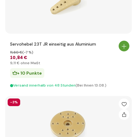
Servohebel 23T JR einseitig aus Aluminium
11
,60 €
(-7 %)
10
,84 €
9
,11 €
ohne MwSt
+ 10 Punkte
Versand innerhalb von 48 Stunden
(Bei Ihnen 13.08.)
-3%