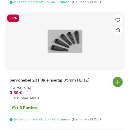
Versand innerhalb von 48 Stunden
(Bei Ihnen 13.08.)
-5%
Servohebel 23T JR einseitig 35mm HD (2)
3
,76 €
(-5 %)
3
,58 €
3
,01 €
ohne MwSt
+ 3 Punkte
Versand innerhalb von 48 Stunden
(Bei Ihnen 13.08.)