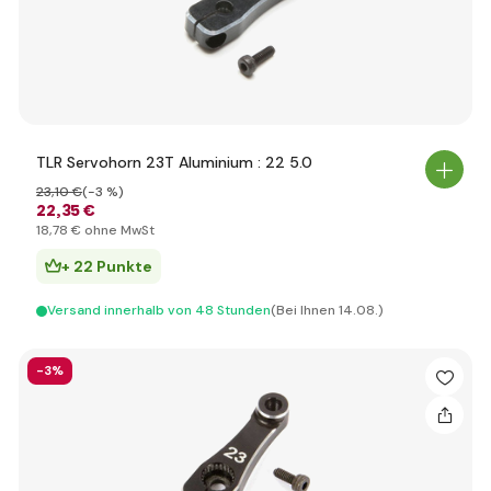
TLR Servohorn 23T Aluminium : 22 5.0
23
,10 €
(-3 %)
22
,35 €
18
,78 €
ohne MwSt
+ 22 Punkte
Versand innerhalb von 48 Stunden
(Bei Ihnen 14.08.)
-3%