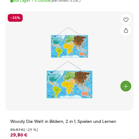
Auf Lager > 5 Stücke
(Bei Ihnen 11.08.)
-25%
Woody Die Welt in Bildern, 2 in 1, Spielen und Lernen
39
,57 €
(-25 %)
29
,80 €