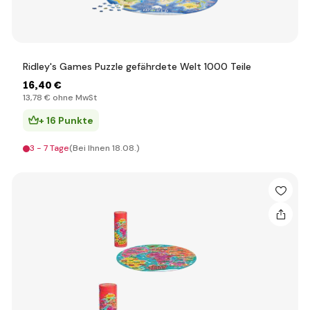
Ridley's Games Puzzle gefährdete Welt 1000 Teile
16
,40 €
13
,78 €
ohne MwSt
+ 16 Punkte
3 - 7 Tage
(Bei Ihnen 18.08.)