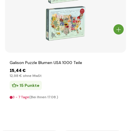
Galison Puzzle Blumen USA 1000 Teile
15
,44 €
12
,98 €
ohne MwSt
+ 15 Punkte
3 - 7 Tage
(Bei Ihnen 17.08.)