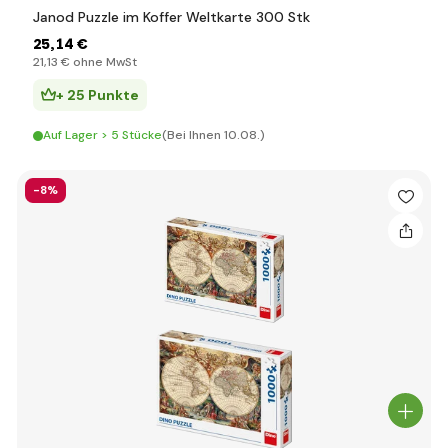
Janod Puzzle im Koffer Weltkarte 300 Stk
25
,14 €
21
,13 €
ohne MwSt
+ 25 Punkte
Auf Lager > 5 Stücke
(Bei Ihnen 10.08.)
-8%