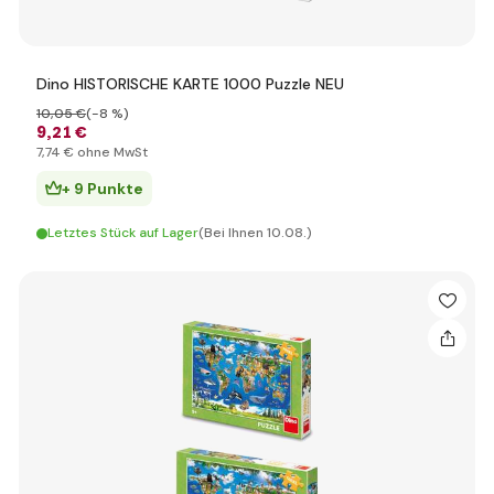
Dino HISTORISCHE KARTE 1000 Puzzle NEU
10
,05 €
(-8 %)
9
,21 €
7
,74 €
ohne MwSt
+ 9 Punkte
Letztes Stück auf Lager
(Bei Ihnen 10.08.)