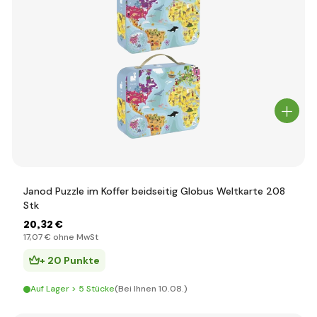
Janod Puzzle im Koffer beidseitig Globus Weltkarte 208
Stk
20
,32 €
17
,07 €
ohne MwSt
+ 20 Punkte
Auf Lager > 5 Stücke
(Bei Ihnen 10.08.)