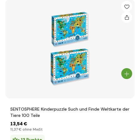
SENTOSPHERE Kinderpuzzle Such und Finde Weltkarte der
Tiere 100 Teile
13
,54 €
11
,37 €
ohne MwSt
+ 13 Punkte