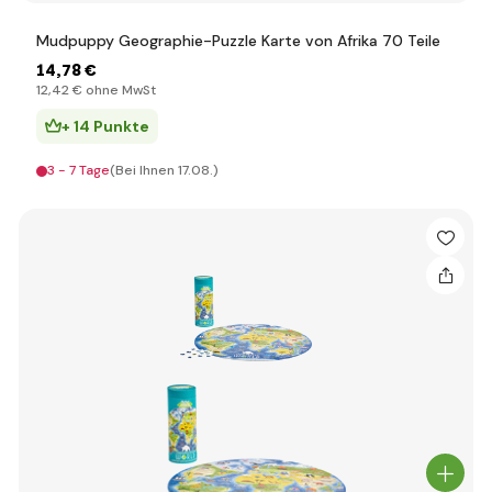
Mudpuppy Geographie-Puzzle Karte von Afrika 70 Teile
14
,78 €
12
,42 €
ohne MwSt
+ 14 Punkte
3 - 7 Tage
(Bei Ihnen 17.08.)