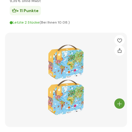
9
,39 €
ohne MwSt
+ 11 Punkte
Letzte 2 Stücke
(Bei Ihnen 10.08.)