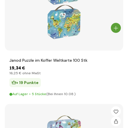
Janod Puzzle im Koffer Weltkarte 100 Stk
19
,34 €
16
,25 €
ohne MwSt
+ 19 Punkte
Auf Lager > 5 Stücke
(Bei Ihnen 10.08.)