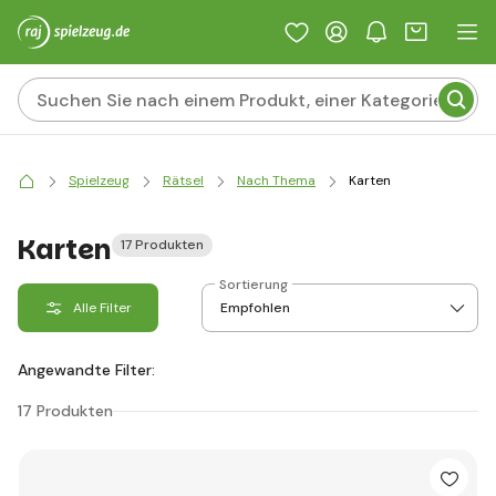
Spielzeug
Rätsel
Nach Thema
Karten
Karten
17 Produkten
Sortierung
Alle Filter
Angewandte Filter:
17 Produkten