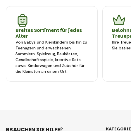
Breites Sortiment für jedes
Belohn
Alter
Treuep
Von Babys und Kleinkindern bis hin zu
Ihre Treu
Teenagern und erwachsenen
Sie basier
Sammlern. Spielzeug, Baukästen,
Gesellschaftsspiele, kreative Sets
sowie Kinderwagen und Zubehör für
die Kleinsten an einem Ort.
BRAUCHEN SIE HILFE?
KATEGORI