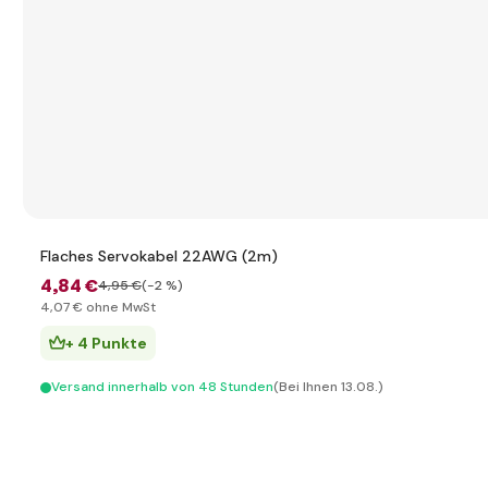
Flaches Servokabel 22AWG (2m)
4
,84 €
4
,95 €
(-2 %)
4
,07 €
ohne MwSt
+ 4 Punkte
Versand innerhalb von 48 Stunden
(Bei Ihnen 13.08.)