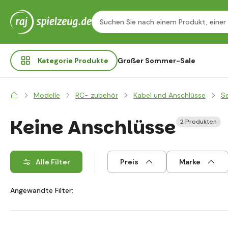
Kategorie
Produkte
Großer Sommer-Sale
Modelle
RC- zubehör
Kabel und Anschlüsse
S
Keine Anschlüsse
2 Produkten
Alle Filter
Preis
Marke
Angewandte Filter: