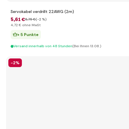
Servokabel verdrillt 22AWG (2m)
5
,61 €
5
,75 €
(-2 %)
4
,72 €
ohne MwSt
+ 5 Punkte
Versand innerhalb von 48 Stunden
(Bei Ihnen 13.08.)
-2%