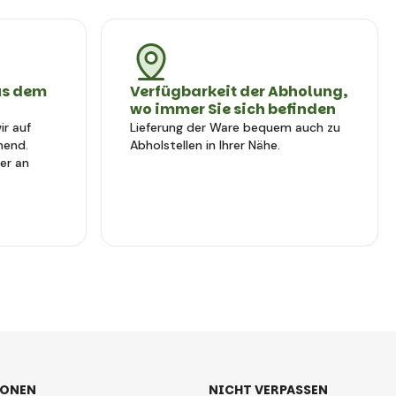
us dem
Verfügbarkeit der Abholung,
wo immer Sie sich befinden
r auf
Lieferung der Ware bequem auch zu
hend.
Abholstellen in Ihrer Nähe.
er an
IONEN
NICHT VERPASSEN