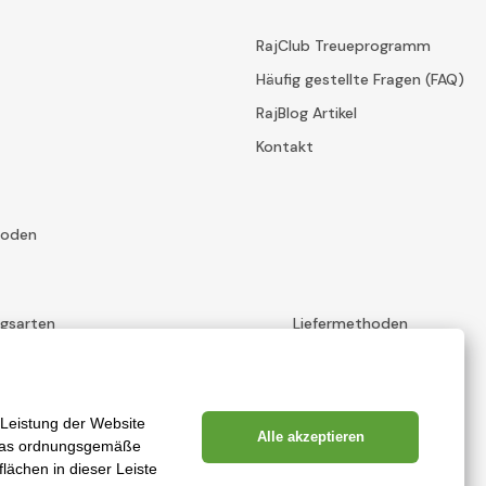
RajClub Treueprogramm
Häufig gestellte Fragen (FAQ)
RajBlog Artikel
Kontakt
hoden
ngsarten
Liefermethoden