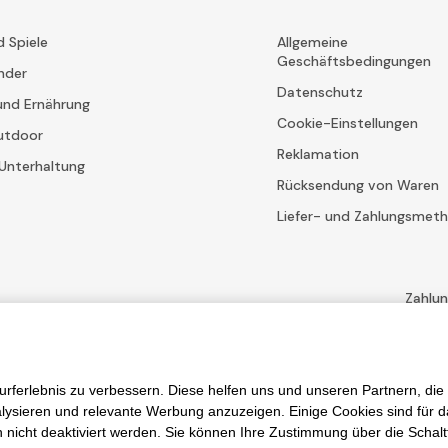
d Spiele
Allgemeine
Geschäftsbedingungen
nder
Datenschutz
und Ernährung
Cookie-Einstellungen
utdoor
Reklamation
Unterhaltung
Rücksendung von Waren
Liefer- und Zahlungsmet
Zahlu