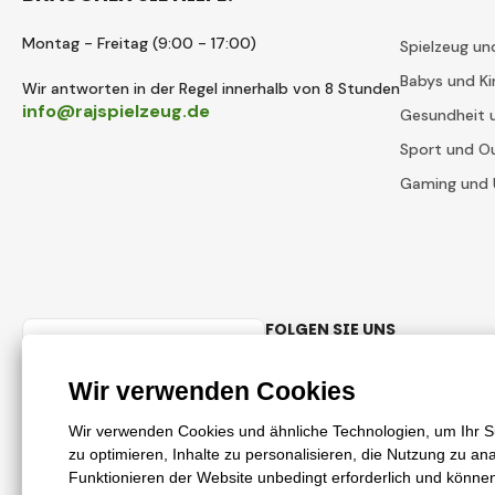
Montag - Freitag (9:00 - 17:00)
Spielzeug un
Babys und Ki
Wir antworten in der Regel innerhalb von 8 Stunden
info@rajspielzeug.de
Gesundheit 
Sport und O
Gaming und 
FOLGEN SIE UNS
Deutsch
Facebook
Instagram
© 2018 - 2026 RajSpielzeug.de, Alle Rechte vorbehalten