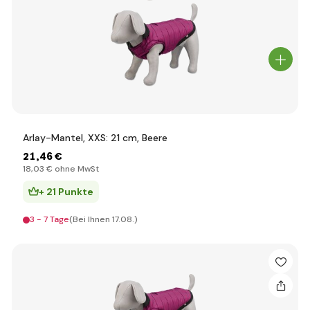
Arlay-Mantel, XXS: 21 cm, Beere
21
,46 €
18
,03 €
ohne MwSt
+ 21 Punkte
3 - 7 Tage
(Bei Ihnen 17.08.)