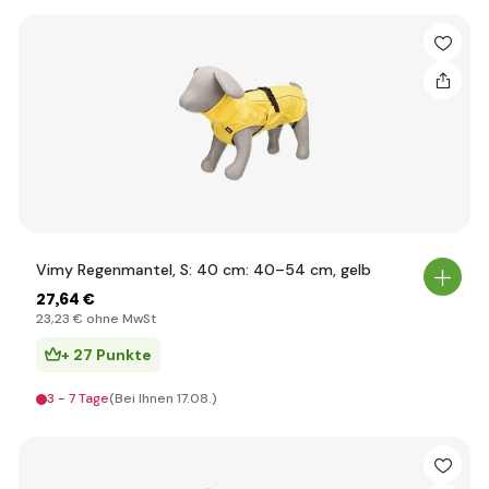
Vimy Regenmantel, S: 40 cm: 40–54 cm, gelb
27
,64 €
23
,23 €
ohne MwSt
+ 27 Punkte
3 - 7 Tage
(Bei Ihnen 17.08.)