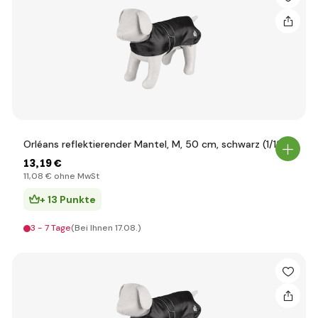
Orléans reflektierender Mantel, M, 50 cm, schwarz (1/12)
13
,19 €
11
,08 €
ohne MwSt
+ 13 Punkte
3 - 7 Tage
(Bei Ihnen 17.08.)