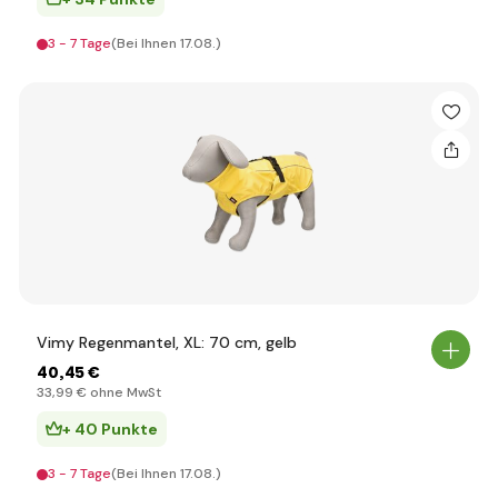
3 - 7 Tage
(Bei Ihnen 17.08.)
Vimy Regenmantel, XL: 70 cm, gelb
40
,45 €
33
,99 €
ohne MwSt
+ 40 Punkte
3 - 7 Tage
(Bei Ihnen 17.08.)