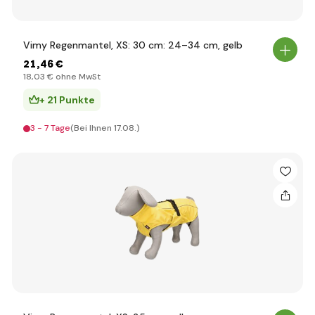
Vimy Regenmantel, XS: 30 cm: 24–34 cm, gelb
21
,46 €
18
,03 €
ohne MwSt
+ 21 Punkte
3 - 7 Tage
(Bei Ihnen 17.08.)