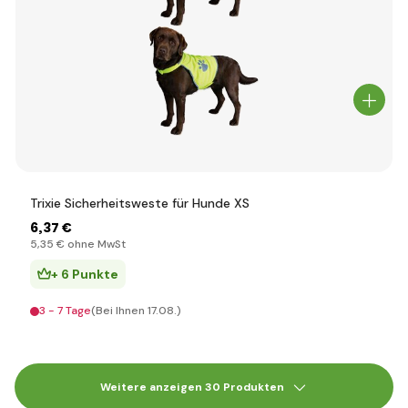
Trixie Sicherheitsweste für Hunde XS
6
,37 €
5
,35 €
ohne MwSt
+ 6 Punkte
3 - 7 Tage
(Bei Ihnen 17.08.)
Weitere anzeigen 30 Produkten