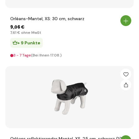
Orléans-Mantel, XS: 30 cm, schwarz
9
,06 €
7
,61 €
ohne MwSt
+ 9 Punkte
3 - 7 Tage
(Bei Ihnen 17.08.)
Orléans reflektierender Mantel, XS, 25 cm, schwarz (1/12)