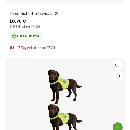
Trixie Sicherheitsweste XL
10
,70 €
8
,99 €
ohne MwSt
+ 10 Punkte
3 - 7 Tage
(Bei Ihnen 17.08.)