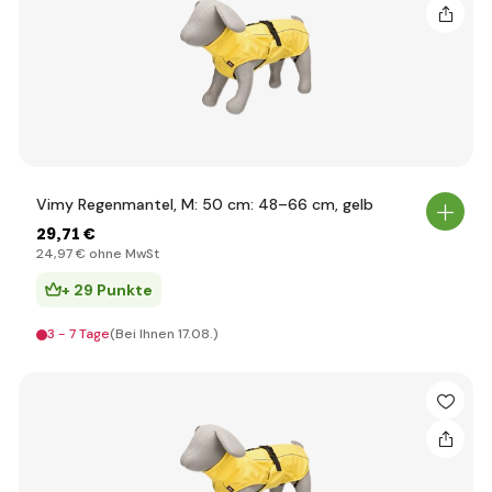
Vimy Regenmantel, M: 50 cm: 48–66 cm, gelb
29
,71 €
24
,97 €
ohne MwSt
+ 29 Punkte
3 - 7 Tage
(Bei Ihnen 17.08.)