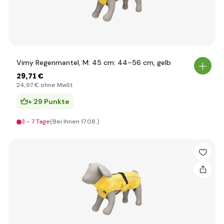
Vimy Regenmantel, M: 45 cm: 44–56 cm, gelb
29
,71 €
24
,97 €
ohne MwSt
+ 29 Punkte
3 - 7 Tage
(Bei Ihnen 17.08.)