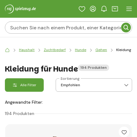
Haushalt
Zuchtbedarf
Hunde
Gehen
Kleidung fü
Kleidung für Hunde
194 Produkten
Sortierung
Alle Filter
Angewandte Filter:
194 Produkten