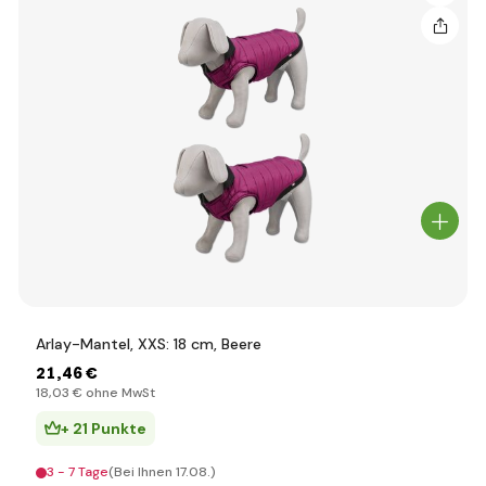
Arlay-Mantel, XXS: 18 cm, Beere
21
,46 €
18
,03 €
ohne MwSt
+ 21 Punkte
3 - 7 Tage
(Bei Ihnen 17.08.)