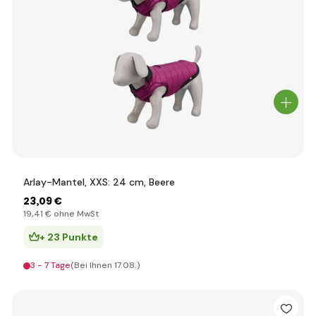
Arlay-Mantel, XXS: 24 cm, Beere
23
,09 €
19
,41 €
ohne MwSt
+ 23 Punkte
3 - 7 Tage
(Bei Ihnen 17.08.)