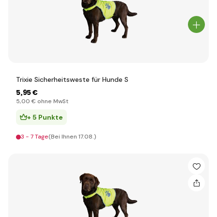
Trixie Sicherheitsweste für Hunde S
5
,95 €
5
,00 €
ohne MwSt
+ 5 Punkte
3 - 7 Tage
(Bei Ihnen 17.08.)