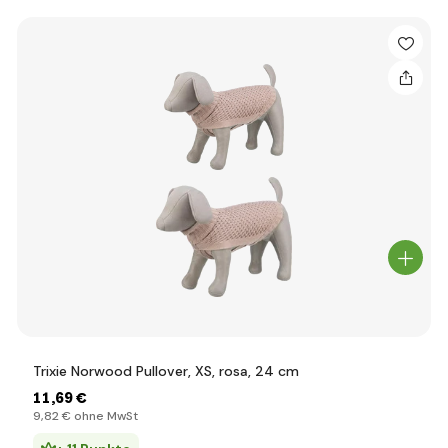
Trixie Norwood Pullover, XS, rosa, 24 cm
11
,69 €
9
,82 €
ohne MwSt