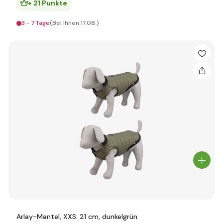
+ 21 Punkte
3 - 7 Tage
(Bei Ihnen 17.08.)
Arlay-Mantel, XXS: 21 cm, dunkelgrün