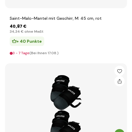
Saint-Malo-Mantel mit Geschirr, M: 45 cm, rot
40
,87 €
34
,34 €
ohne MwSt
+ 40 Punkte
3 - 7 Tage
(Bei Ihnen 17.08.)