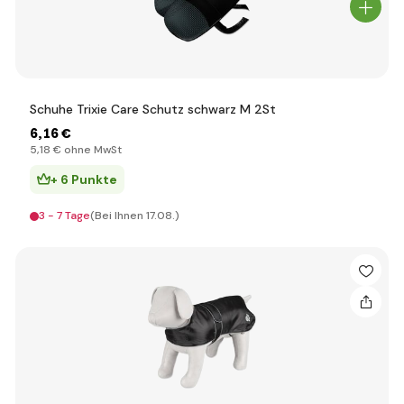
Schuhe Trixie Care Schutz schwarz M 2St
6
,16 €
5
,18 €
ohne MwSt
+ 6 Punkte
3 - 7 Tage
(Bei Ihnen 17.08.)