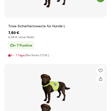
Trixie Sicherheitsweste für Hunde L
7
,60 €
6
,39 €
ohne MwSt
+ 7 Punkte
3 - 7 Tage
(Bei Ihnen 17.08.)