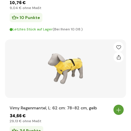
10
,76 €
9
,04 €
ohne MwSt
+ 10 Punkte
Letztes Stück auf Lager
(Bei Ihnen 10.08.)
Vimy Regenmantel, L: 62 cm: 78–82 cm, gelb
34
,66 €
29
,13 €
ohne MwSt
+ 34 Punkte