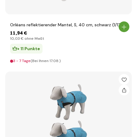
Orléans reflektierender Mantel, S, 40 cm, schwarz (1/12)
11
,94 €
10
,03 €
ohne MwSt
+ 11 Punkte
3 - 7 Tage
(Bei Ihnen 17.08.)