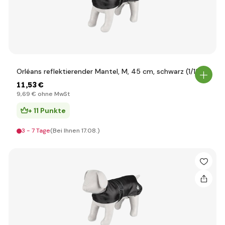
Orléans reflektierender Mantel, M, 45 cm, schwarz (1/12)
11
,53 €
9
,69 €
ohne MwSt
+ 11 Punkte
3 - 7 Tage
(Bei Ihnen 17.08.)