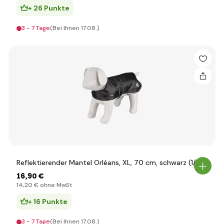
+ 26 Punkte
3 - 7 Tage
(Bei Ihnen 17.08.)
Reflektierender Mantel Orléans, XL, 70 cm, schwarz (1/12)
16
,90 €
14
,20 €
ohne MwSt
+ 16 Punkte
3 - 7 Tage
(Bei Ihnen 17.08.)