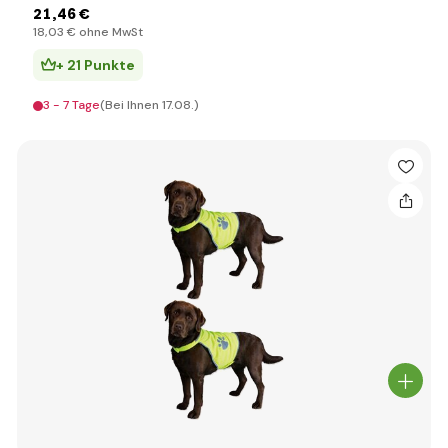
21
,46 €
18
,03 €
ohne MwSt
+ 21 Punkte
3 - 7 Tage
(Bei Ihnen 17.08.)