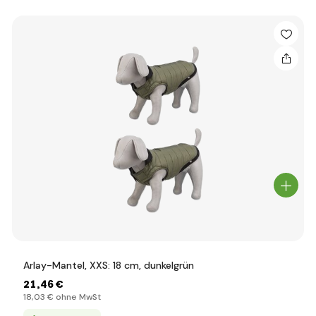
Arlay-Mantel, XXS: 18 cm, dunkelgrün
21
,46 €
18
,03 €
ohne MwSt