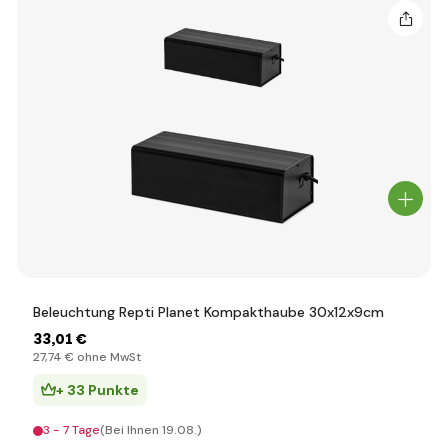
Beleuchtung Repti Planet Kompakthaube 30x12x9cm
33
,01 €
27
,74 €
ohne MwSt
+ 33 Punkte
3 - 7 Tage
(Bei Ihnen 19.08.)