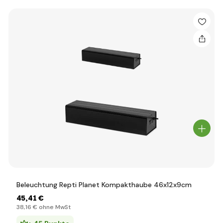
Beleuchtung Repti Planet Kompakthaube 46x12x9cm
45
,41 €
38
,16 €
ohne MwSt