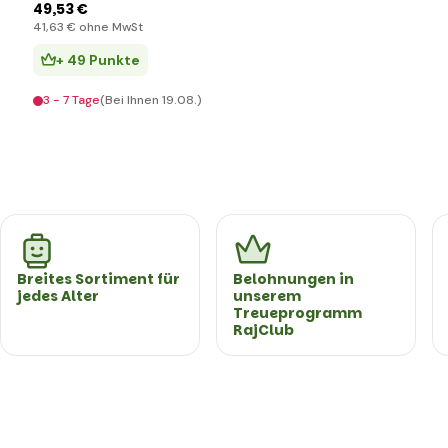
49
,53 €
41
,63 €
ohne MwSt
+ 49 Punkte
3 - 7 Tage
(Bei Ihnen 19.08.)
Breites Sortiment für
Belohnungen in
jedes Alter
unserem
Treueprogramm
RajClub