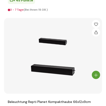
+ 45 Punkte
3 - 7 Tage
(Bei Ihnen 19.08.)
Beleuchtung Repti Planet Kompakthaube 66x12x9cm