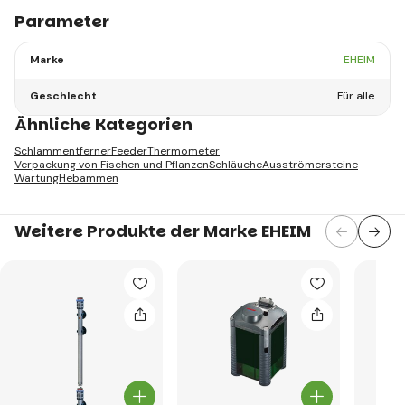
Parameter
Marke
EHEIM
Geschlecht
Für alle
Ähnliche Kategorien
Schlammentferner
Feeder
Thermometer
Verpackung von Fischen und Pflanzen
Schläuche
Ausströmersteine
Wartung
Hebammen
Weitere Produkte der Marke EHEIM