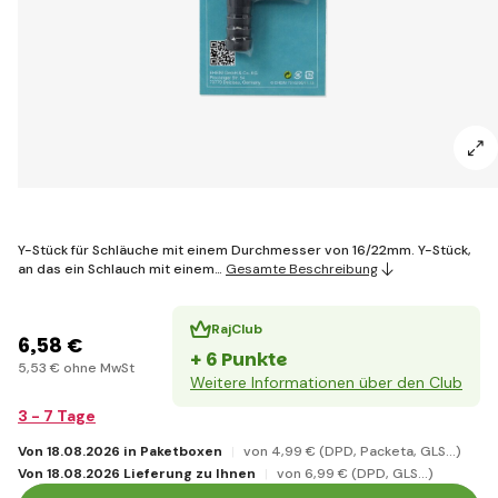
Y-Stück für Schläuche mit einem Durchmesser von 16/22mm. Y-Stück,
an das ein Schlauch mit einem…
Gesamte Beschreibung
RajClub
6
,58 €
+ 6 Punkte
5
,53 €
ohne MwSt
Weitere Informationen über den Club
3 - 7 Tage
Von 18.08.2026 in Paketboxen
von 4
,99 €
(DPD, Packeta, GLS...)
Von 18.08.2026 Lieferung zu Ihnen
von 6
,99 €
(DPD, GLS...)