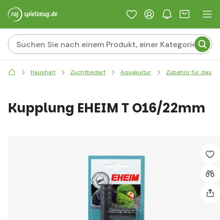
Haushalt
Zuchtbedarf
Aquakultur
Zubehör für das A
Kupplung EHEIM T O16/22mm