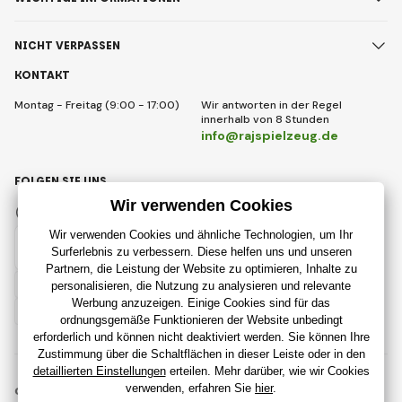
NICHT VERPASSEN
KONTAKT
Montag - Freitag (9:00 - 17:00)
Wir antworten in der Regel
innerhalb von 8 Stunden
info@rajspielzeug.de
FOLGEN SIE UNS
Facebook
Instagram
Deutsch
© 2018 - 2026 RajSpielzeug.de, Alle Rechte vorbehalten