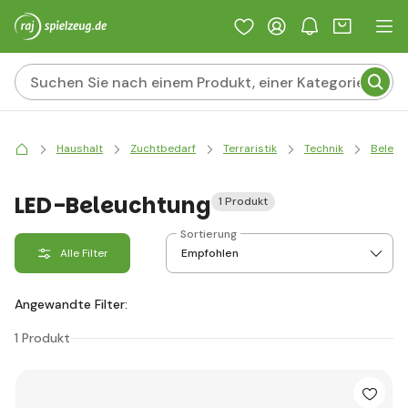
Haushalt
Zuchtbedarf
Terraristik
Technik
Beleuc
LED-Beleuchtung
1 Produkt
Sortierung
Alle Filter
Angewandte Filter:
1 Produkt