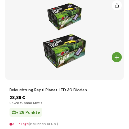
Beleuchtung Repti Planet LED 30 Dioden
28
,89 €
24
,28 €
ohne MwSt
+ 28 Punkte
3 - 7 Tage
(Bei Ihnen 19.08.)