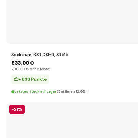
Spektrum iXSR DSMR, SR515
833
,00 €
700
,00 €
ohne MwSt
+ 833 Punkte
Letztes Stück auf Lager
(Bei Ihnen 12.08.)
-31%