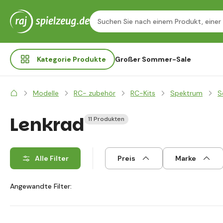
Kategorie
Produkte
Großer Sommer-Sale
Modelle
RC- zubehör
RC-Kits
Spektrum
S
Lenkrad
11 Produkten
Alle Filter
Preis
Marke
Angewandte Filter: