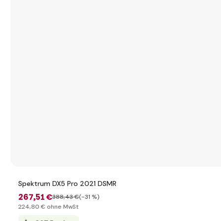
Spektrum DX5 Pro 2021 DSMR
267
,51 €
388
,43 €
(-31 %)
224
,80 €
ohne MwSt