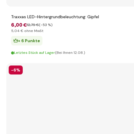
Traxxas LED-Hintergrundbeleuchtung: Gipfel
6
,00 €
12
,79 €
(-53 %)
5
,04 €
ohne MwSt
+ 6 Punkte
Letztes Stück auf Lager
(Bei Ihnen 12.08.)
-6%