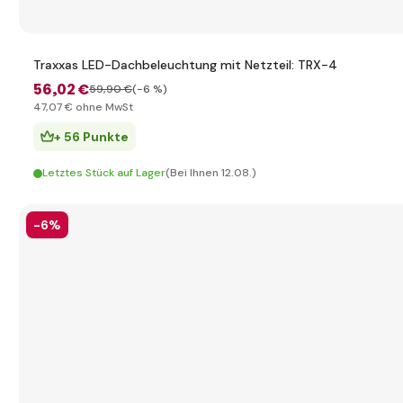
Traxxas LED-Dachbeleuchtung mit Netzteil: TRX-4
56
,02 €
59
,90 €
(-6 %)
47
,07 €
ohne MwSt
+ 56 Punkte
Letztes Stück auf Lager
(Bei Ihnen 12.08.)
-6%