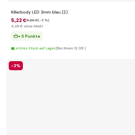
Killerbody LED 3mm blau (2)
5
,22 €
5
,36 €
(-3 %)
4
,39 €
ohne MwSt
+ 5 Punkte
Letztes Stück auf Lager
(Bei Ihnen 12.08.)
-3%