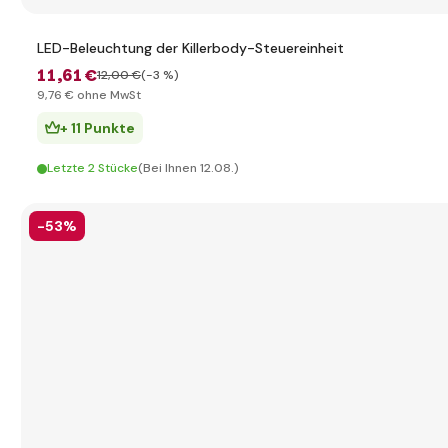
LED-Beleuchtung der Killerbody-Steuereinheit
11
,61 €
12
,00 €
(-3 %)
9
,76 €
ohne MwSt
+ 11 Punkte
Letzte 2 Stücke
(Bei Ihnen 12.08.)
-53%