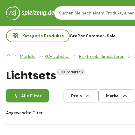
Kategorie
Produkte
Großer Sommer-Sale
Modelle
RC- zubehör
Elektronik, Simulatoren
Lichtsets
30 Produkten
Alle Filter
Preis
Marke
Angewandte Filter: