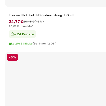
Traxxas Netzteil LED-Beleuchtung: TRX-4
24
,77 €
26
,48 €
(-6 %)
20
,81 €
ohne MwSt
+ 24 Punkte
Letzte 3 Stücke
(Bei Ihnen 12.08.)
-6%