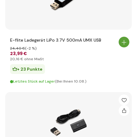
E-flite Ladegerät LiPo 3.7V 500mA UMX USB
24
,40 €
(-2 %)
23
,99 €
20
,16 €
ohne MwSt
+ 23 Punkte
Letztes Stück auf Lager
(Bei Ihnen 10.08.)