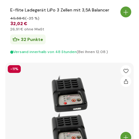
E-flite Ladegerät LiPo 3 Zellen mit 3,5A Balancer
49
,58 €
(-35 %)
32
,02 €
26
,91 €
ohne MwSt
+ 32 Punkte
Versand innerhalb von 48 Stunden
(Bei Ihnen 12.08.)
-11%