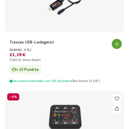
Traxxas USB-Ladegerät
21
,91 €
(-3 %)
21
,19 €
17
,80 €
ohne MwSt
+ 21 Punkte
Versand innerhalb von 48 Stunden
(Bei Ihnen 12.08.)
-4%