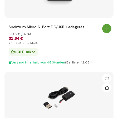
Spektrum Micro 6-Port DC/USB-Ladegerät
33
,02 €
(-4 %)
31
,64 €
26
,59 €
ohne MwSt
+ 31 Punkte
Versand innerhalb von 48 Stunden
(Bei Ihnen 12.08.)