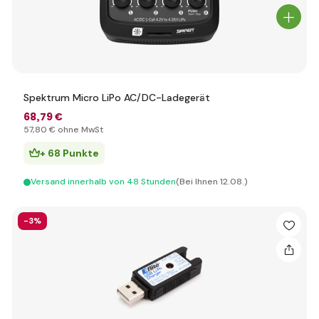
Spektrum Micro LiPo AC/DC-Ladegerät
68
,79 €
57
,80 €
ohne MwSt
+ 68 Punkte
Versand innerhalb von 48 Stunden
(Bei Ihnen 12.08.)
-3%