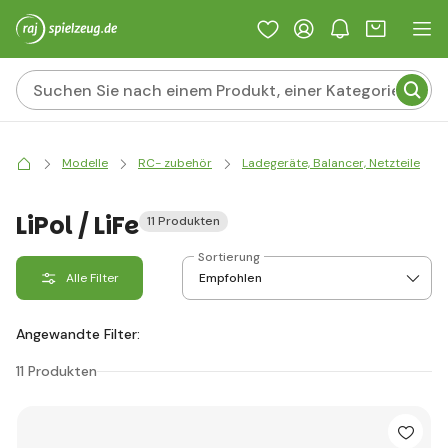
Modelle
RC- zubehör
Ladegeräte, Balancer, Netzteile
LiPol / LiFe
11 Produkten
Sortierung
Alle Filter
Angewandte Filter:
11 Produkten