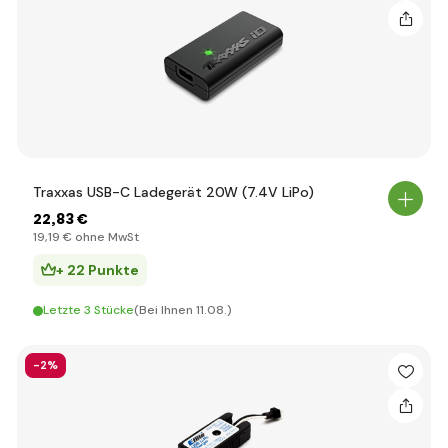
Traxxas USB-C Ladegerät 20W (7.4V LiPo)
22
,83 €
19
,19 €
ohne MwSt
+ 22 Punkte
Letzte 3 Stücke
(Bei Ihnen 11.08.)
-2%