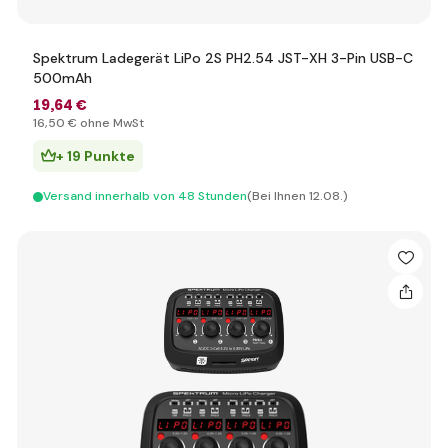
Spektrum Ladegerät LiPo 2S PH2.54 JST-XH 3-Pin USB-C
500mAh
19
,64 €
16
,50 €
ohne MwSt
+ 19 Punkte
Versand innerhalb von 48 Stunden
(Bei Ihnen 12.08.)