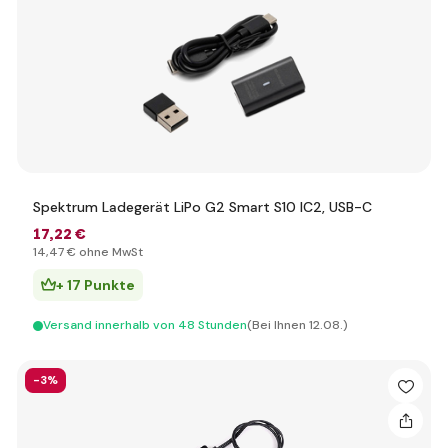
Spektrum Ladegerät LiPo G2 Smart S10 IC2, USB-C
17
,22 €
14
,47 €
ohne MwSt
+ 17 Punkte
Versand innerhalb von 48 Stunden
(Bei Ihnen 12.08.)
-3%