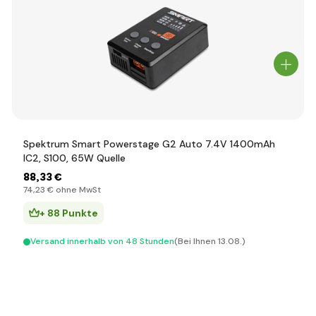
Spektrum Smart Powerstage G2 Auto 7.4V 1400mAh
IC2, S100, 65W Quelle
88
,33 €
74
,23 €
ohne MwSt
+ 88 Punkte
Versand innerhalb von 48 Stunden
(Bei Ihnen 13.08.)