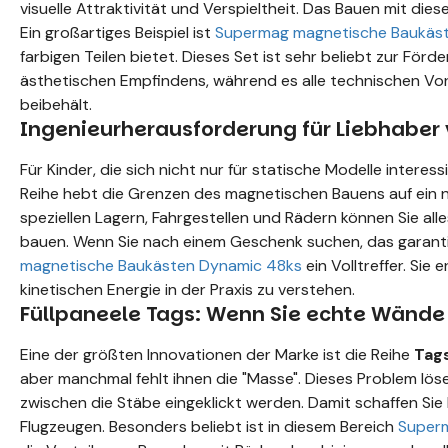
visuelle Attraktivität und Verspieltheit. Das Bauen mit die
Ein großartiges Beispiel ist
Supermag magnetische Baukäste
farbigen Teilen bietet. Dieses Set ist sehr beliebt zur Fö
ästhetischen Empfindens, während es alle technischen Vor
beibehält.
Ingenieurherausforderung für Liebhabe
Für Kinder, die sich nicht nur für statische Modelle interes
Reihe hebt die Grenzen des magnetischen Bauens auf ein ne
speziellen Lagern, Fahrgestellen und Rädern können Sie al
bauen. Wenn Sie nach einem Geschenk suchen, das garanti
magnetische Baukästen Dynamic 48ks
ein Volltreffer. Sie
kinetischen Energie in der Praxis zu verstehen.
Füllpaneele Tags: Wenn Sie echte Wänd
Eine der größten Innovationen der Marke ist die Reihe
Tag
aber manchmal fehlt ihnen die "Masse". Dieses Problem löse
zwischen die Stäbe eingeklickt werden. Damit schaffen Si
Flugzeugen. Besonders beliebt ist in diesem Bereich
Superm