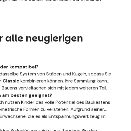
r alle neugierigen
nder kompatibel?
en dasselbe System von Stäben und Kugeln, sodass Sie
r
Classic
kombinieren können. Ihre Sammlung kann
Bauens vervielfachen sich mit jedem weiteren Teil.
en am besten geeignet?
ch nutzen Kinder das volle Potenzial des Baukastens
ometrische Formen zu verstehen. Aufgrund seiner
 Erwachsene, die es als Entspannungswerkzeug im
ilden Seifenlösung reicht aus. Tauchen Sie den