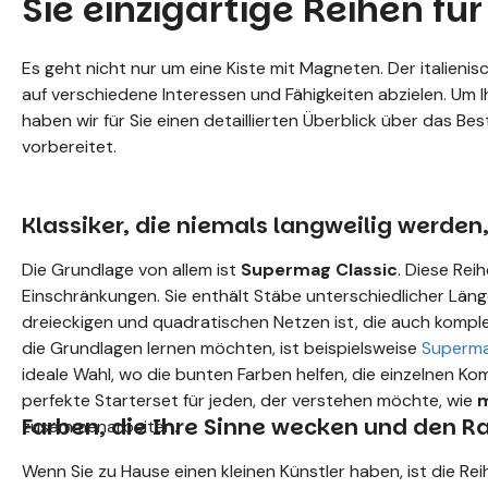
Sie einzigartige Reihen fü
Es geht nicht nur um eine Kiste mit Magneten. Der italienisc
auf verschiedene Interessen und Fähigkeiten abzielen. Um 
haben wir für Sie einen detaillierten Überblick über das Bes
vorbereitet.
Klassiker, die niemals langweilig werden,
Die Grundlage von allem ist
Supermag Classic
. Diese Rei
Einschränkungen. Sie enthält Stäbe unterschiedlicher Läng
dreieckigen und quadratischen Netzen ist, die auch kompl
die Grundlagen lernen möchten, ist beispielsweise
Superma
ideale Wahl, wo die bunten Farben helfen, die einzelnen K
perfekte Starterset für jeden, der verstehen möchte, wie
m
Farben, die Ihre Sinne wecken und den R
zusammenarbeiten.
Wenn Sie zu Hause einen kleinen Künstler haben, ist die Re