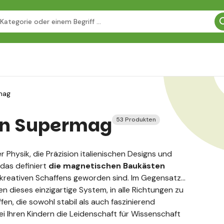
mag
en Supermag
53 Produkten
er Physik, die Präzision italienischen Designs und
 das definiert
die magnetischen Baukästen
 kreativen Schaffens geworden sind. Im Gegensatz
n dieses einzigartige System, in alle Richtungen zu
en, die sowohl stabil als auch faszinierend
i Ihren Kindern die Leidenschaft für Wissenschaft