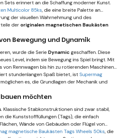
sen Sets erinnert an die Schaffung moderner Kunst.
n Multicolor 85ks
, die eine breite Palette an
rderung der visuellen Wahrnehmung und des
teile der
originalen magnetischen Baukästen
r von Bewegung und Dynamik
sieren, wurde die Serie
Dynamic
geschaffen. Diese
ues Level, indem sie Bewegung ins Spiel bringt. Mit
les von Rennwagen bis hin zu rotierenden Maschinen
ert stundenlangen Spaß bietet, ist
Supermag
 ermöglichen es, die Grundlagen der Mechanik und
e bauen möchten
s
. Klassische Stabkonstruktionen sind zwar stabil,
n die Kunststofffüllungen (Tags), die einfach
e Flächen, Wände von Gebäuden oder Flügel von
ag magnetische Baukästen Tags Wheels 50ks
, die