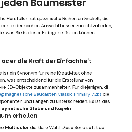
r jeden Baumeister
he Hersteller hat spezifische Reihen entwickelt, die
Ihnen in der reichen Auswahl besser zurechtzufinden,
te, was Sie in dieser Kategorie finden können,
 oder die Kraft der Einfachheit
he ist ein Synonym für reine Kreativität ohne
en, was entscheidend für die Erstellung von
exe 3D-Objekte zusammenhalten. Für diejenigen, die
g magnetische Baukästen Classic Primary 72ks
die
omponenten und Längen zu unterscheiden. Es ist das
agnetische Stäbe und Kugeln
aum erhellen
ihe
Multicolor
die klare Wahl. Diese Serie setzt auf