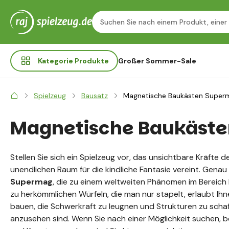
Kategorie
Produkte
Großer Sommer-Sale
Spielzeug
Bausatz
Magnetische Baukästen Super
Magnetische Baukäst
Stellen Sie sich ein Spielzeug vor, das unsichtbare Kräfte d
unendlichen Raum für die kindliche Fantasie vereint. Genau
Supermag
, die zu einem weltweiten Phänomen im Bereich
zu herkömmlichen Würfeln, die man nur stapelt, erlaubt Ihne
bauen, die Schwerkraft zu leugnen und Strukturen zu schaff
anzusehen sind. Wenn Sie nach einer Möglichkeit suchen, be