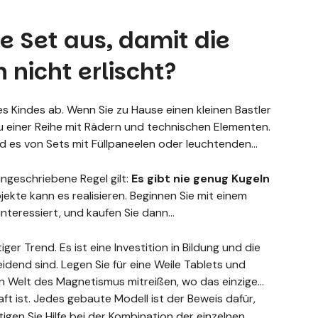
e Set aus, damit die
 nicht erlischt?
 Kindes ab. Wenn Sie zu Hause einen kleinen Bastler
u einer Reihe mit Rädern und technischen Elementen.
rd es von Sets mit Füllpaneelen oder leuchtenden
ngeschriebene Regel gilt:
Es gibt nie genug Kugeln
jekte kann es realisieren. Beginnen Sie mit einem
interessiert, und kaufen Sie dann
tiger Trend. Es ist eine Investition in Bildung und die
idend sind. Legen Sie für eine Weile Tablets und
den Welt des Magnetismus mitreißen, wo das einzige
ft ist. Jedes gebaute Modell ist der Beweis dafür,
igen Sie Hilfe bei der Kombination der einzelnen