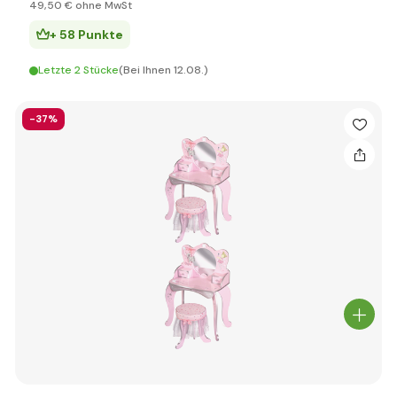
49
,50 €
ohne MwSt
+ 58 Punkte
Letzte 2 Stücke
(Bei Ihnen 12.08.)
-37%