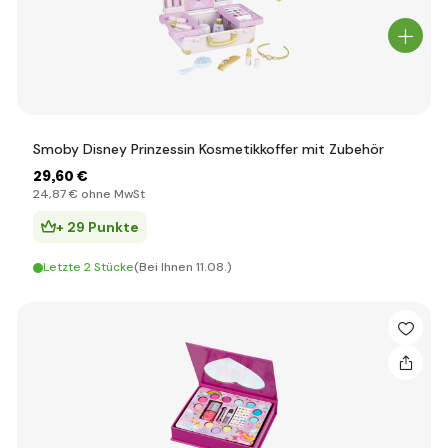
Smoby Disney Prinzessin Kosmetikkoffer mit Zubehör
29
,60 €
24
,87 €
ohne MwSt
+ 29 Punkte
Letzte 2 Stücke
(Bei Ihnen 11.08.)