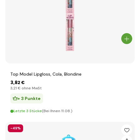
Top Model Lipgloss, Cola, Blondine
3
,82 €
3
,21 €
ohne MwSt
+ 3 Punkte
Letzte 3 Stücke
(Bei Ihnen 11.08.)
-49%