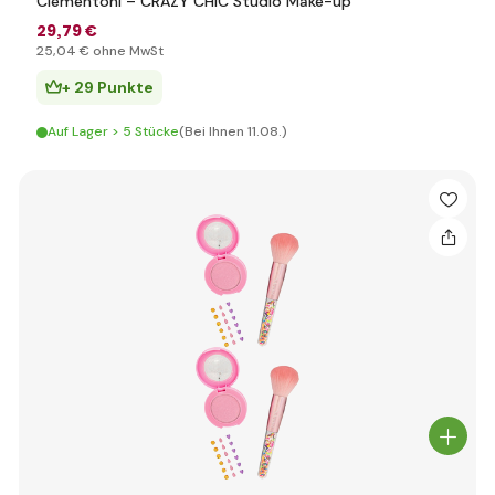
Clementoni – CRAZY CHIC Studio Make-up
29
,79 €
25
,04 €
ohne MwSt
+ 29 Punkte
Auf Lager > 5 Stücke
(Bei Ihnen 11.08.)