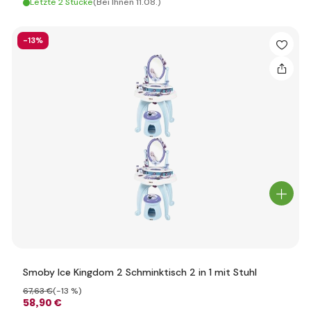
Letzte 2 Stücke
(Bei Ihnen 11.08.)
-13%
Smoby Ice Kingdom 2 Schminktisch 2 in 1 mit Stuhl
67
,63 €
(-13 %)
58
,90 €