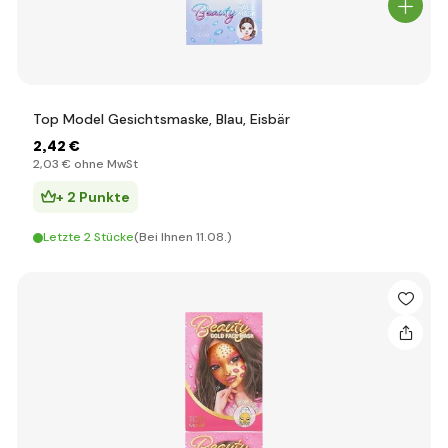
Top Model Gesichtsmaske, Blau, Eisbär
2
,42 €
2
,03 €
ohne MwSt
+ 2 Punkte
Letzte 2 Stücke
(Bei Ihnen 11.08.)