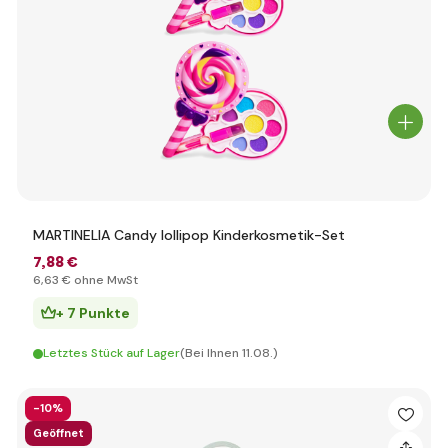
MARTINELIA Candy lollipop Kinderkosmetik-Set
7
,88 €
6
,63 €
ohne MwSt
+ 7 Punkte
Letztes Stück auf Lager
(Bei Ihnen 11.08.)
-10%
Geöffnet