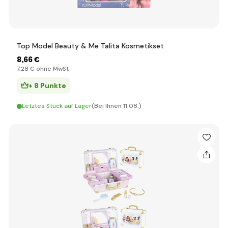
Top Model Beauty & Me Talita Kosmetikset
8
,66 €
7
,28 €
ohne MwSt
+ 8 Punkte
Letztes Stück auf Lager
(Bei Ihnen 11.08.)