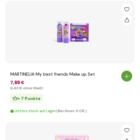
MARTINELIA My best friends Make up Set
7
,88 €
6
,63 €
ohne MwSt
+ 7 Punkte
Letztes Stück auf Lager
(Bei Ihnen 11.08.)