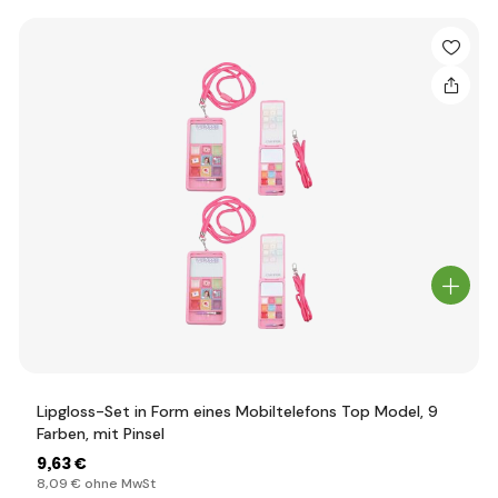
Lipgloss-Set in Form eines Mobiltelefons Top Model, 9
Farben, mit Pinsel
9
,63 €
8
,09 €
ohne MwSt