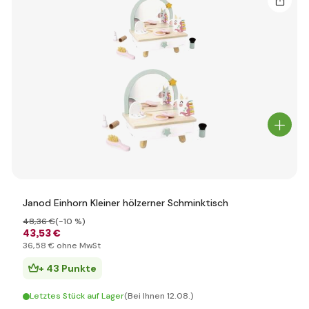
Janod Einhorn Kleiner hölzerner Schminktisch
48
,36 €
(-10 %)
43
,53 €
36
,58 €
ohne MwSt
+ 43 Punkte
Letztes Stück auf Lager
(Bei Ihnen 12.08.)