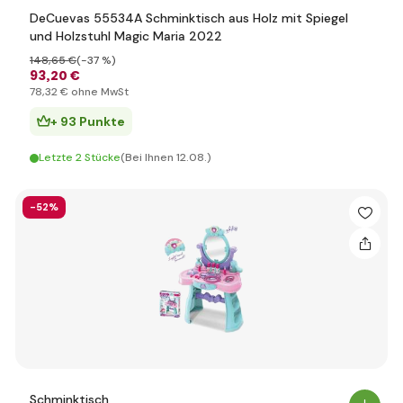
DeCuevas 55534A Schminktisch aus Holz mit Spiegel
und Holzstuhl Magic Maria 2022
148
,65 €
(-37 %)
93
,20 €
78
,32 €
ohne MwSt
+ 93 Punkte
Letzte 2 Stücke
(Bei Ihnen 12.08.)
-52%
Schminktisch