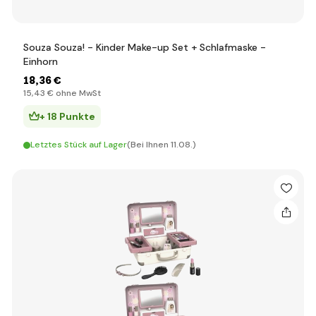
Souza Souza! - Kinder Make-up Set + Schlafmaske -
Einhorn
18
,36 €
15
,43 €
ohne MwSt
+ 18 Punkte
Letztes Stück auf Lager
(Bei Ihnen 11.08.)