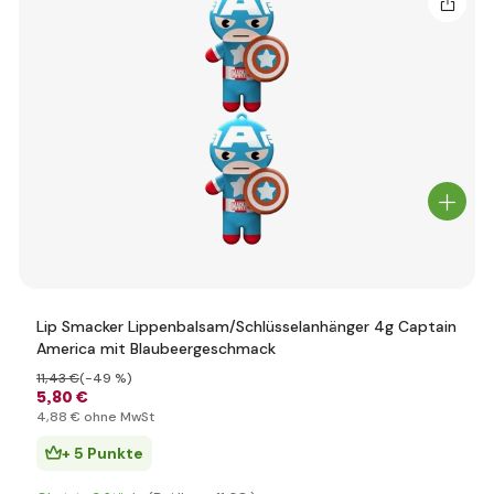
Lip Smacker Lippenbalsam/Schlüsselanhänger 4g Captain
America mit Blaubeergeschmack
11
,43 €
(-49 %)
5
,80 €
4
,88 €
ohne MwSt
+ 5 Punkte