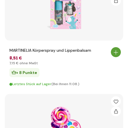
MARTINELIA Körperspray und Lippenbalsam
8
,51 €
7
,15 €
ohne MwSt
+ 8 Punkte
Letztes Stück auf Lager
(Bei Ihnen 11.08.)