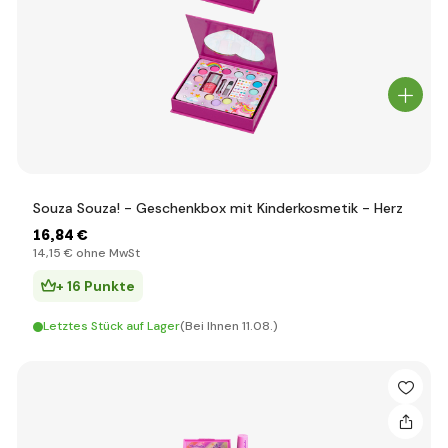
Souza Souza! - Geschenkbox mit Kinderkosmetik - Herz
16
,84 €
14
,15 €
ohne MwSt
+ 16 Punkte
Letztes Stück auf Lager
(Bei Ihnen 11.08.)