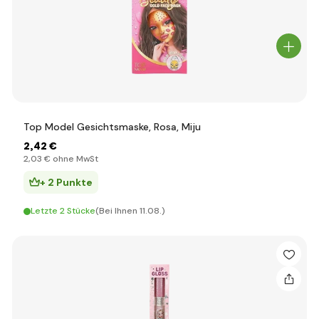
Top Model Gesichtsmaske, Rosa, Miju
2
,42 €
2
,03 €
ohne MwSt
+ 2 Punkte
Letzte 2 Stücke
(Bei Ihnen 11.08.)