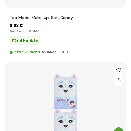
Top Model Make-up-Set, Candy
9
,63 €
8
,09 €
ohne MwSt
+ 9 Punkte
Letzte 2 Stücke
(Bei Ihnen 11.08.)