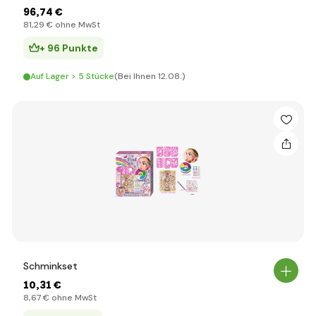
96
,74 €
81
,29 €
ohne MwSt
+ 96 Punkte
Auf Lager > 5 Stücke
(Bei Ihnen 12.08.)
Schminkset
10
,31 €
8
,67 €
ohne MwSt