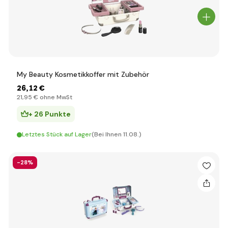
My Beauty Kosmetikkoffer mit Zubehör
26
,12 €
21
,95 €
ohne MwSt
+ 26 Punkte
Letztes Stück auf Lager
(Bei Ihnen 11.08.)
-28%