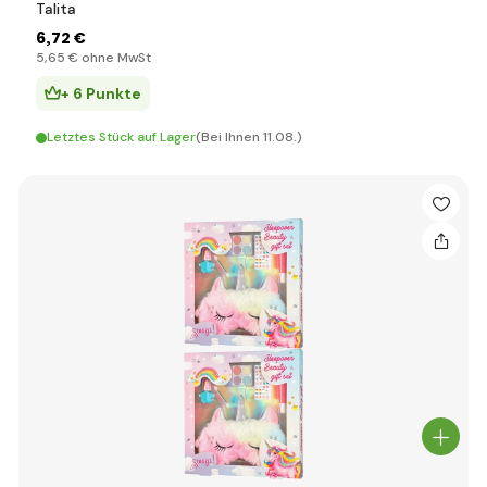
Talita
6
,72 €
5
,65 €
ohne MwSt
+ 6 Punkte
Letztes Stück auf Lager
(Bei Ihnen 11.08.)