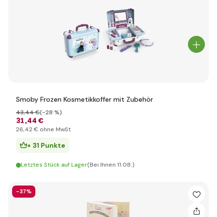
Smoby Frozen Kosmetikkoffer mit Zubehör
43
,44 €
(-28 %)
31
,44 €
26
,42 €
ohne MwSt
+ 31 Punkte
Letztes Stück auf Lager
(Bei Ihnen 11.08.)
-37%