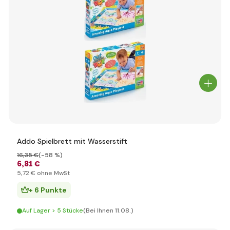
Addo Spielbrett mit Wasserstift
16
,35 €
(-58 %)
6
,81 €
5
,72 €
ohne MwSt
+ 6 Punkte
Auf Lager > 5 Stücke
(Bei Ihnen 11.08.)