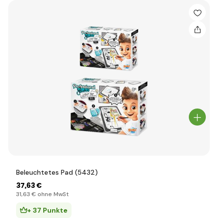
Beleuchtetes Pad (5432)
37
,63 €
31
,63 €
ohne MwSt
+ 37 Punkte