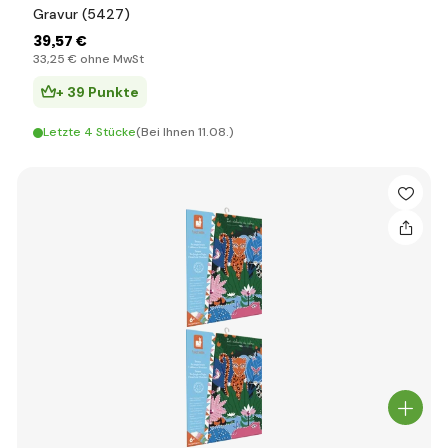
Gravur (5427)
39
,57 €
33
,25 €
ohne MwSt
+ 39 Punkte
Letzte 4 Stücke
(Bei Ihnen 11.08.)