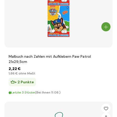
Malbuch nach Zahlen mit Aufklebern Paw Patrol
21x29,5cm
2
,22 €
1
,86 €
ohne MwSt
+ 2 Punkte
Letzte 3 Stücke
(Bei Ihnen 11.08.)