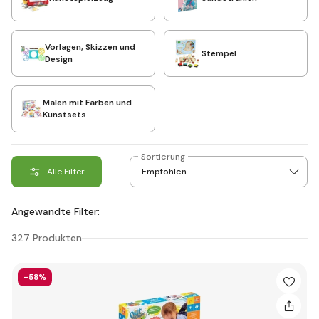
Vorlagen, Skizzen und
Stempel
Design
Malen mit Farben und
Kunstsets
Sortierung
Alle Filter
Angewandte Filter:
327 Produkten
-58%