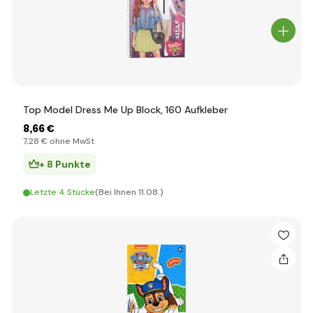
Top Model Dress Me Up Block, 160 Aufkleber
8
,66 €
7
,28 €
ohne MwSt
+ 8 Punkte
Letzte 4 Stücke
(Bei Ihnen 11.08.)