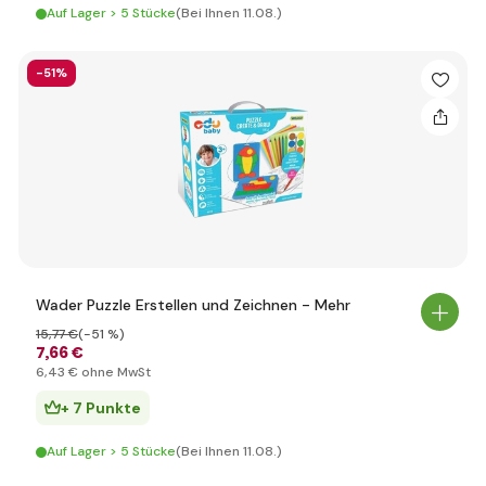
Auf Lager > 5 Stücke
(Bei Ihnen 11.08.)
-51%
Wader Puzzle Erstellen und Zeichnen - Mehr
15
,77 €
(-51 %)
7
,66 €
6
,43 €
ohne MwSt
+ 7 Punkte
Auf Lager > 5 Stücke
(Bei Ihnen 11.08.)