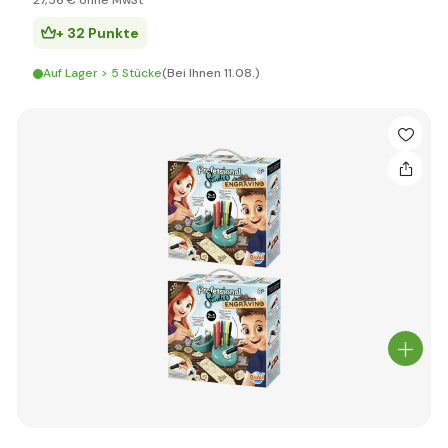
27
,56 €
ohne MwSt
+ 32 Punkte
Auf Lager > 5 Stücke
(Bei Ihnen 11.08.)