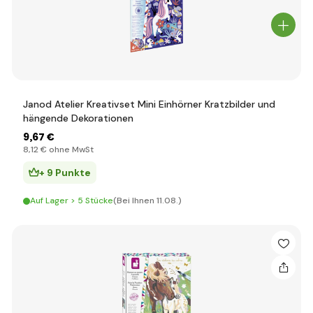
Janod Atelier Kreativset Mini Einhörner Kratzbilder und
hängende Dekorationen
9
,67 €
8
,12 €
ohne MwSt
+ 9 Punkte
Auf Lager > 5 Stücke
(Bei Ihnen 11.08.)