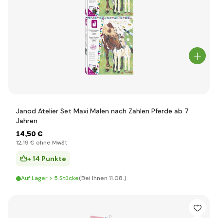
Janod Atelier Set Maxi Malen nach Zahlen Pferde ab 7
Jahren
14
,50 €
12
,19 €
ohne MwSt
+ 14 Punkte
Auf Lager > 5 Stücke
(Bei Ihnen 11.08.)