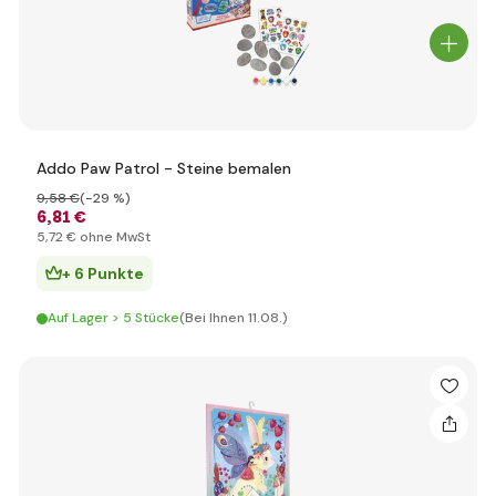
Addo Paw Patrol - Steine bemalen
9
,58 €
(-29 %)
6
,81 €
5
,72 €
ohne MwSt
+ 6 Punkte
Auf Lager > 5 Stücke
(Bei Ihnen 11.08.)