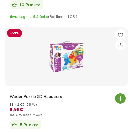
+ 10 Punkte
Auf Lager > 5 Stücke
(Bei Ihnen 11.08.)
-59%
Wader Puzzle 3D Haustiere
14
,42 €
(-59 %)
5
,95 €
5
,00 €
ohne MwSt
+ 5 Punkte