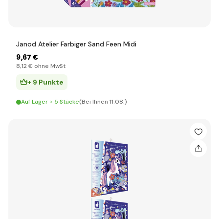
Janod Atelier Farbiger Sand Feen Midi
9
,67 €
8
,12 €
ohne MwSt
+ 9 Punkte
Auf Lager > 5 Stücke
(Bei Ihnen 11.08.)