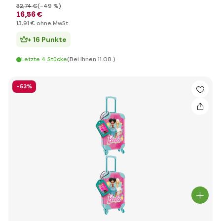
32
,74 €
(-49 %)
16
,56 €
13
,91 €
ohne MwSt
+ 16 Punkte
Letzte 4 Stücke
(Bei Ihnen 11.08.)
-53%