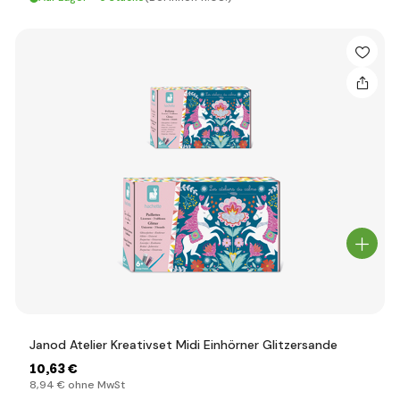
Janod Atelier Kreativset Midi Einhörner Glitzersande
10
,63 €
8
,94 €
ohne MwSt