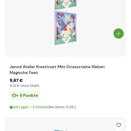
Janod Atelier Kreativset Mini Strasssteine Kleben
Magische Feen
9
,67 €
8
,12 €
ohne MwSt
+ 9 Punkte
Auf Lager > 5 Stücke
(Bei Ihnen 11.08.)