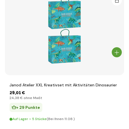
Janod Atelier XXL Kreativset mit Aktivitäten Dinosaurier
29
,01 €
24
,38 €
ohne MwSt
+ 29 Punkte
Auf Lager > 5 Stücke
(Bei Ihnen 11.08.)