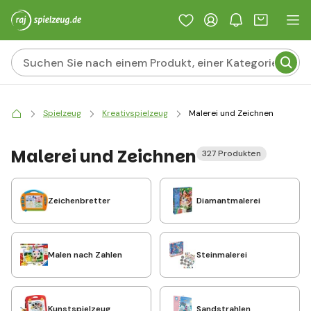
Spielzeug
Kreativspielzeug
Malerei und Zeichnen
Malerei und Zeichnen
327 Produkten
Zeichenbretter
Diamantmalerei
Malen nach Zahlen
Steinmalerei
Kunstspielzeug
Sandstrahlen