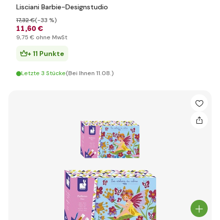
Lisciani Barbie-Designstudio
17
,32 €
(-33 %)
11
,60 €
9
,75 €
ohne MwSt
+ 11 Punkte
Letzte 3 Stücke
(Bei Ihnen 11.08.)