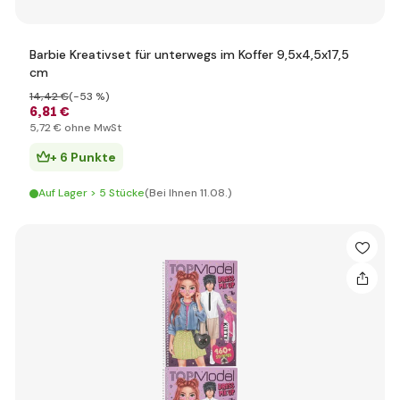
Barbie Kreativset für unterwegs im Koffer 9,5x4,5x17,5
cm
14
,42 €
(-53 %)
6
,81 €
5
,72 €
ohne MwSt
+ 6 Punkte
Auf Lager > 5 Stücke
(Bei Ihnen 11.08.)