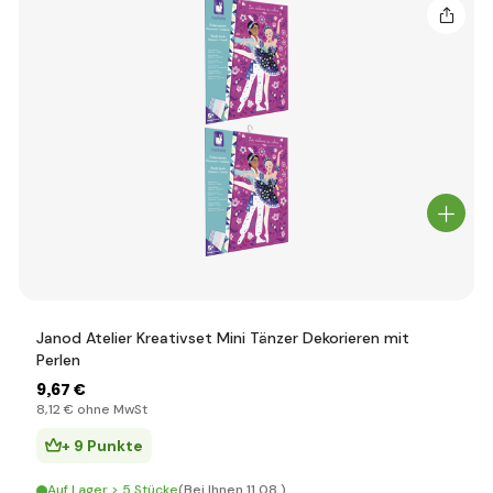
Janod Atelier Kreativset Mini Tänzer Dekorieren mit
Perlen
9
,67 €
8
,12 €
ohne MwSt
+ 9 Punkte
Auf Lager > 5 Stücke
(Bei Ihnen 11.08.)