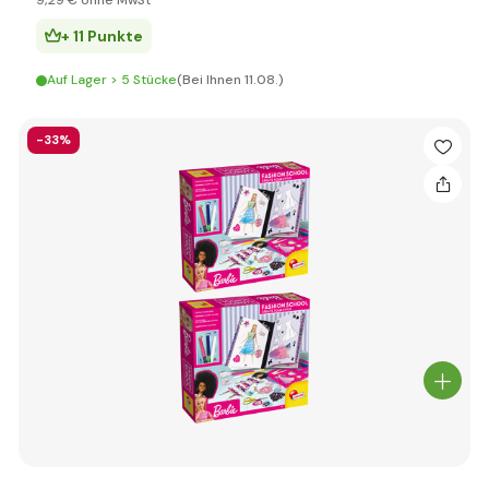
9
,29 €
ohne MwSt
+ 11 Punkte
Auf Lager > 5 Stücke
(Bei Ihnen 11.08.)
-33%