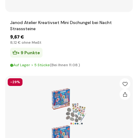
Janod Atelier Kreativset Mini Dschungel bei Nacht
Strasssteine
9
,67 €
8
,12 €
ohne MwSt
+ 9 Punkte
Auf Lager > 5 Stücke
(Bei Ihnen 11.08.)
-29%