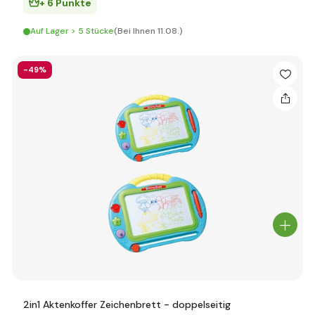
+ 6 Punkte
Auf Lager > 5 Stücke
(Bei Ihnen 11.08.)
-49%
2in1 Aktenkoffer Zeichenbrett - doppelseitig