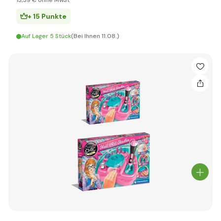
13
,39 €
ohne MwSt
+ 15 Punkte
Auf Lager 5 Stück
(Bei Ihnen 11.08.)