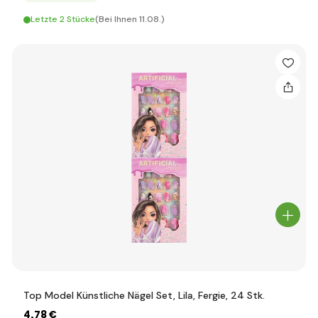
Letzte 2 Stücke
(Bei Ihnen 11.08.)
Top Model Künstliche Nägel Set, Lila, Fergie, 24 Stk.
4
,78 €