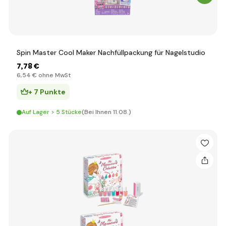
Spin Master Cool Maker Nachfüllpackung für Nagelstudio
7
,78 €
6
,54 €
ohne MwSt
+ 7 Punkte
Auf Lager > 5 Stücke
(Bei Ihnen 11.08.)