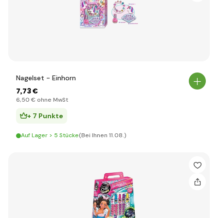
Nagelset - Einhorn
7
,73 €
6
,50 €
ohne MwSt
+ 7 Punkte
Auf Lager > 5 Stücke
(Bei Ihnen 11.08.)