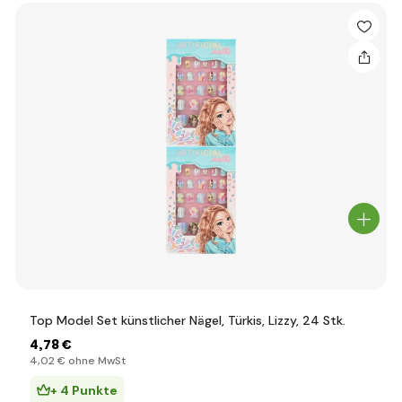
Top Model Set künstlicher Nägel, Türkis, Lizzy, 24 Stk.
4
,78 €
4
,02 €
ohne MwSt
+ 4 Punkte