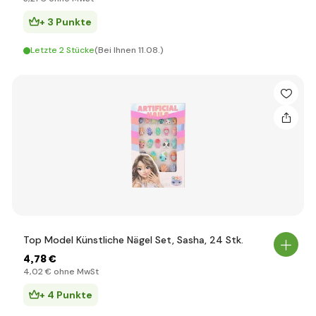
+ 3 Punkte
Letzte 2 Stücke
(Bei Ihnen 11.08.)
Top Model Künstliche Nägel Set, Sasha, 24 Stk.
4
,78 €
4
,02 €
ohne MwSt
+ 4 Punkte