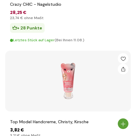
Crazy CHIC - Nagelstudio
28
,25 €
23
,74 €
ohne MwSt
+ 28 Punkte
Letztes Stück auf Lager
(Bei Ihnen 11.08.)
Top Model Handcreme, Christy, Kirsche
3
,82 €
3
,21 €
ohne MwSt