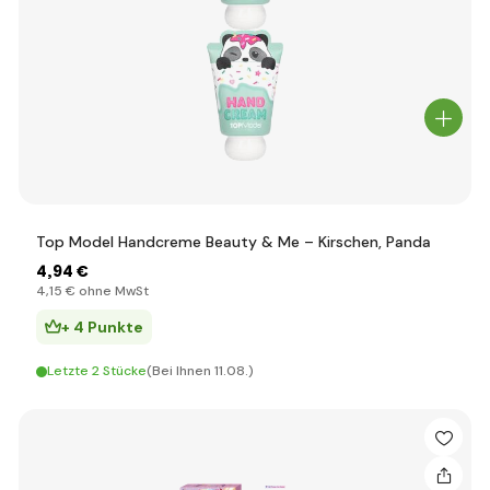
Top Model Handcreme Beauty & Me – Kirschen, Panda
4
,94 €
4
,15 €
ohne MwSt
+ 4 Punkte
Letzte 2 Stücke
(Bei Ihnen 11.08.)