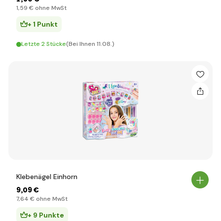
1
,59 €
ohne MwSt
+ 1 Punkt
Letzte 2 Stücke
(Bei Ihnen 11.08.)
Klebenägel Einhorn
9
,09 €
7
,64 €
ohne MwSt
+ 9 Punkte