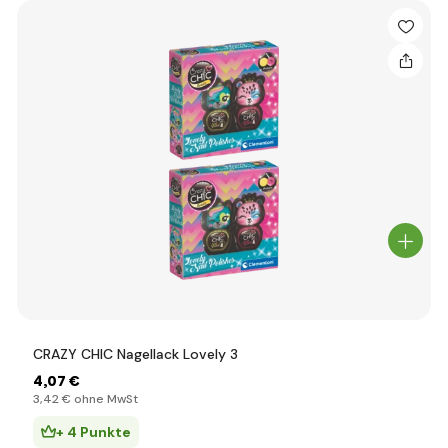
CRAZY CHIC Nagellack Lovely 3
4
,07 €
3
,42 €
ohne MwSt
+ 4 Punkte