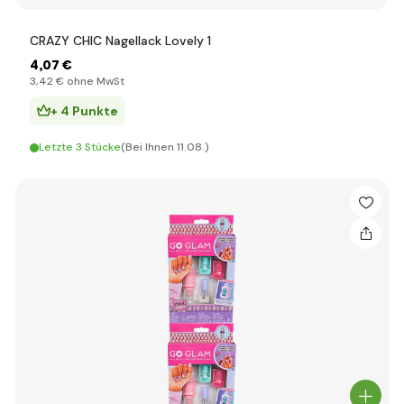
CRAZY CHIC Nagellack Lovely 1
4
,07 €
3
,42 €
ohne MwSt
+ 4 Punkte
Letzte 3 Stücke
(Bei Ihnen 11.08.)