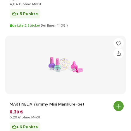
4
,84 €
ohne MwSt
+ 5 Punkte
Letzte 2 Stücke
(Bei Ihnen 11.08.)
MARTINELIA Yummy Mini Maniküre-Set
6
,30 €
5
,29 €
ohne MwSt
+ 6 Punkte