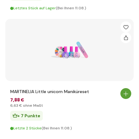
Letztes Stück auf Lager
(Bei Ihnen 11.08.)
MARTINELIA Little unicorn Maniküreset
7
,88 €
6
,63 €
ohne MwSt
+ 7 Punkte
Letzte 2 Stücke
(Bei Ihnen 11.08.)