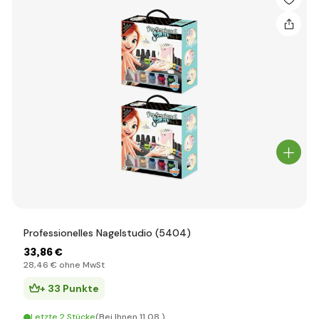
Professionelles Nagelstudio (5404)
33
,86 €
28
,46 €
ohne MwSt
+ 33 Punkte
Letzte 2 Stücke
(Bei Ihnen 11.08.)