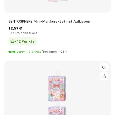
SENTOSPHERE Mini-Maniküre-Set mit Aufklebern
12
,57 €
10
,56 €
ohne MwSt
+ 12 Punkte
Auf Lager > 5 Stücke
(Bei Ihnen 11.08.)