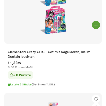
Clementoni Crazy CHIC - Set mit Nagellacken, die im
Dunkeln leuchten
11
,38 €
9
,56 €
ohne MwSt
+ 11 Punkte
Letzte 3 Stücke
(Bei Ihnen 11.08.)