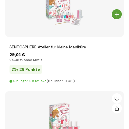
SENTOSPHERE Atelier für kleine Maniküre
29
,01 €
24
,38 €
ohne MwSt
+ 29 Punkte
Auf Lager > 5 Stücke
(Bei Ihnen 11.08.)