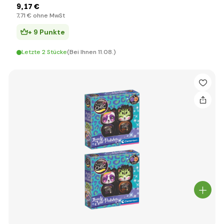
9
,17 €
7
,71 €
ohne MwSt
+ 9 Punkte
Letzte 2 Stücke
(Bei Ihnen 11.08.)