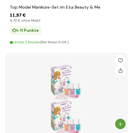
Top Model Maniküre-Set im Etui Beauty & Me
11
,57 €
9
,72 €
ohne MwSt
+ 11 Punkte
Letzte 2 Stücke
(Bei Ihnen 11.08.)