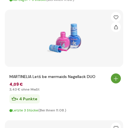
MARTINELIA Letś be mermaids Nagellack DUO
4
,09 €
3
,43 €
ohne MwSt
+ 4 Punkte
Letzte 3 Stücke
(Bei Ihnen 11.08.)