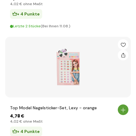
4
,02 €
ohne MwSt
+ 4 Punkte
Letzte 2 Stücke
(Bei Ihnen 11.08.)
Top Model Nagelsticker-Set, Lexy - orange
4
,78 €
4
,02 €
ohne MwSt
+ 4 Punkte