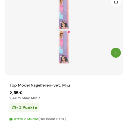
Top Model Nagelfeilen-Set, Miju
2
,85 €
2
,40 €
ohne MwSt
+ 2 Punkte
Letzte 2 Stücke
(Bei Ihnen 11.08.)