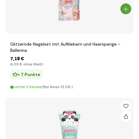
Glitzernde Nagelset mit Aufklebern und Haarspange -
Ballerina
7
,18 €
6
,03 €
ohne MwSt
+ 7 Punkte
Letzte 2 Stücke
(Bei Ihnen 12.08.)