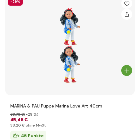
-29%
MARINA & PAU Puppe Marina Love Art 40cm
63
,76 €
(-29 %)
45
,46 €
38
,20 €
ohne MwSt
+ 45 Punkte