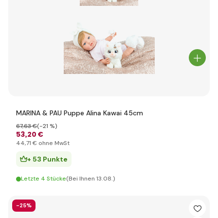
MARINA & PAU Puppe Alina Kawai 45cm
67
,63 €
(-21 %)
53
,20 €
44
,71 €
ohne MwSt
+ 53 Punkte
Letzte 4 Stücke
(Bei Ihnen 13.08.)
-25%