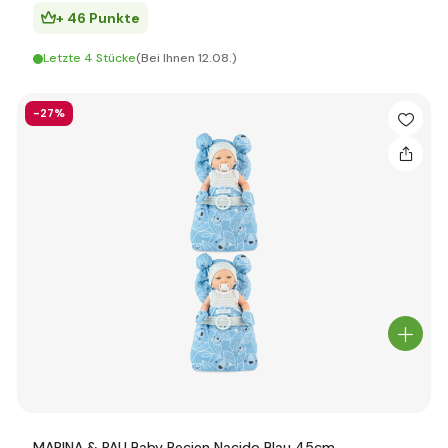
+ 46 Punkte
Letzte 4 Stücke
(Bei Ihnen 12.08.)
-27%
MARINA & PAU Baby Recien Nacido Blau 45cm