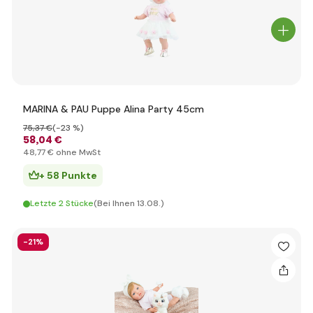
MARINA & PAU Puppe Alina Party 45cm
75
,37 €
(-23 %)
58
,04 €
48
,77 €
ohne MwSt
+ 58 Punkte
Letzte 2 Stücke
(Bei Ihnen 13.08.)
-21%