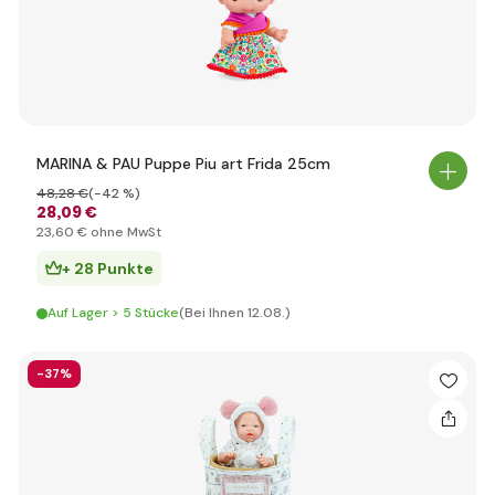
MARINA & PAU Puppe Piu art Frida 25cm
48
,28 €
(-42 %)
28
,09 €
23
,60 €
ohne MwSt
+ 28 Punkte
Auf Lager > 5 Stücke
(Bei Ihnen 12.08.)
-37%