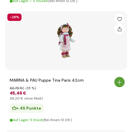
Auf Lager > 5 Stücke
(Bei Ihnen 12.08.)
-28%
MARINA & PAU Puppe Tina Paris 42cm
62
,79 €
(-28 %)
45
,46 €
38
,20 €
ohne MwSt
+ 45 Punkte
Auf Lager 5 Stück
(Bei Ihnen 13.08.)