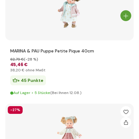
MARINA & PAU Puppe Petite Pique 40cm
62
,79 €
(-28 %)
45
,46 €
38
,20 €
ohne MwSt
+ 45 Punkte
Auf Lager > 5 Stücke
(Bei Ihnen 12.08.)
-27%