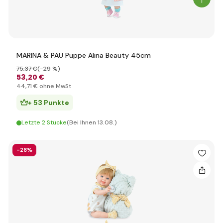
MARINA & PAU Puppe Alina Beauty 45cm
75
,37 €
(-29 %)
53
,20 €
44
,71 €
ohne MwSt
+ 53 Punkte
Letzte 2 Stücke
(Bei Ihnen 13.08.)
-28%