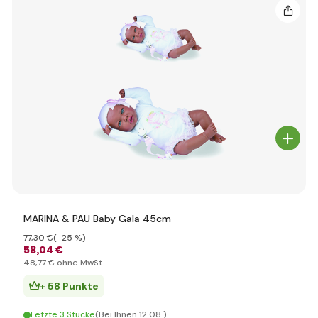
MARINA & PAU Baby Gala 45cm
77
,30 €
(-25 %)
58
,04 €
48
,77 €
ohne MwSt
+ 58 Punkte
Letzte 3 Stücke
(Bei Ihnen 12.08.)