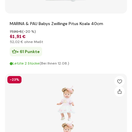
MARINA & PAU Babys Zwillinge Pitus Koala 40cm
77
,30 €
(-20 %)
61
,91 €
52
,02 €
ohne MwSt
+ 61 Punkte
Letzte 2 Stücke
(Bei Ihnen 12.08.)
-23%