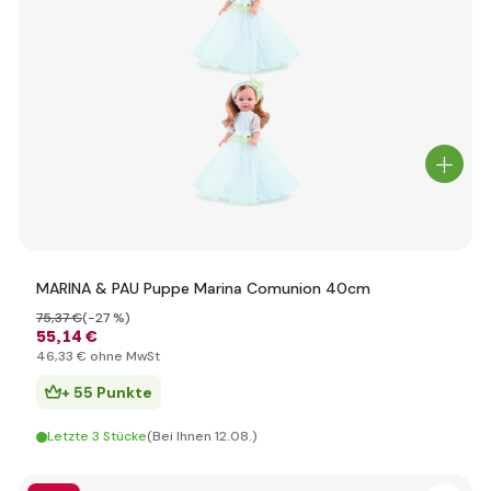
MARINA & PAU Puppe Marina Comunion 40cm
75
,37 €
(-27 %)
55
,14 €
46
,33 €
ohne MwSt
+ 55 Punkte
Letzte 3 Stücke
(Bei Ihnen 12.08.)