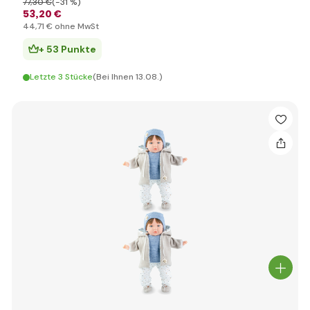
77
,30 €
(-31 %)
53
,20 €
44
,71 €
ohne MwSt
+ 53 Punkte
Letzte 3 Stücke
(Bei Ihnen 13.08.)