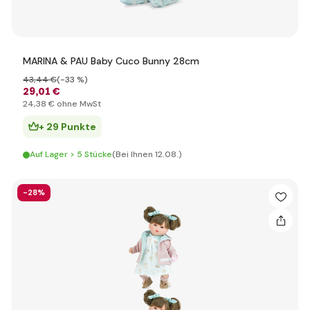
MARINA & PAU Baby Cuco Bunny 28cm
43
,44 €
(-33 %)
29
,01 €
24
,38 €
ohne MwSt
+ 29 Punkte
Auf Lager > 5 Stücke
(Bei Ihnen 12.08.)
-28%