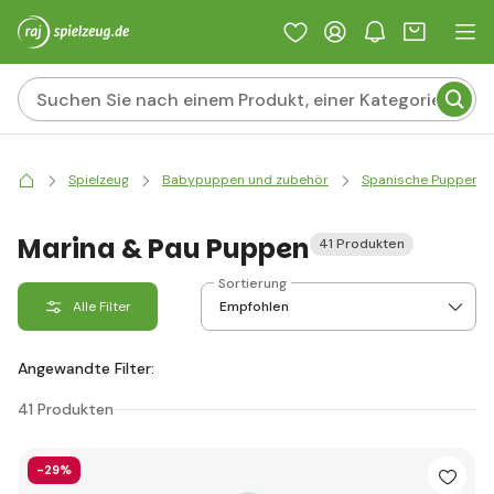
Spielzeug
Babypuppen und zubehör
Spanische Puppen
Marina & Pau Puppen
41 Produkten
Sortierung
Alle Filter
Angewandte Filter:
41 Produkten
-29%