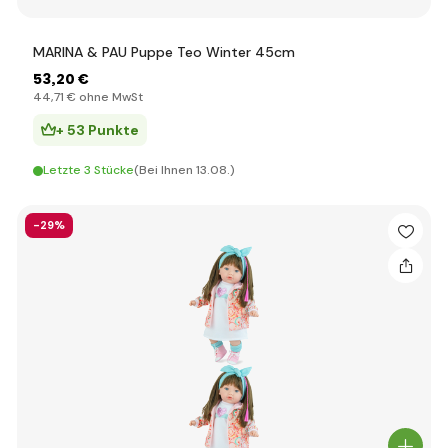
MARINA & PAU Puppe Teo Winter 45cm
53
,20 €
44
,71 €
ohne MwSt
+ 53 Punkte
Letzte 3 Stücke
(Bei Ihnen 13.08.)
-29%