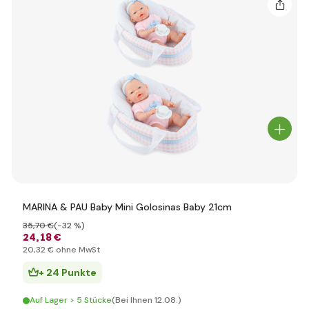
MARINA & PAU Baby Mini Golosinas Baby 21cm
35
,70 €
(-32 %)
24
,18 €
20
,32 €
ohne MwSt
+ 24 Punkte
Auf Lager > 5 Stücke
(Bei Ihnen 12.08.)