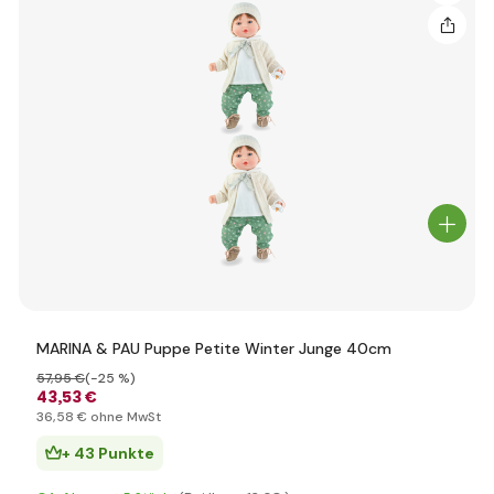
MARINA & PAU Puppe Petite Winter Junge 40cm
57
,95 €
(-25 %)
43
,53 €
36
,58 €
ohne MwSt
+ 43 Punkte