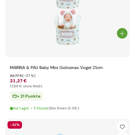
MARINA & PAU Baby Mini Golosinas Vogel 21cm
33
,77 €
(-37 %)
21
,27 €
17
,88 €
ohne MwSt
+ 21 Punkte
Auf Lager > 5 Stücke
(Bei Ihnen 12.08.)
-32%