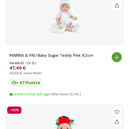
MARINA & PAU Baby Sugar Teddy Pink 42cm
66
,66 €
(-29 %)
47
,40 €
39
,83 €
ohne MwSt
+ 47 Punkte
Letztes Stück auf Lager
(Bei Ihnen 12.08.)
-42%