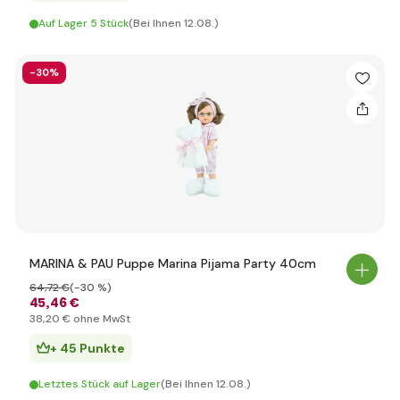
Auf Lager 5 Stück
(Bei Ihnen 12.08.)
-30%
MARINA & PAU Puppe Marina Pijama Party 40cm
64
,72 €
(-30 %)
45
,46 €
38
,20 €
ohne MwSt
+ 45 Punkte
Letztes Stück auf Lager
(Bei Ihnen 12.08.)