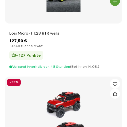
Losi Micro-T 1:28 RTR weiß
127
,90 €
107
,48 €
ohne MwSt
+ 127 Punkte
Versand innerhalb von 48 Stunden
(Bei Ihnen 14.08.)
-33%