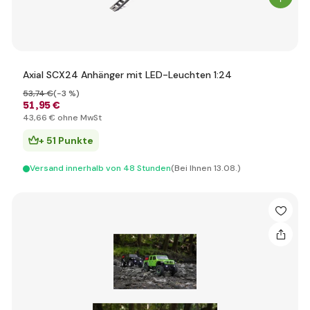
Axial SCX24 Anhänger mit LED-Leuchten 1:24
53
,74 €
(-3 %)
51
,95 €
43
,66 €
ohne MwSt
+ 51 Punkte
Versand innerhalb von 48 Stunden
(Bei Ihnen 13.08.)