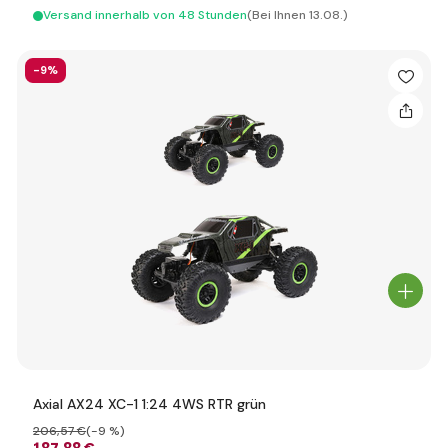
Versand innerhalb von 48 Stunden
(Bei Ihnen 13.08.)
-9%
Axial AX24 XC-1 1:24 4WS RTR grün
206
,57 €
(-9 %)