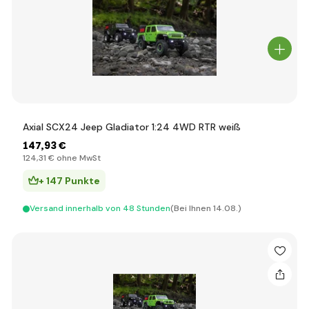
Axial SCX24 Jeep Gladiator 1:24 4WD RTR weiß
147
,93 €
124
,31 €
ohne MwSt
+ 147 Punkte
Versand innerhalb von 48 Stunden
(Bei Ihnen 14.08.)