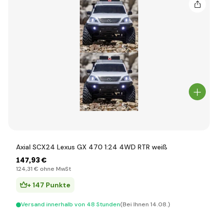
Axial SCX24 Lexus GX 470 1:24 4WD RTR weiß
147
,93 €
124
,31 €
ohne MwSt
+ 147 Punkte
Versand innerhalb von 48 Stunden
(Bei Ihnen 14.08.)