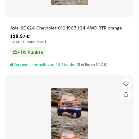
Axial SCX24 Chevrolet C10 1967 1:24 4WD RTR orange
119
,97 €
100
,81 €
ohne MwSt
+ 119 Punkte
Versand innerhalb von 48 Stunden
(Bei Ihnen 14.08.)