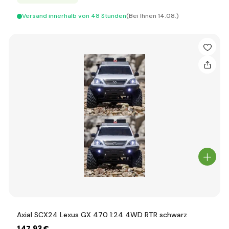
Versand innerhalb von 48 Stunden
(Bei Ihnen 14.08.)
Axial SCX24 Lexus GX 470 1:24 4WD RTR schwarz
147
,93 €