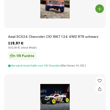
Axial SCX24 Chevrolet C10 1967 1:24 4WD RTR schwarz
119
,97 €
100
,81 €
ohne MwSt
+ 119 Punkte
Versand innerhalb von 48 Stunden
(Bei Ihnen 14.08.)