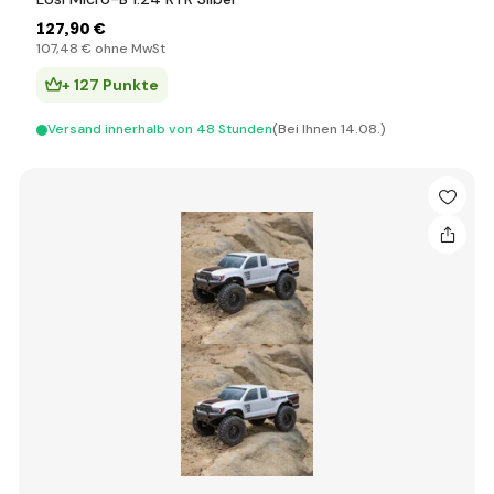
127
,90 €
107
,48 €
ohne MwSt
+ 127 Punkte
Versand innerhalb von 48 Stunden
(Bei Ihnen 14.08.)