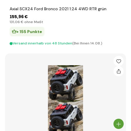
Axial SCX24 Ford Bronco 2021 1:24 4WD RTR grün
155
,96 €
131
,06 €
ohne MwSt
+ 155 Punkte
Versand innerhalb von 48 Stunden
(Bei Ihnen 14.08.)