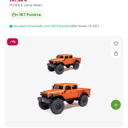
187
,88 €
157
,89 €
ohne MwSt
+ 187 Punkte
Versand innerhalb von 48 Stunden
(Bei Ihnen 13.08.)
-1%