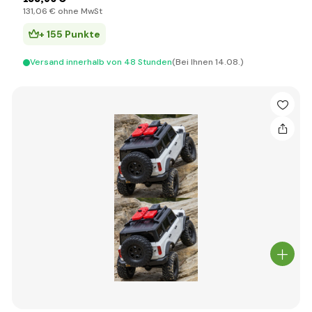
131
,06 €
ohne MwSt
+ 155 Punkte
Versand innerhalb von 48 Stunden
(Bei Ihnen 14.08.)