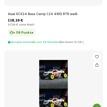
Axial SCX24 Base Camp 1:24 4WD RTR weiß
116
,10 €
97
,56 €
ohne MwSt
+ 116 Punkte
Versand innerhalb von 48 Stunden
(Bei Ihnen 14.08.)