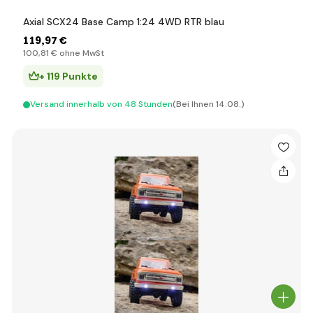
Axial SCX24 Base Camp 1:24 4WD RTR blau
119
,97 €
100
,81 €
ohne MwSt
+ 119 Punkte
Versand innerhalb von 48 Stunden
(Bei Ihnen 14.08.)