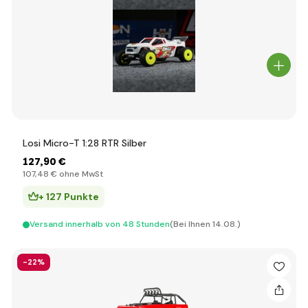
Losi Micro-T 1:28 RTR Silber
127
,90 €
107
,48 €
ohne MwSt
+ 127 Punkte
Versand innerhalb von 48 Stunden
(Bei Ihnen 14.08.)
-22%