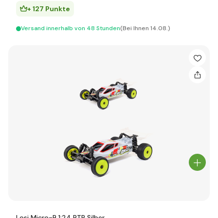
+ 127 Punkte
Versand innerhalb von 48 Stunden
(Bei Ihnen 14.08.)
Losi Micro-B 1:24 RTR Silber