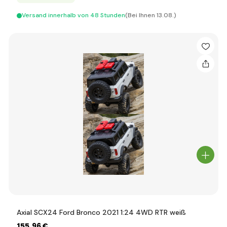
Versand innerhalb von 48 Stunden
(Bei Ihnen 13.08.)
Axial SCX24 Ford Bronco 2021 1:24 4WD RTR weiß
155
,96 €