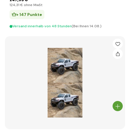
124
,31 €
ohne MwSt
+ 147 Punkte
Versand innerhalb von 48 Stunden
(Bei Ihnen 14.08.)