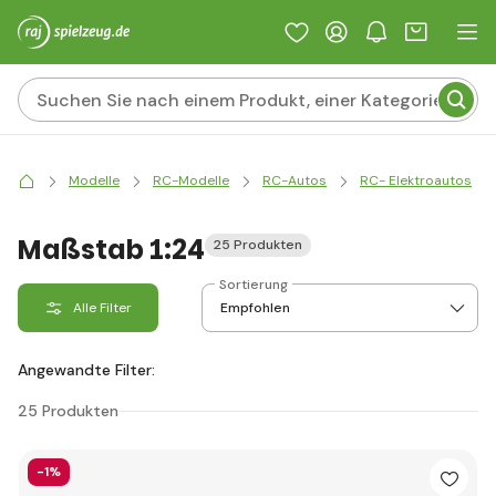
Modelle
RC-Modelle
RC-Autos
RC- Elektroautos
Maßstab 1:24
25 Produkten
Sortierung
Alle Filter
Angewandte Filter:
25 Produkten
-1%