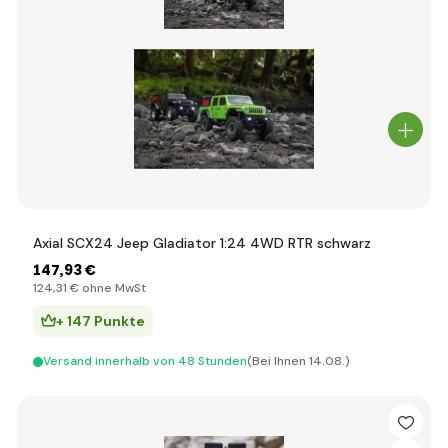
Axial SCX24 Jeep Gladiator 1:24 4WD RTR schwarz
147
,93 €
124
,31 €
ohne MwSt
+ 147 Punkte
Versand innerhalb von 48 Stunden
(Bei Ihnen 14.08.)