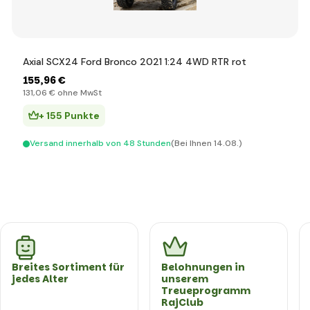
Axial SCX24 Ford Bronco 2021 1:24 4WD RTR rot
155
,96 €
131
,06 €
ohne MwSt
+ 155 Punkte
Versand innerhalb von 48 Stunden
(Bei Ihnen 14.08.)
Breites Sortiment für
Belohnungen in
jedes Alter
unserem
Treueprogramm
RajClub