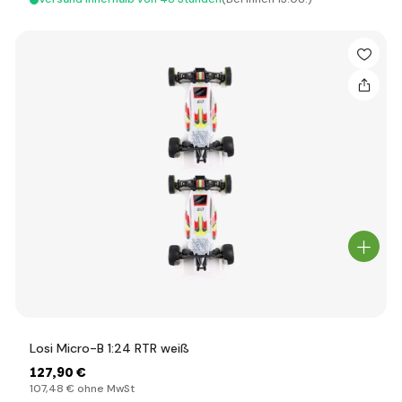
Losi Micro-B 1:24 RTR weiß
127
,90 €
107
,48 €
ohne MwSt