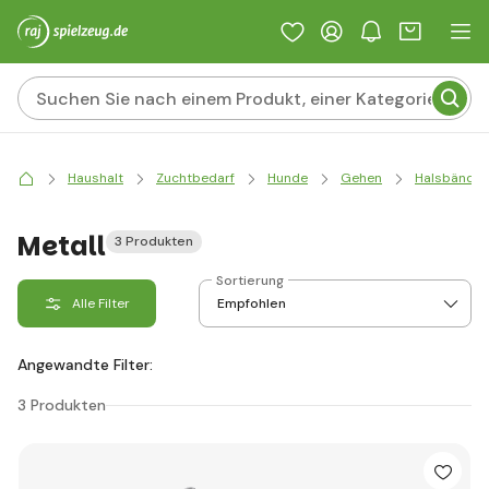
Haushalt
Zuchtbedarf
Hunde
Gehen
Halsbänder
Metall
3 Produkten
Sortierung
Alle Filter
Angewandte Filter:
3 Produkten