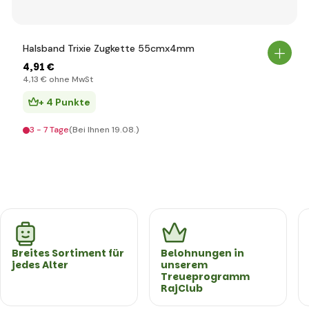
Halsband Trixie Zugkette 55cmx4mm
4
,91 €
4
,13 €
ohne MwSt
+ 4 Punkte
3 - 7 Tage
(Bei Ihnen 19.08.)
Breites Sortiment für
Belohnungen in
jedes Alter
unserem
Treueprogramm
RajClub