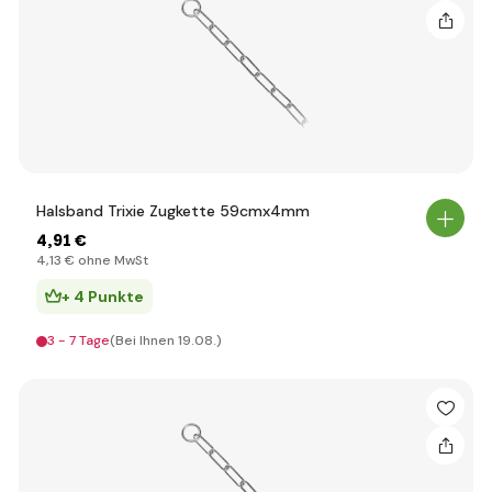
Halsband Trixie Zugkette 59cmx4mm
4
,91 €
4
,13 €
ohne MwSt
+ 4 Punkte
3 - 7 Tage
(Bei Ihnen 19.08.)