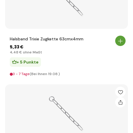
Halsband Trixie Zugkette 63cmx4mm
5
,33 €
4
,48 €
ohne MwSt
+ 5 Punkte
3 - 7 Tage
(Bei Ihnen 19.08.)