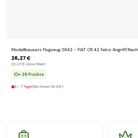
Modellbausatz Flugzeug 2842 - FIAT CR.42 Falco Angriff/Nach
26
,27 €
22
,07 €
ohne MwSt
+ 26 Punkte
3 - 7 Tage
(Bei Ihnen 18.08.)