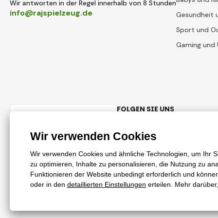
Wir antworten in der Regel innerhalb von 8 Stunden
info@rajspielzeug.de
Gesundheit 
Sport und O
Gaming und 
FOLGEN SIE UNS
Deutsch
Facebook
Instagram
© 2018 - 2026 RajSpielzeug.de, Alle Rechte vorbehalten
Diese Seite ist durch reCAPTCHA geschützt und es gelten
Datenschutz