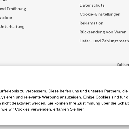
Datenschutz
und Ernährung
Cookie-Einstellungen
utdoor
Reklamation
Unterhaltung
Rücksendung von Waren
Liefer- und Zahlungsmet
Zahlu
bestimmungen
Unternehmen Google und deren
Vertragsbedingungen
.