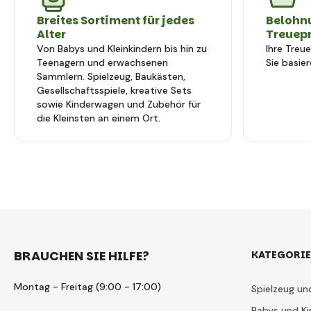
Breites Sortiment für jedes
Belohn
Alter
Treuep
Von Babys und Kleinkindern bis hin zu
Ihre Treu
Teenagern und erwachsenen
Sie basier
Sammlern. Spielzeug, Baukästen,
Gesellschaftsspiele, kreative Sets
sowie Kinderwagen und Zubehör für
die Kleinsten an einem Ort.
BRAUCHEN SIE HILFE?
KATEGORI
Montag - Freitag (9:00 - 17:00)
Spielzeug un
Babys und Ki