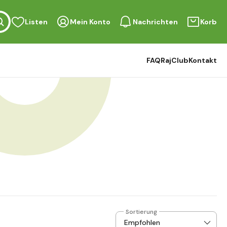
Listen
Mein Konto
Nachrichten
Korb
FAQ
RajClub
Kontakt
Sortierung