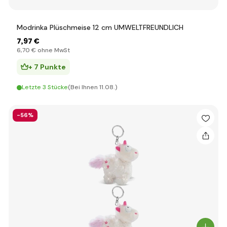
Modrinka Plüschmeise 12 cm UMWELTFREUNDLICH
7
,97 €
6
,70 €
ohne MwSt
+ 7 Punkte
Letzte 3 Stücke
(Bei Ihnen 11.08.)
-56%