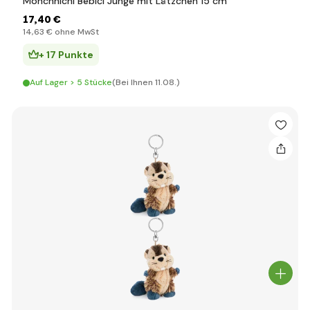
Monchhichi Bebiči Junge mit Lätzchen 15 cm
17
,40 €
14
,63 €
ohne MwSt
+ 17 Punkte
Auf Lager > 5 Stücke
(Bei Ihnen 11.08.)