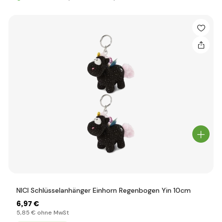
NICI Schlüsselanhänger Einhorn Regenbogen Yin 10cm
6
,97 €
5
,85 €
ohne MwSt