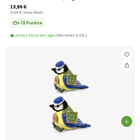
13
,55 €
11
,39 €
ohne MwSt
+ 13 Punkte
Letztes Stück auf Lager
(Bei Ihnen 11.08.)