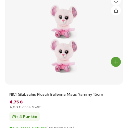
NICI Glubschis Plüsch Ballerina Maus Yammy 15cm
4
,75 €
4
,00 €
ohne MwSt
+ 4 Punkte