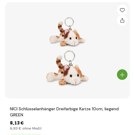
NICI Schlüsselanhänger Dreifarbige Katze 10cm, liegend
GREEN
8
,13 €
6
,83 €
ohne MwSt