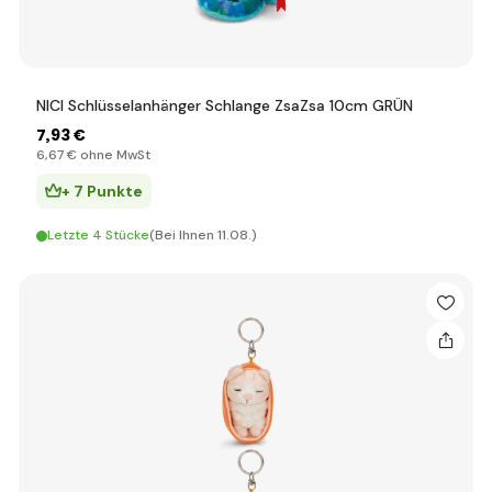
NICI Schlüsselanhänger Schlange ZsaZsa 10cm GRÜN
7
,93 €
6
,67 €
ohne MwSt
+ 7 Punkte
Letzte 4 Stücke
(Bei Ihnen 11.08.)