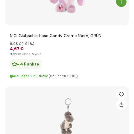
NICI Glubschis Hase Candy Creme 15cm, GRÜN
9
,58 €
(-51 %)
4
,67 €
3
,92 €
ohne MwSt
+ 4 Punkte
Auf Lager > 5 Stücke
(Bei Ihnen 11.08.)