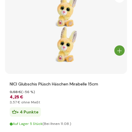
NICI Glubschis Plüsch Häschen Mirabelle 15cm
9
,58 €
(-56 %)
4
,25 €
3
,57 €
ohne MwSt
+ 4 Punkte
Auf Lager 5 Stück
(Bei Ihnen 11.08.)