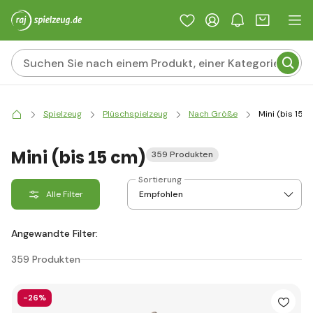
Spielzeug
Plüschspielzeug
Nach Größe
Mini (bis 15 c
Mini (bis 15 cm)
359 Produkten
Sortierung
Alle Filter
Angewandte Filter:
359 Produkten
-26%