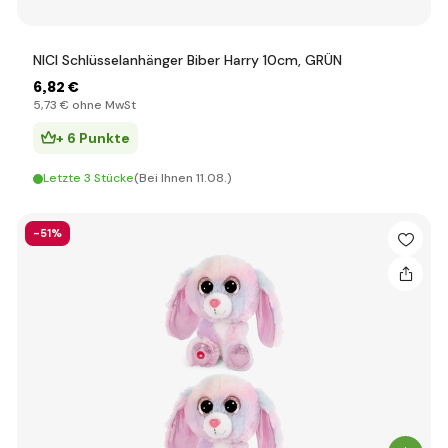
NICI Schlüsselanhänger Biber Harry 10cm, GRÜN
6
,82 €
5
,73 €
ohne MwSt
+ 6 Punkte
Letzte 3 Stücke
(Bei Ihnen 11.08.)
-51%