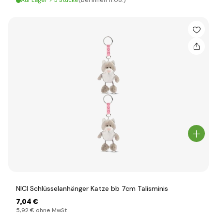
Auf Lager > 5 Stücke
(Bei Ihnen 11.08.)
NICI Schlüsselanhänger Katze bb 7cm Talisminis
7
,04 €
5
,92 €
ohne MwSt