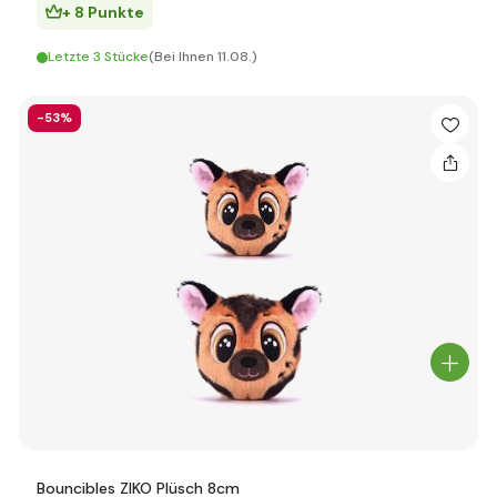
+ 8 Punkte
Letzte 3 Stücke
(Bei Ihnen 11.08.)
-53%
Bouncibles ZIKO Plüsch 8cm