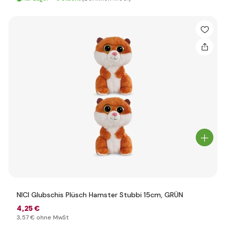
NICI Glubschis Plüsch Hamster Stubbi 15cm, GRÜN
4
,25 €
3
,57 €
ohne MwSt