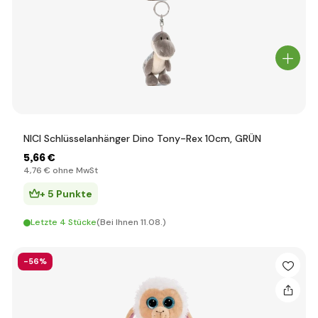
NICI Schlüsselanhänger Dino Tony-Rex 10cm, GRÜN
5
,66 €
4
,76 €
ohne MwSt
+ 5 Punkte
Letzte 4 Stücke
(Bei Ihnen 11.08.)
-56%