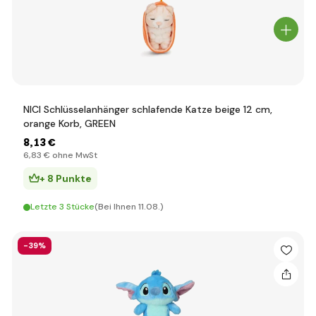
NICI Schlüsselanhänger schlafende Katze beige 12 cm,
orange Korb, GREEN
8
,13 €
6
,83 €
ohne MwSt
+ 8 Punkte
Letzte 3 Stücke
(Bei Ihnen 11.08.)
-39%