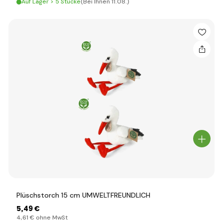
Auf Lager > 5 Stücke
(Bei Ihnen 11.08.)
Plüschstorch 15 cm UMWELTFREUNDLICH
5
,49 €
4
,61 €
ohne MwSt