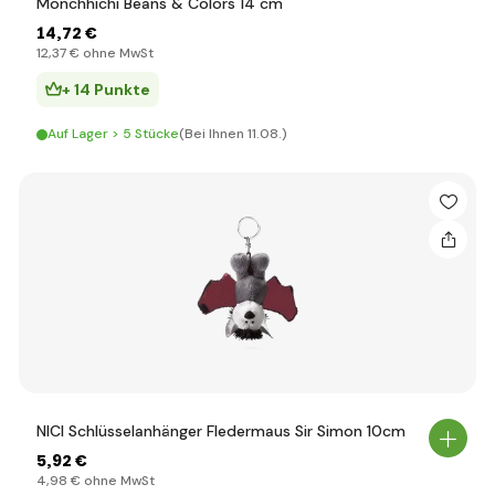
Monchhichi Beans & Colors 14 cm
14
,72 €
12
,37 €
ohne MwSt
+ 14 Punkte
Auf Lager > 5 Stücke
(Bei Ihnen 11.08.)
NICI Schlüsselanhänger Fledermaus Sir Simon 10cm
5
,92 €
4
,98 €
ohne MwSt