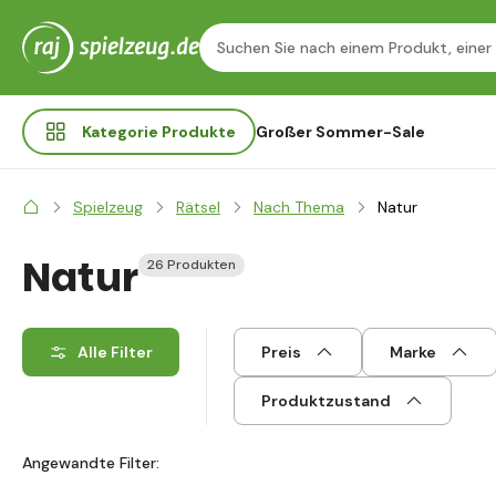
Kategorie
Produkte
Großer Sommer-Sale
Spielzeug
Rätsel
Nach Thema
Natur
Natur
26 Produkten
Alle Filter
Preis
Marke
Produktzustand
Angewandte Filter: