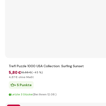
Trefl Puzzle 1000 USA Collection: Surfing Sunset
5
,80 €
10
,55 €
(-45 %)
4
,87 €
ohne MwSt
+ 5 Punkte
Letzte 3 Stücke
(Bei Ihnen 12.08.)