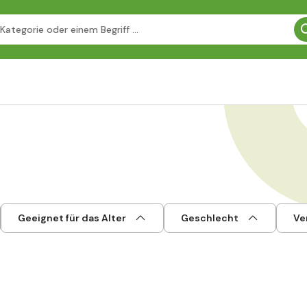
Geeignet für das Alter
Geschlecht
Ve