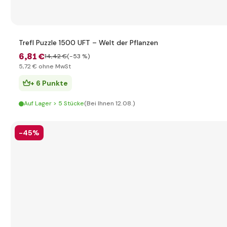
Trefl Puzzle 1500 UFT – Welt der Pflanzen
6
,81 €
14
,42 €
(-53 %)
5
,72 €
ohne MwSt
+ 6 Punkte
Auf Lager > 5 Stücke
(Bei Ihnen 12.08.)
-45%