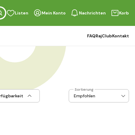
Listen
Mein Konto
Nachrichten
Korb
FAQ
RajClub
Kontakt
Sortierung
rfügbarkeit