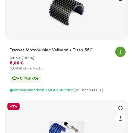
Traxxas Motorkühler: Velineon / Titan 550
6
,65 €
(-10 %)
6
,00 €
5
,04 €
ohne MwSt
+ 6 Punkte
Versand innerhalb von 48 Stunden
(Bei Ihnen 13.08.)
-3%