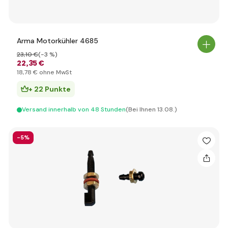
Arma Motorkühler 4685
23
,10 €
(-3 %)
22
,35 €
18
,78 €
ohne MwSt
+ 22 Punkte
Versand innerhalb von 48 Stunden
(Bei Ihnen 13.08.)
-5%