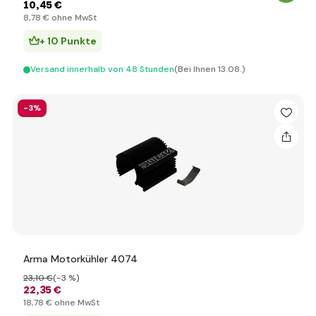
10
,45 €
8
,78 €
ohne MwSt
+ 10 Punkte
Versand innerhalb von 48 Stunden
(Bei Ihnen 13.08.)
-3%
Arma Motorkühler 4074
23
,10 €
(-3 %)
22
,35 €
18
,78 €
ohne MwSt