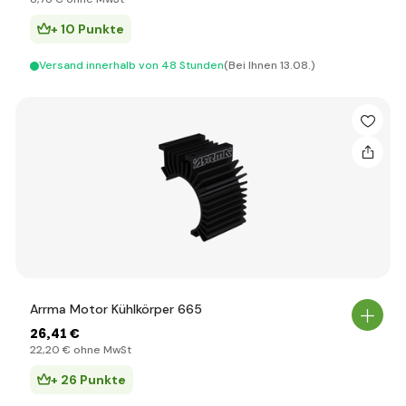
+ 10 Punkte
Versand innerhalb von 48 Stunden
(Bei Ihnen 13.08.)
Arrma Motor Kühlkörper 665
26
,41 €
22
,20 €
ohne MwSt
+ 26 Punkte