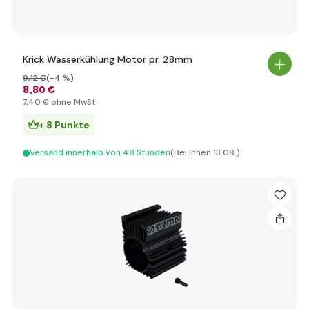
Krick Wasserkühlung Motor pr. 28mm
9
,12 €
(-4 %)
8
,80 €
7
,40 €
ohne MwSt
+ 8 Punkte
Versand innerhalb von 48 Stunden
(Bei Ihnen 13.08.)