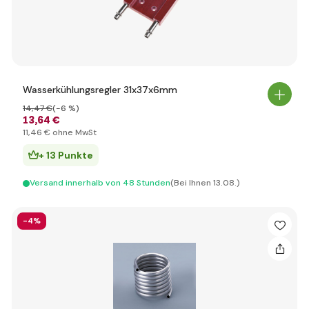
Wasserkühlungsregler 31x37x6mm
14
,47 €
(-6 %)
13
,64 €
11
,46 €
ohne MwSt
+ 13 Punkte
Versand innerhalb von 48 Stunden
(Bei Ihnen 13.08.)
-4%