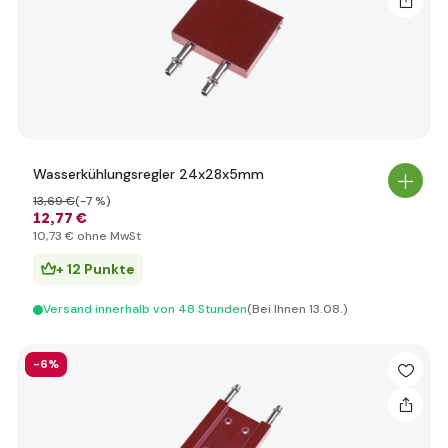
Wasserkühlungsregler 24x28x5mm
13
,69 €
(-7 %)
12
,77 €
10
,73 €
ohne MwSt
+ 12 Punkte
Versand innerhalb von 48 Stunden
(Bei Ihnen 13.08.)
-6%