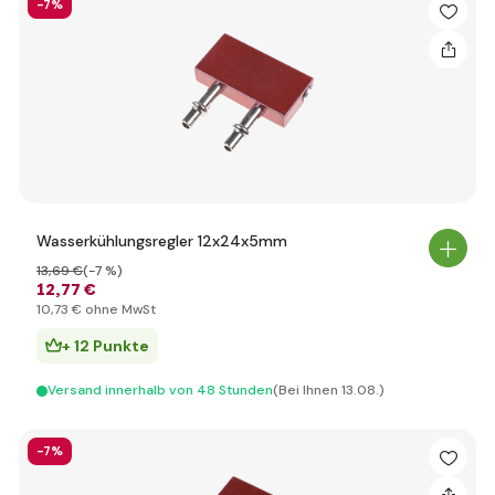
-7%
Wasserkühlungsregler 12x24x5mm
13
,69 €
(-7 %)
12
,77 €
10
,73 €
ohne MwSt
+ 12 Punkte
Versand innerhalb von 48 Stunden
(Bei Ihnen 13.08.)
-7%