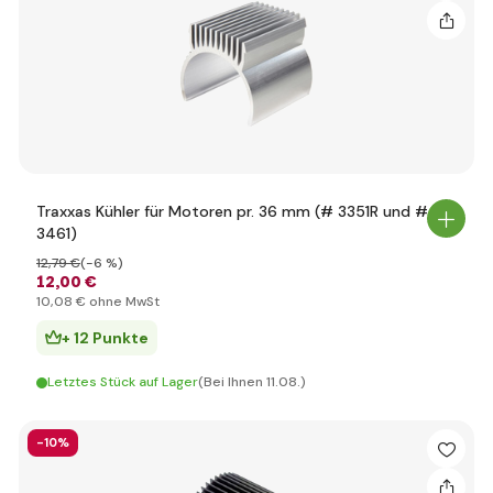
Traxxas Kühler für Motoren pr. 36 mm (# 3351R und #
3461)
12
,79 €
(-6 %)
12
,00 €
10
,08 €
ohne MwSt
+ 12 Punkte
Letztes Stück auf Lager
(Bei Ihnen 11.08.)
-10%