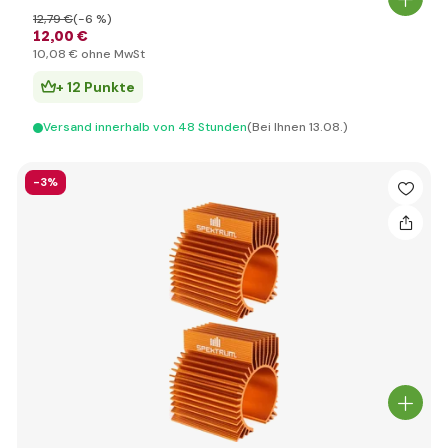
12
,79 €
(-6 %)
12
,00 €
10
,08 €
ohne MwSt
+ 12 Punkte
Versand innerhalb von 48 Stunden
(Bei Ihnen 13.08.)
-3%