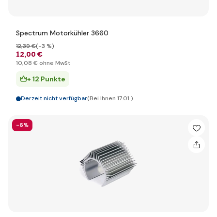
Spectrum Motorkühler 3660
12
,39 €
(-3 %)
12
,00 €
10
,08 €
ohne MwSt
+ 12 Punkte
Derzeit nicht verfügbar
(Bei Ihnen 17.01.)
-6%