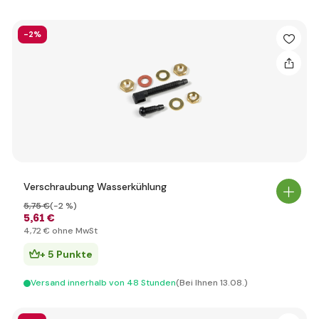
-2%
Verschraubung Wasserkühlung
5
,75 €
(-2 %)
5
,61 €
4
,72 €
ohne MwSt
+ 5 Punkte
Versand innerhalb von 48 Stunden
(Bei Ihnen 13.08.)