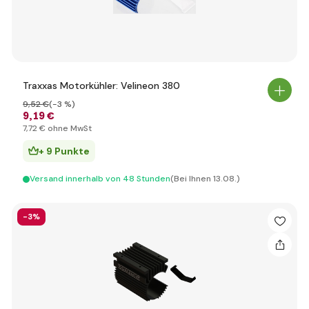
Traxxas Motorkühler: Velineon 380
9
,52 €
(-3 %)
9
,19 €
7
,72 €
ohne MwSt
+ 9 Punkte
Versand innerhalb von 48 Stunden
(Bei Ihnen 13.08.)
-3%