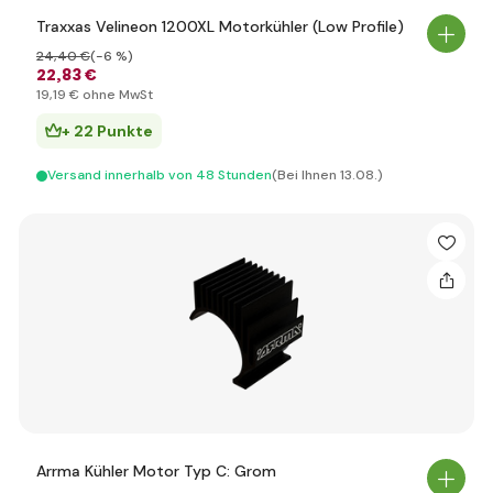
Traxxas Velineon 1200XL Motorkühler (Low Profile)
24
,40 €
(-6 %)
22
,83 €
19
,19 €
ohne MwSt
+ 22 Punkte
Versand innerhalb von 48 Stunden
(Bei Ihnen 13.08.)
Arrma Kühler Motor Typ C: Grom