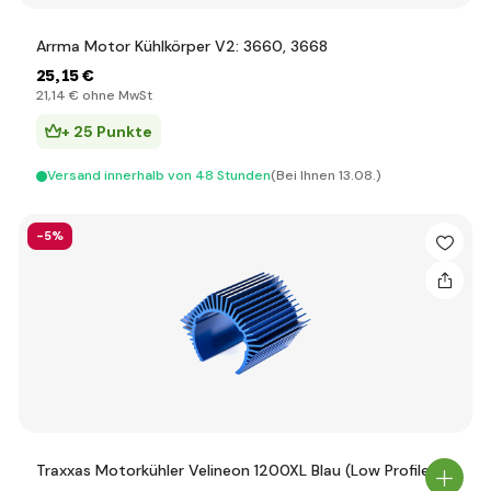
Arrma Motor Kühlkörper V2: 3660, 3668
25
,15 €
21
,14 €
ohne MwSt
+ 25 Punkte
Versand innerhalb von 48 Stunden
(Bei Ihnen 13.08.)
-5%
Traxxas Motorkühler Velineon 1200XL Blau (Low Profile)