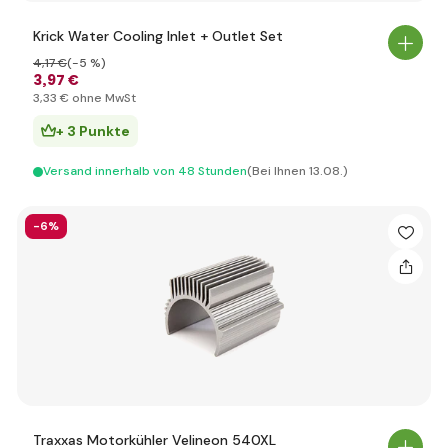
Krick Water Cooling Inlet + Outlet Set
4
,17 €
(-5 %)
3
,97 €
3
,33 €
ohne MwSt
+ 3 Punkte
Versand innerhalb von 48 Stunden
(Bei Ihnen 13.08.)
-6%
Traxxas Motorkühler Velineon 540XL