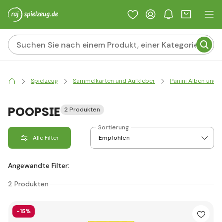
Spielzeug
Sammelkarten und Aufkleber
Panini Alben und 
POOPSIE
2 Produkten
Sortierung
Alle Filter
Angewandte Filter:
2 Produkten
-15%