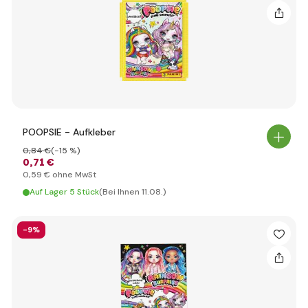
POOPSIE - Aufkleber
0
,84 €
(-15 %)
0
,71 €
0
,59 €
ohne MwSt
Auf Lager 5 Stück
(Bei Ihnen 11.08.)
-9%