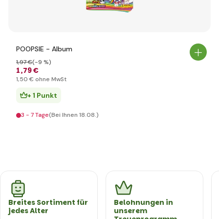
POOPSIE - Album
1
,97 €
(-9 %)
1
,79 €
1
,50 €
ohne MwSt
+ 1 Punkt
3 - 7 Tage
(Bei Ihnen 18.08.)
Breites Sortiment für
Belohnungen in
jedes Alter
unserem