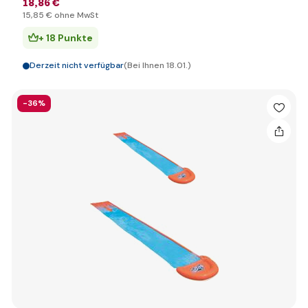
18
,86 €
15
,85 €
ohne MwSt
+ 18 Punkte
Derzeit nicht verfügbar
(Bei Ihnen 18.01.)
-36%