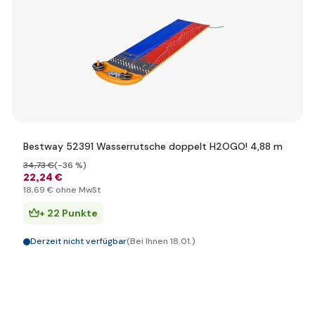
Bestway 52391 Wasserrutsche doppelt H2OGO! 4,88 m
34
,73 €
(-36 %)
22
,24 €
18
,69 €
ohne MwSt
+ 22 Punkte
Derzeit nicht verfügbar
(Bei Ihnen 18.01.)