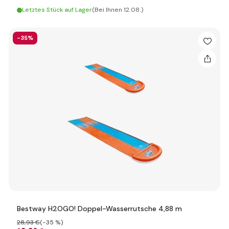
Letztes Stück auf Lager
(Bei Ihnen 12.08.)
-35%
Bestway H2OGO! Doppel-Wasserrutsche 4,88 m
28
,93 €
(-35 %)