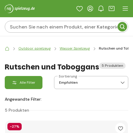
Outdoor spielzeug
Wasser Spielzeug
Rutschen und Tobo
Rutschen und Toboggans
5 Produkten
Sortierung
Alle Filter
Angewandte Filter:
5 Produkten
-27%