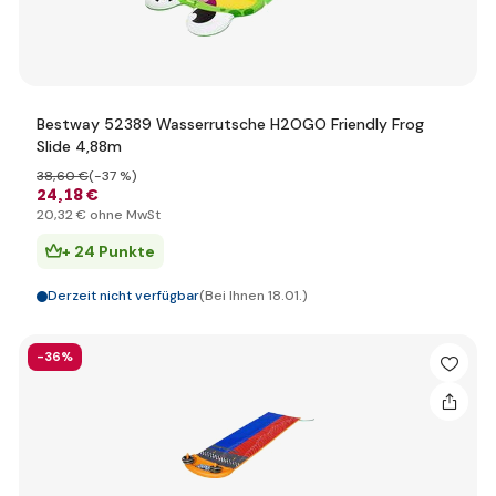
Bestway 52389 Wasserrutsche H2OGO Friendly Frog
Slide 4,88m
38
,60 €
(-37 %)
24
,18 €
20
,32 €
ohne MwSt
+ 24 Punkte
Derzeit nicht verfügbar
(Bei Ihnen 18.01.)
-36%