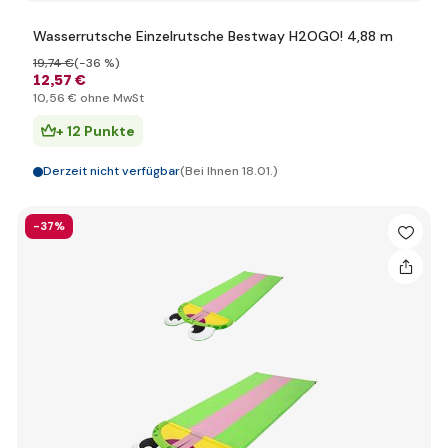
Wasserrutsche Einzelrutsche Bestway H2OGO! 4,88 m
19
,74 €
(-36 %)
12
,57 €
10
,56 €
ohne MwSt
+ 12 Punkte
Derzeit nicht verfügbar
(Bei Ihnen 18.01.)
-37%