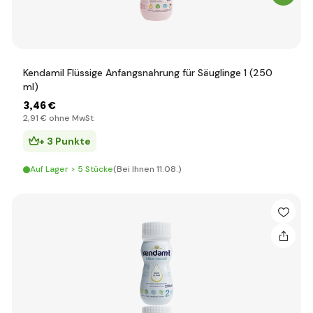
Kendamil Flüssige Anfangsnahrung für Säuglinge 1 (250
ml)
3
,46 €
2
,91 €
ohne MwSt
+ 3 Punkte
Auf Lager > 5 Stücke
(Bei Ihnen 11.08.)