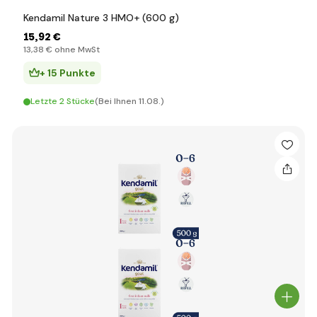
Kendamil Nature 3 HMO+ (600 g)
15
,92 €
13
,38 €
ohne MwSt
+ 15 Punkte
Letzte 2 Stücke
(Bei Ihnen 11.08.)