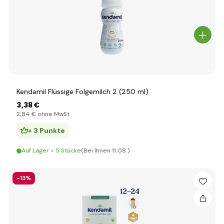
Kendamil Flüssige Folgemilch 2 (250 ml)
3
,38 €
2
,84 €
ohne MwSt
+ 3 Punkte
Auf Lager > 5 Stücke
(Bei Ihnen 11.08.)
-13%