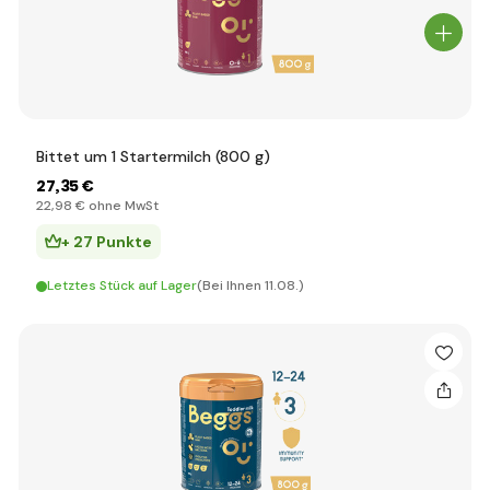
Bittet um 1 Startermilch (800 g)
27
,35 €
22
,98 €
ohne MwSt
+ 27 Punkte
Letztes Stück auf Lager
(Bei Ihnen 11.08.)