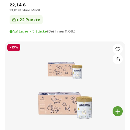
22
,14 €
18
,61 €
ohne MwSt
+ 22 Punkte
Auf Lager > 5 Stücke
(Bei Ihnen 11.08.)
-13%