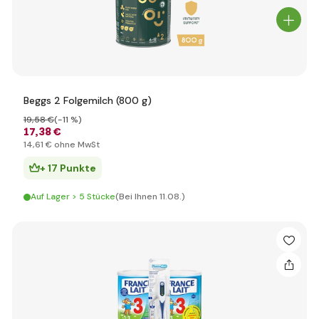
Beggs 2 Folgemilch (800 g)
19
,58 €
(-11 %)
17
,38 €
14
,61 €
ohne MwSt
+ 17 Punkte
Auf Lager > 5 Stücke
(Bei Ihnen 11.08.)