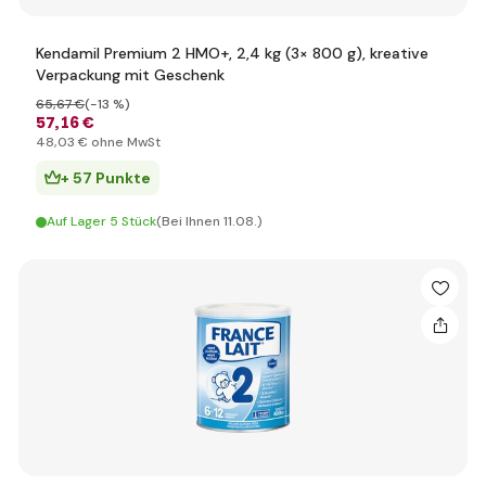
Kendamil Premium 2 HMO+, 2,4 kg (3× 800 g), kreative
Verpackung mit Geschenk
65
,67 €
(-13 %)
57
,16 €
48
,03 €
ohne MwSt
+ 57 Punkte
Auf Lager 5 Stück
(Bei Ihnen 11.08.)