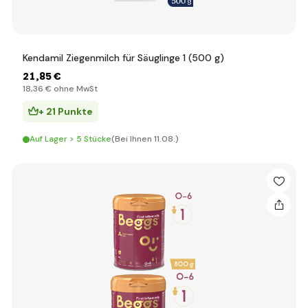
Kendamil Ziegenmilch für Säuglinge 1 (500 g)
21
,85 €
18
,36 €
ohne MwSt
+ 21 Punkte
Auf Lager > 5 Stücke
(Bei Ihnen 11.08.)