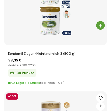
Kendamil Ziegen-Kleinkindmilch 3 (800 g)
38
,35 €
32
,23 €
ohne MwSt
+ 38 Punkte
Auf Lager > 5 Stücke
(Bei Ihnen 11.08.)
-20%