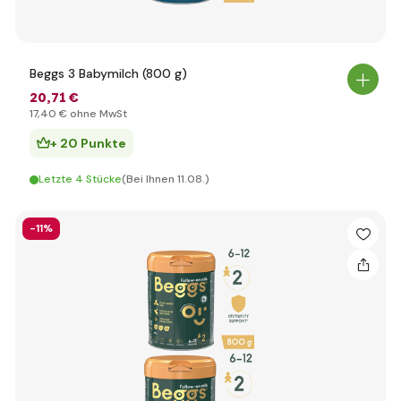
Beggs 3 Babymilch (800 g)
20
,71 €
17
,40 €
ohne MwSt
+ 20 Punkte
Letzte 4 Stücke
(Bei Ihnen 11.08.)
-11%