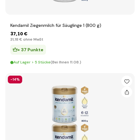
Kendamil Ziegenmilch für Säuglinge 1 (800 g)
37
,10 €
31
,18 €
ohne MwSt
+ 37 Punkte
Auf Lager > 5 Stücke
(Bei Ihnen 11.08.)
-14%