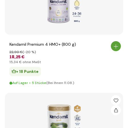
Kendamil Premium 4 HMO+ (800 g)
22
,90 €
(-20 %)
18
,25 €
15
,34 €
ohne MwSt
+ 18 Punkte
Auf Lager > 5 Stücke
(Bei Ihnen 11.08.)