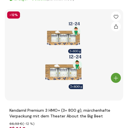
-12%
Kendamil Premium 3 HMO+ (3× 800 g), märchenhafte
Verpackung mit dem Theater About the Big Beet
66
,93 €
(-12 %)