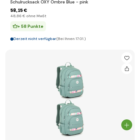
Schulrucksack OXY Ombre Blue - pink
58
,15 €
48
,86 €
ohne MwSt
+ 58 Punkte
Derzeit nicht verfügbar
(Bei Ihnen 17.01.)