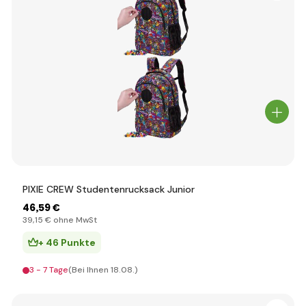
PIXIE CREW Studentenrucksack Junior
46
,59 €
39
,15 €
ohne MwSt
+ 46 Punkte
3 - 7 Tage
(Bei Ihnen 18.08.)