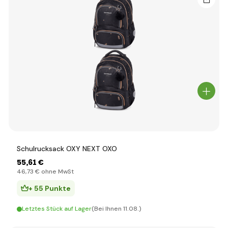
Schulrucksack OXY NEXT OXO
55
,61 €
46
,73 €
ohne MwSt
+ 55 Punkte
Letztes Stück auf Lager
(Bei Ihnen 11.08.)