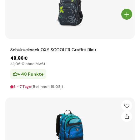
Schulrucksack OXY SCOOLER Graffiti Blau
48
,86 €
41
,06 €
ohne MwSt
+ 48 Punkte
3 - 7 Tage
(Bei Ihnen 19.08.)