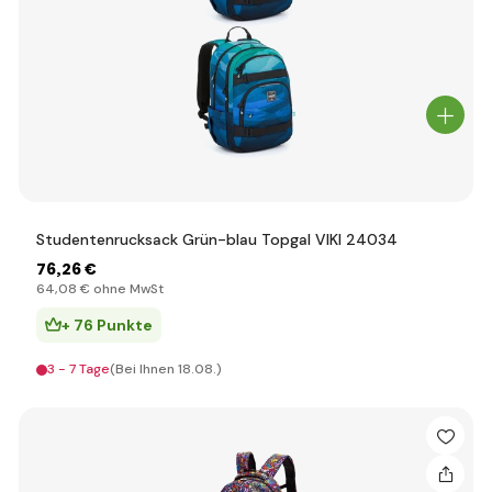
Studentenrucksack Grün-blau Topgal VIKI 24034
76
,26 €
64
,08 €
ohne MwSt
+ 76 Punkte
3 - 7 Tage
(Bei Ihnen 18.08.)