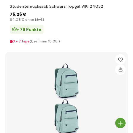
Studentenrucksack Schwarz Topgal VIKI 24032
76
,26 €
64
,08 €
ohne MwSt
+ 76 Punkte
3 - 7 Tage
(Bei Ihnen 18.08.)