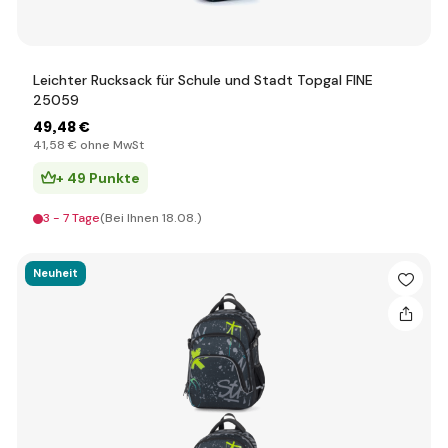
Leichter Rucksack für Schule und Stadt Topgal FINE
25059
49
,48 €
41
,58 €
ohne MwSt
+ 49 Punkte
3 - 7 Tage
(Bei Ihnen 18.08.)
Neuheit