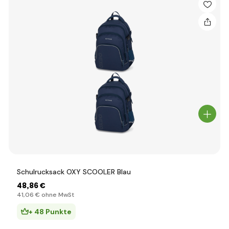
Schulrucksack OXY SCOOLER Blau
48
,86 €
41
,06 €
ohne MwSt
+ 48 Punkte