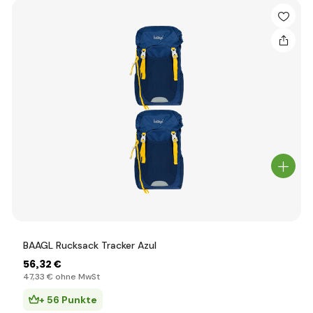
BAAGL Rucksack Tracker Azul
56
,32 €
47
,33 €
ohne MwSt
+ 56 Punkte