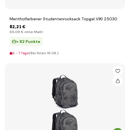
Mentholfarbener Studentenrucksack Topgal VIKI 25030
82
,21 €
69
,08 €
ohne MwSt
+ 82 Punkte
3 - 7 Tage
(Bei Ihnen 18.08.)