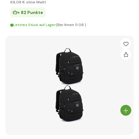
69
,08 €
ohne MwSt
+ 82 Punkte
Letztes Stück auf Lager
(Bei Ihnen 11.08.)