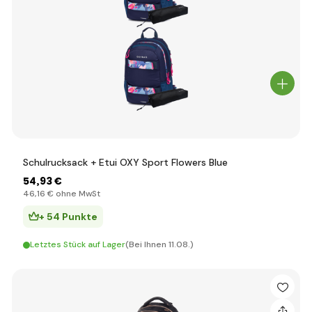
Schulrucksack + Etui OXY Sport Flowers Blue
54
,93 €
46
,16 €
ohne MwSt
+ 54 Punkte
Letztes Stück auf Lager
(Bei Ihnen 11.08.)