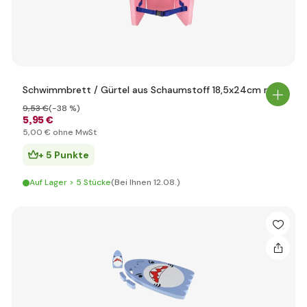
Schwimmbrett / Gürtel aus Schaumstoff 18,5x24cm rosa
9
,53 €
(-38 %)
5
,95 €
5
,00 €
ohne MwSt
+ 5 Punkte
Auf Lager > 5 Stücke
(Bei Ihnen 12.08.)