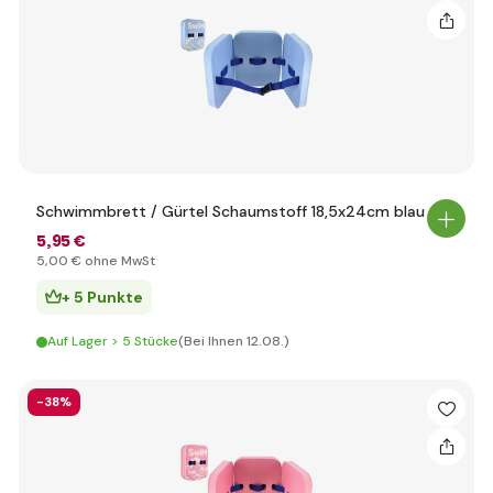
Schwimmbrett / Gürtel Schaumstoff 18,5x24cm blau
5
,95 €
5
,00 €
ohne MwSt
+ 5 Punkte
Auf Lager > 5 Stücke
(Bei Ihnen 12.08.)
-38%