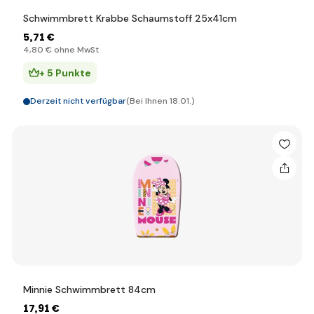
Schwimmbrett Krabbe Schaumstoff 25x41cm
5
,71 €
4
,80 €
ohne MwSt
+ 5 Punkte
Derzeit nicht verfügbar
(Bei Ihnen 18.01.)
Minnie Schwimmbrett 84cm
17
,91 €