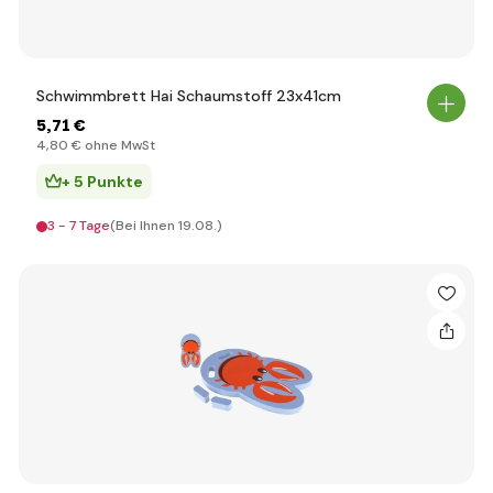
Schwimmbrett Hai Schaumstoff 23x41cm
5
,71 €
4
,80 €
ohne MwSt
+ 5 Punkte
3 - 7 Tage
(Bei Ihnen 19.08.)