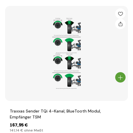
Traxxas Sender TQi 4-Kanal, BlueTooth Modul,
Empfänger TSM
167
,95 €
141
,14 €
ohne MwSt