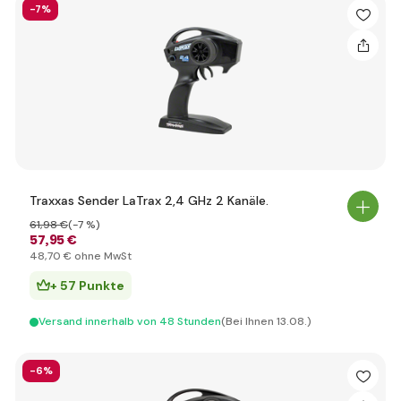
-7%
Traxxas Sender LaTrax 2,4 GHz 2 Kanäle.
61
,98 €
(-7 %)
57
,95 €
48
,70 €
ohne MwSt
+ 57 Punkte
Versand innerhalb von 48 Stunden
(Bei Ihnen 13.08.)
-6%