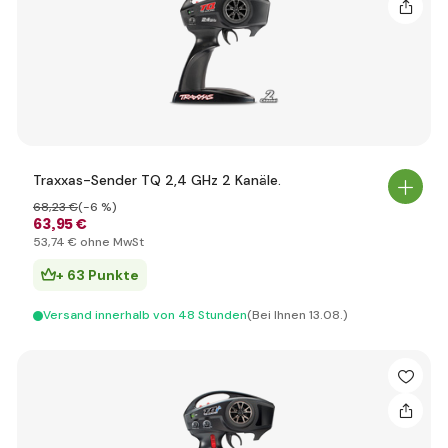
Traxxas-Sender TQ 2,4 GHz 2 Kanäle.
68
,23 €
(-6 %)
63
,95 €
53
,74 €
ohne MwSt
+ 63 Punkte
Versand innerhalb von 48 Stunden
(Bei Ihnen 13.08.)