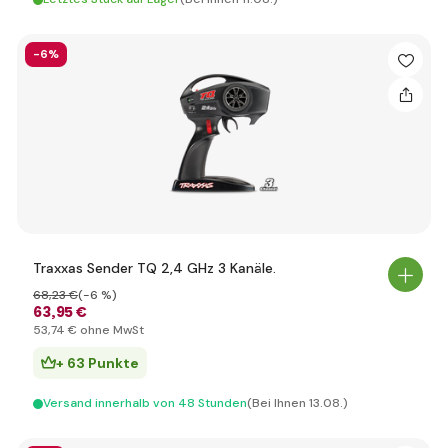
-6%
Traxxas Sender TQ 2,4 GHz 3 Kanäle.
68
,23 €
(-6 %)
63
,95 €
53
,74 €
ohne MwSt
+ 63 Punkte
Versand innerhalb von 48 Stunden
(Bei Ihnen 13.08.)