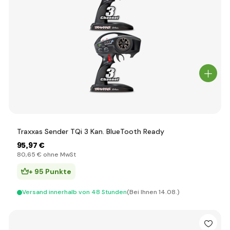
Traxxas Sender TQi 3 Kan. BlueTooth Ready
95
,97 €
80
,65 €
ohne MwSt
+ 95 Punkte
Versand innerhalb von 48 Stunden
(Bei Ihnen 14.08.)