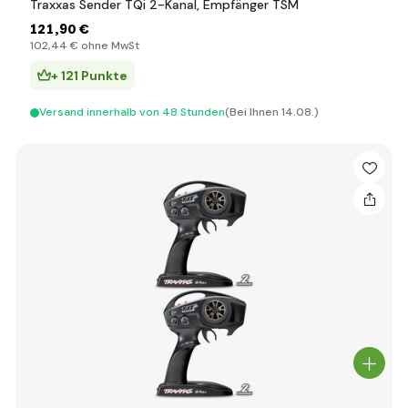
Traxxas Sender TQi 2-Kanal, Empfänger TSM
121
,90 €
102
,44 €
ohne MwSt
+ 121 Punkte
Versand innerhalb von 48 Stunden
(Bei Ihnen 14.08.)