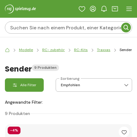
Modelle
RC- zubehör
RC-Kits
Traxxas
Sender
Sender
9 Produkten
Sortierung
Alle Filter
Angewandte Filter:
9 Produkten
-4%