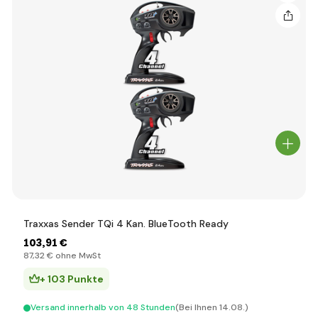
Traxxas Sender TQi 4 Kan. BlueTooth Ready
103
,91 €
87
,32 €
ohne MwSt
+ 103 Punkte
Versand innerhalb von 48 Stunden
(Bei Ihnen 14.08.)