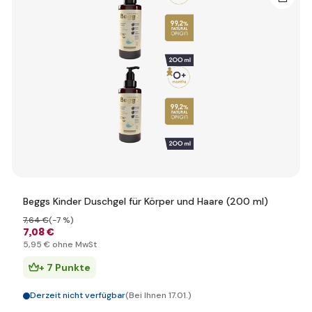
Beggs Kinder Duschgel für Körper und Haare (200 ml)
7
,64 €
(-7 %)
7
,08 €
5
,95 €
ohne MwSt
+ 7 Punkte
Derzeit nicht verfügbar
(Bei Ihnen 17.01.)