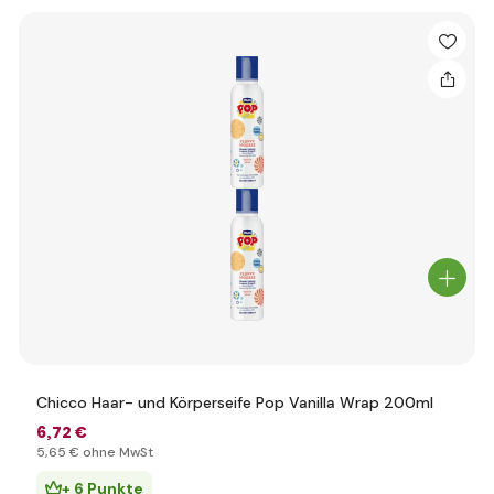
Chicco Haar- und Körperseife Pop Vanilla Wrap 200ml
6
,72 €
5
,65 €
ohne MwSt
+ 6 Punkte