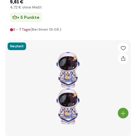
5
,61 €
4
,72 €
ohne MwSt
+ 5 Punkte
3 - 7 Tage
(Bei Ihnen 19.08.)
Neuheit