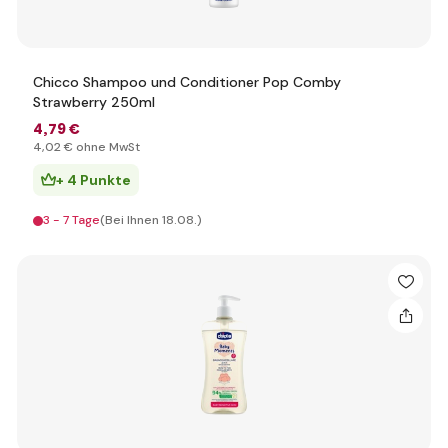
Chicco Shampoo und Conditioner Pop Comby
Strawberry 250ml
4
,79 €
4
,02 €
ohne MwSt
+ 4 Punkte
3 - 7 Tage
(Bei Ihnen 18.08.)