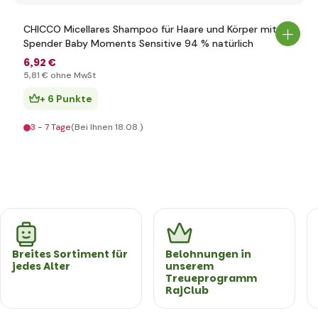
CHICCO Micellares Shampoo für Haare und Körper mit
Spender Baby Moments Sensitive 94 % natürlich
6
,92 €
5
,81 €
ohne MwSt
+ 6 Punkte
3 - 7 Tage
(Bei Ihnen 18.08.)
Breites Sortiment für
Belohnungen in
jedes Alter
unserem
Treueprogramm
RajClub