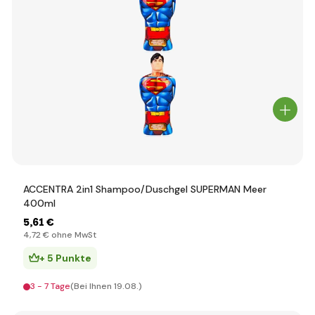
ACCENTRA 2in1 Shampoo/Duschgel SUPERMAN Meer
400ml
5
,61 €
4
,72 €
ohne MwSt
+ 5 Punkte
3 - 7 Tage
(Bei Ihnen 19.08.)