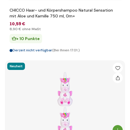
CHICCO Haar- und Körpershampoo Natural Sensation
mit Aloe und Kamille 750 ml, 0m+
10
,59 €
8
,90 €
ohne MwSt
+ 10 Punkte
Derzeit nicht verfügbar
(Bei Ihnen 17.01.)
Neuheit