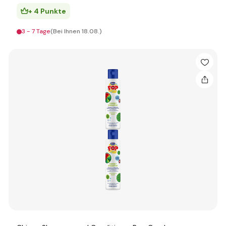
+ 4 Punkte
3 - 7 Tage
(Bei Ihnen 18.08.)