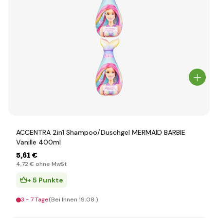
ACCENTRA 2in1 Shampoo/Duschgel MERMAID BARBIE
Vanille 400ml
5
,61 €
4
,72 €
ohne MwSt
+ 5 Punkte
3 - 7 Tage
(Bei Ihnen 19.08.)