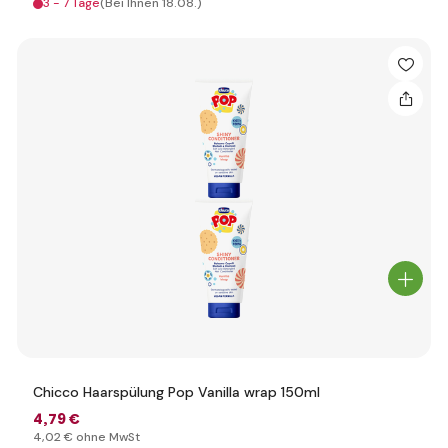
3 - 7 Tage
(Bei Ihnen 18.08.)
Chicco Haarspülung Pop Vanilla wrap 150ml
4
,79 €
4
,02 €
ohne MwSt