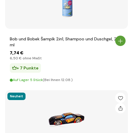
Bob und Bobek Šampík 2in1, Shampoo und Duschgel, 200
ml
7
,74 €
6
,50 €
ohne MwSt
+ 7 Punkte
Auf Lager 5 Stück
(Bei Ihnen 12.08.)
Neuheit