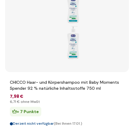
CHICCO Haar- und Körpershampoo mit Baby Moments
Spender 92 % natürliche Inhaltsstoffe 750 ml
7
,98 €
6
,71 €
ohne MwSt
+ 7 Punkte
Derzeit nicht verfügbar
(Bei Ihnen 17.01.)