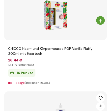
CHICCO Haar- und Körpermousse POP Vanilla Fluffy
200ml mit Haartuch
16
,44 €
13
,81 €
ohne MwSt
+ 16 Punkte
3 - 7 Tage
(Bei Ihnen 19.08.)