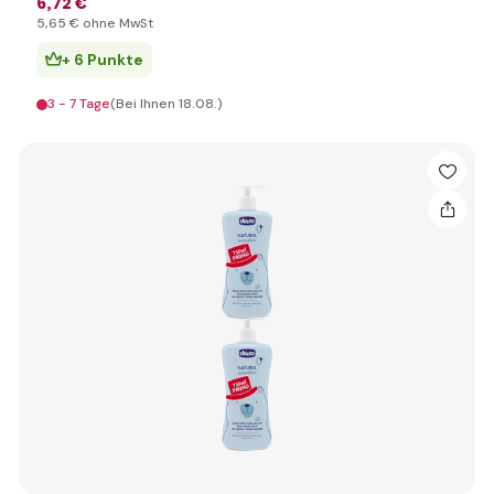
6
,72 €
5
,65 €
ohne MwSt
+ 6 Punkte
3 - 7 Tage
(Bei Ihnen 18.08.)