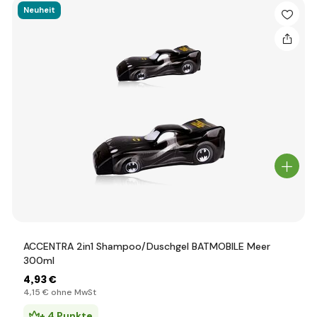
Neuheit
ACCENTRA 2in1 Shampoo/Duschgel BATMOBILE Meer
300ml
4
,93 €
4
,15 €
ohne MwSt
+ 4 Punkte