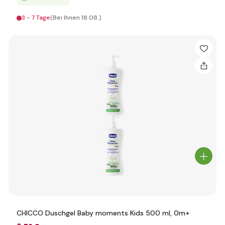
3 - 7 Tage
(Bei Ihnen 18.08.)
CHICCO Duschgel Baby moments Kids 500 ml, 0m+