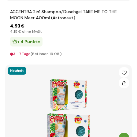
ACCENTRA 2in1 Shampoo/Duschgel TAKE ME TO THE
MOON Meer 400ml (Astronaut)
4
,93 €
4
,15 €
ohne MwSt
+ 4 Punkte
3 - 7 Tage
(Bei Ihnen 19.08.)
Neuheit