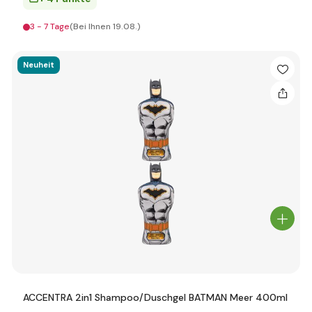
3 - 7 Tage
(Bei Ihnen 19.08.)
Neuheit
ACCENTRA 2in1 Shampoo/Duschgel BATMAN Meer 400ml