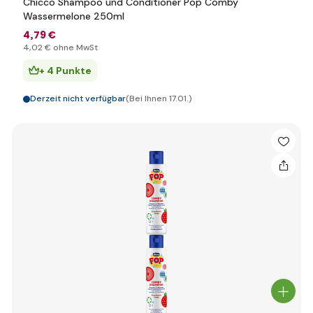
Chicco Shampoo und Conditioner Pop Comby
Wassermelone 250ml
4
,79 €
4
,02 €
ohne MwSt
+ 4 Punkte
Derzeit nicht verfügbar
(Bei Ihnen 17.01.)