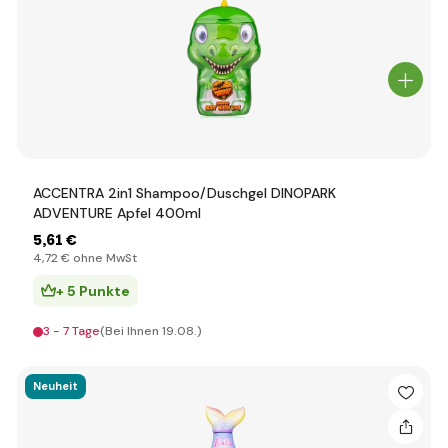
ACCENTRA 2in1 Shampoo/Duschgel DINOPARK
ADVENTURE Apfel 400ml
5
,61 €
4
,72 €
ohne MwSt
+ 5 Punkte
3 - 7 Tage
(Bei Ihnen 19.08.)
Neuheit