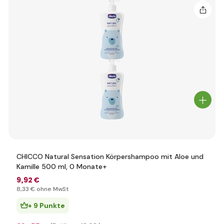
CHICCO Natural Sensation Körpershampoo mit Aloe und
Kamille 500 ml, 0 Monate+
9
,92 €
8
,33 €
ohne MwSt
+ 9 Punkte