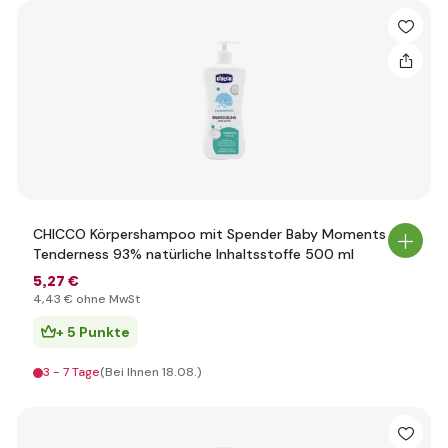
CHICCO Körpershampoo mit Spender Baby Moments
Tenderness 93% natürliche Inhaltsstoffe 500 ml
5
,27 €
4
,43 €
ohne MwSt
+ 5 Punkte
3 - 7 Tage
(Bei Ihnen 18.08.)