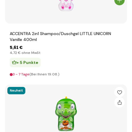
ACCENTRA 2in1 Shampoo/Duschgel LITTLE UNICORN
Vanille 400ml
5
,61 €
4
,72 €
ohne MwSt
+ 5 Punkte
3 - 7 Tage
(Bei Ihnen 19.08.)
Neuheit