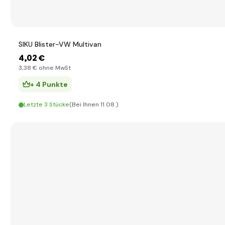
SIKU Blister-VW Multivan
4
,02 €
3
,38 €
ohne MwSt
+ 4 Punkte
Letzte 3 Stücke
(Bei Ihnen 11.08.)