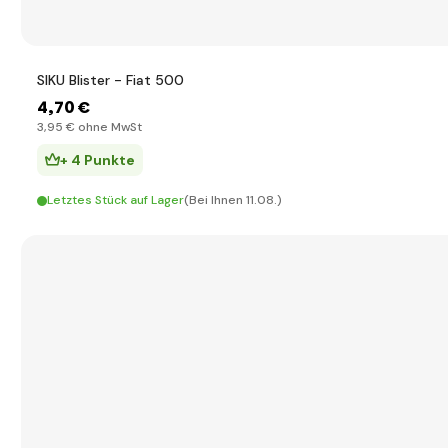
SIKU Blister - Fiat 500
4
,70 €
3
,95 €
ohne MwSt
+ 4 Punkte
Letztes Stück auf Lager
(Bei Ihnen 11.08.)