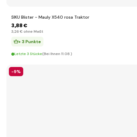
SIKU Blister - Mauly X540 rosa Traktor
3
,88 €
3
,26 €
ohne MwSt
+ 3 Punkte
Letzte 3 Stücke
(Bei Ihnen 11.08.)
-9%