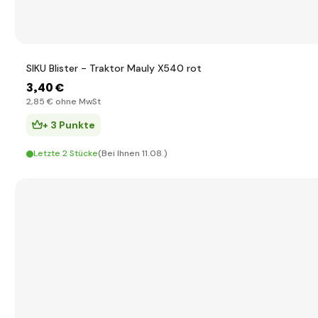
SIKU Blister - Traktor Mauly X540 rot
3
,40 €
2
,85 €
ohne MwSt
+ 3 Punkte
Letzte 2 Stücke
(Bei Ihnen 11.08.)