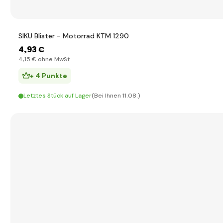
SIKU Blister - Motorrad KTM 1290
4
,93 €
4
,15 €
ohne MwSt
+ 4 Punkte
Letztes Stück auf Lager
(Bei Ihnen 11.08.)