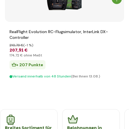
RealFlight Evolution RC-Flugsimulator, InterLink DX-
Controller
210
,73 €
(-1 %)
207
,91 €
174
,72 €
ohne MwSt
+ 207 Punkte
Versand innerhalb von 48 Stunden
(Bei Ihnen 13.08.)
Breites Sortiment für
Belohnungen in