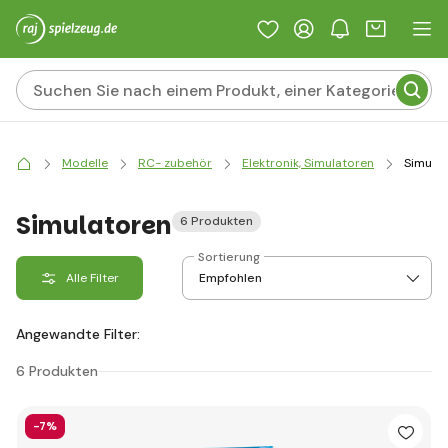
Modelle
RC- zubehör
Elektronik, Simulatoren
Simula
Simulatoren
6 Produkten
Sortierung
Alle Filter
Angewandte Filter:
6 Produkten
-7%