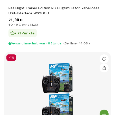
RealFlight Trainer Edition RC Flugsimulator, kabelloses
USB-Interface WS2000
71
,98 €
60
,49 €
ohne MwSt
+ 71 Punkte
Versand innerhalb von 48 Stunden
(Bei Ihnen 14.08.)
-1%