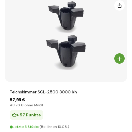
Teichskimmer SCL-2500 3000 l/h
57
,95 €
48
,70 €
ohne MwSt
+ 57 Punkte
Letzte 3 Stücke
(Bei Ihnen 13.08.)