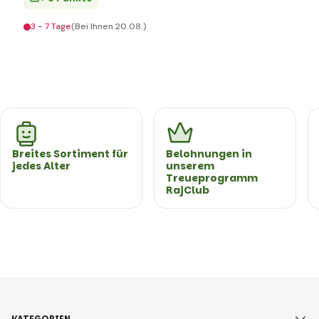
3 - 7 Tage
(Bei Ihnen 20.08.)
Breites Sortiment für
Belohnungen in
jedes Alter
unserem
Treueprogramm
RajClub
KATEGORIEN