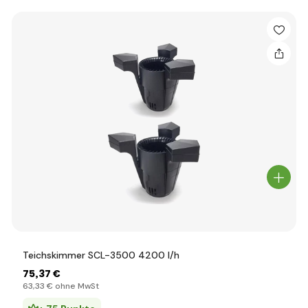
Teichskimmer SCL-3500 4200 l/h
75
,37 €
63
,33 €
ohne MwSt