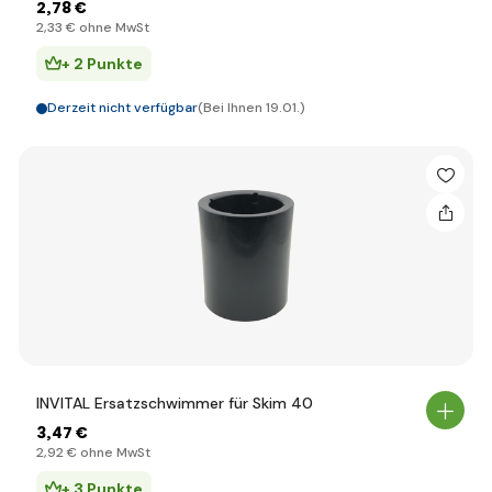
2
,78 €
2
,33 €
ohne MwSt
+ 2 Punkte
Derzeit nicht verfügbar
(Bei Ihnen 19.01.)
INVITAL Ersatzschwimmer für Skim 40
3
,47 €
2
,92 €
ohne MwSt
+ 3 Punkte