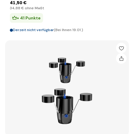
41
,50 €
34
,88 €
ohne MwSt
+ 41 Punkte
Derzeit nicht verfügbar
(Bei Ihnen 19.01.)