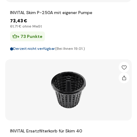
INVITAL Skim P-250A mit eigener Pumpe
73
,43 €
61
,71 €
ohne MwSt
+ 73 Punkte
Derzeit nicht verfügbar
(Bei Ihnen 19.01.)
INVITAL Ersatzfilterkorb für Skim 40