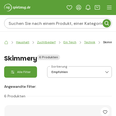
Haushalt
Zuchtbedarf
Ein Teich
Technik
Skimmer
Skimmery
6 Produkten
Sortierung
Alle Filter
Angewandte Filter:
6 Produkten