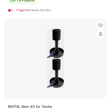
+ 75 Punkte
3 - 7 Tage
(Bei Ihnen 20.08.)
INVITAL Skim 40 für Teiche