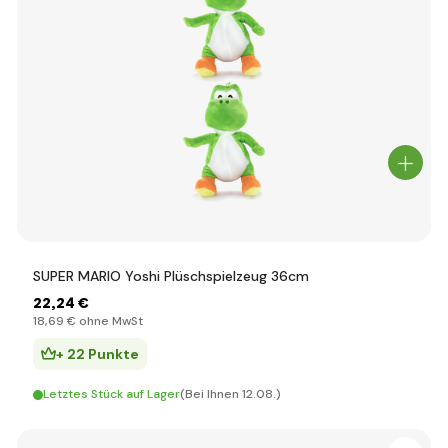
SUPER MARIO Yoshi Plüschspielzeug 36cm
22
,24 €
18
,69 €
ohne MwSt
+ 22 Punkte
Letztes Stück auf Lager
(Bei Ihnen 12.08.)