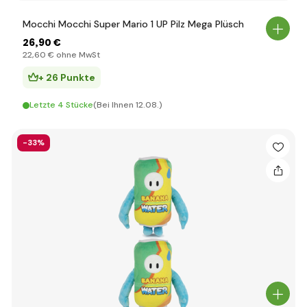
Mocchi Mocchi Super Mario 1 UP Pilz Mega Plüsch
26
,90 €
22
,60 €
ohne MwSt
+ 26 Punkte
Letzte 4 Stücke
(Bei Ihnen 12.08.)
-33%