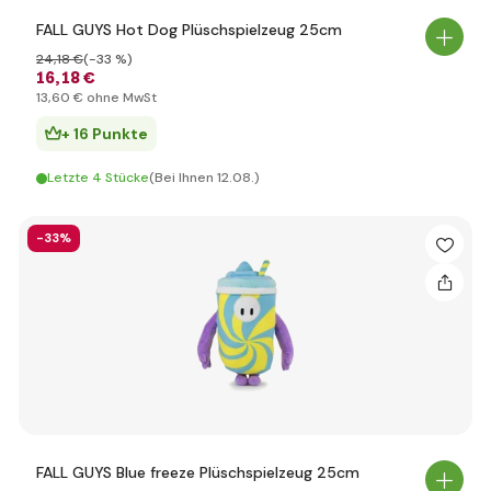
FALL GUYS Hot Dog Plüschspielzeug 25cm
24
,18 €
(-33 %)
16
,18 €
13
,60 €
ohne MwSt
+ 16 Punkte
Letzte 4 Stücke
(Bei Ihnen 12.08.)
-33%
FALL GUYS Blue freeze Plüschspielzeug 25cm