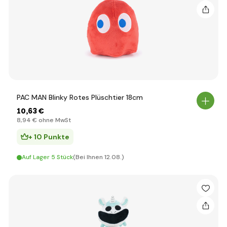
PAC MAN Blinky Rotes Plüschtier 18cm
10
,63 €
8
,94 €
ohne MwSt
+ 10 Punkte
Auf Lager 5 Stück
(Bei Ihnen 12.08.)