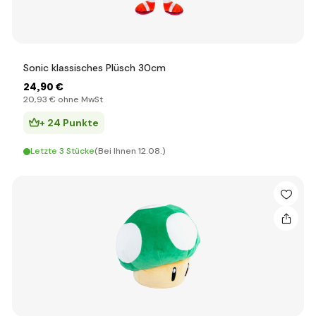
Sonic klassisches Plüsch 30cm
24
,90 €
20
,93 €
ohne MwSt
+ 24 Punkte
Letzte 3 Stücke
(Bei Ihnen 12.08.)