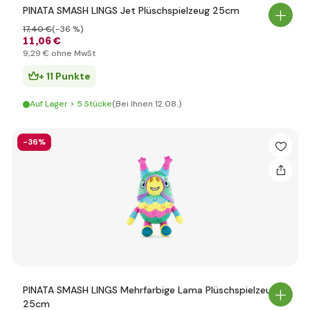
PINATA SMASH LINGS Jet Plüschspielzeug 25cm
17
,40 €
(-36 %)
11
,06 €
9
,29 €
ohne MwSt
+ 11 Punkte
Auf Lager > 5 Stücke
(Bei Ihnen 12.08.)
-36%
PINATA SMASH LINGS Mehrfarbige Lama Plüschspielzeug
25cm