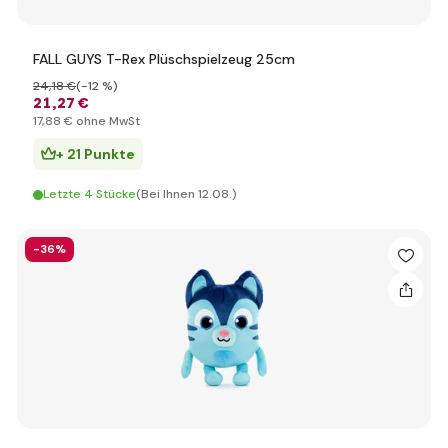
FALL GUYS T-Rex Plüschspielzeug 25cm
24
,18 €
(-12 %)
21
,27 €
17
,88 €
ohne MwSt
+ 21 Punkte
Letzte 4 Stücke
(Bei Ihnen 12.08.)
-36%