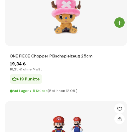
ONE PIECE Chopper Plüschspielzeug 25cm
19
,34 €
16
,25 €
ohne MwSt
+ 19 Punkte
Auf Lager > 5 Stücke
(Bei Ihnen 12.08.)