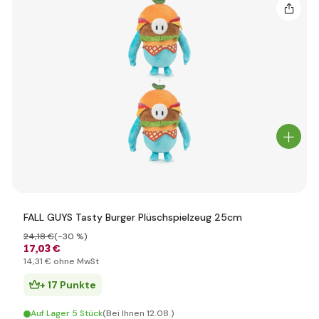
FALL GUYS Tasty Burger Plüschspielzeug 25cm
24
,18 €
(-30 %)
17
,03 €
14
,31 €
ohne MwSt
+ 17 Punkte
Auf Lager 5 Stück
(Bei Ihnen 12.08.)