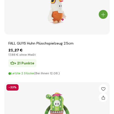
FALL GUYS Huhn Plüschspielzeug 25cm
21
,27 €
17
,88 €
ohne MwSt
+ 21 Punkte
Letzte 2 Stücke
(Bei Ihnen 12.08.)
-33%