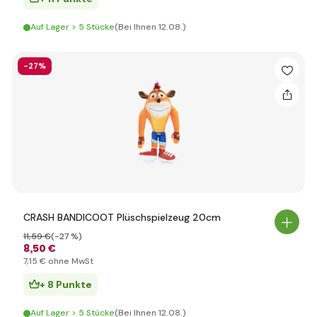
Auf Lager > 5 Stücke
(Bei Ihnen 12.08.)
-27%
CRASH BANDICOOT Plüschspielzeug 20cm
11
,59 €
(-27 %)
8
,50 €
7
,15 €
ohne MwSt
+ 8 Punkte
Auf Lager > 5 Stücke
(Bei Ihnen 12.08.)