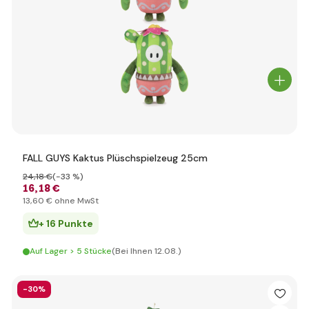
FALL GUYS Kaktus Plüschspielzeug 25cm
24
,18 €
(-33 %)
16
,18 €
13
,60 €
ohne MwSt
+ 16 Punkte
Auf Lager > 5 Stücke
(Bei Ihnen 12.08.)
-30%