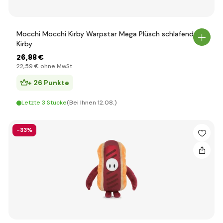
Mocchi Mocchi Kirby Warpstar Mega Plüsch schlafender
Kirby
26
,88 €
22
,59 €
ohne MwSt
+ 26 Punkte
Letzte 3 Stücke
(Bei Ihnen 12.08.)
-33%