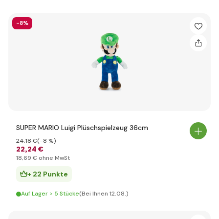
-8%
SUPER MARIO Luigi Plüschspielzeug 36cm
24
,18 €
(-8 %)
22
,24 €
18
,69 €
ohne MwSt
+ 22 Punkte
Auf Lager > 5 Stücke
(Bei Ihnen 12.08.)