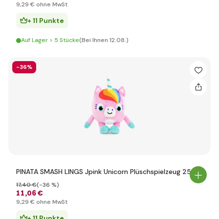
9
,29 €
ohne MwSt
+ 11 Punkte
Auf Lager > 5 Stücke
(Bei Ihnen 12.08.)
-36%
PINATA SMASH LINGS Jpink Unicorn Plüschspielzeug 25cm
17
,40 €
(-36 %)
11
,06 €
9
,29 €
ohne MwSt
+ 11 Punkte