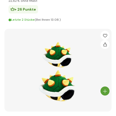
22
,62 €
ohne MwSt
+ 26 Punkte
Letzte 2 Stücke
(Bei Ihnen 13.08.)