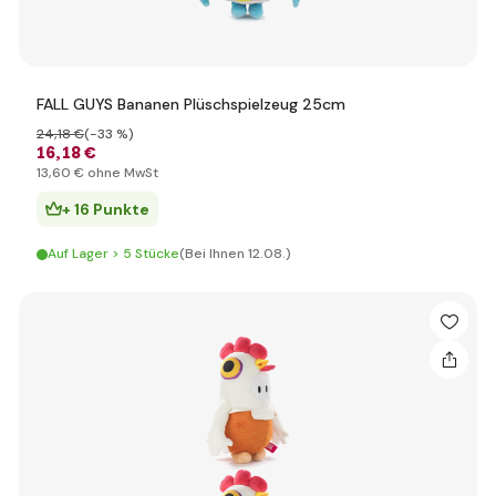
FALL GUYS Bananen Plüschspielzeug 25cm
24
,18 €
(-33 %)
16
,18 €
13
,60 €
ohne MwSt
+ 16 Punkte
Auf Lager > 5 Stücke
(Bei Ihnen 12.08.)