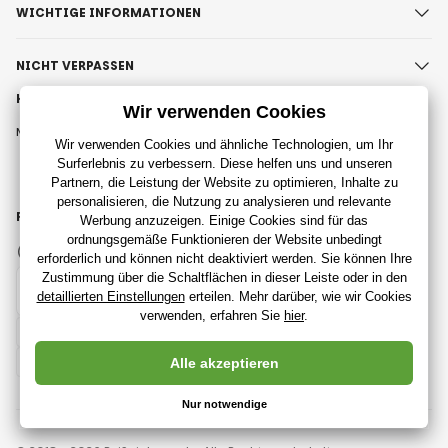
WICHTIGE INFORMATIONEN
NICHT VERPASSEN
KONTAKT
Montag - Freitag (9:00 - 17:00)
Wir antworten in der Regel
innerhalb von 8 Stunden
info@rajspielzeug.de
FOLGEN SIE UNS
Facebook
Instagram
Deutsch