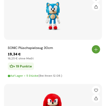
SONIC Plüschspielzeug 30cm
19
,34 €
16
,25 €
ohne MwSt
+ 19 Punkte
Auf Lager > 5 Stücke
(Bei Ihnen 12.08.)