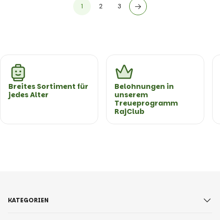
1
2
3
Breites Sortiment für
Belohnungen in
jedes Alter
unserem
Treueprogramm
RajClub
KATEGORIEN