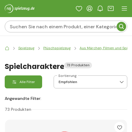
Spielzeug
Plüschspielzeug
Aus Märchen, Filmen und Spiel
Spielcharaktere
73 Produkten
Sortierung
Alle Filter
Angewandte Filter:
73 Produkten