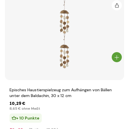
Episches Haustierspielzeug zum Aufhängen von Bällen
unter dem Baldachin, 30 x 12 cm
10
,29 €
8
,65 €
ohne MwSt
+ 10 Punkte