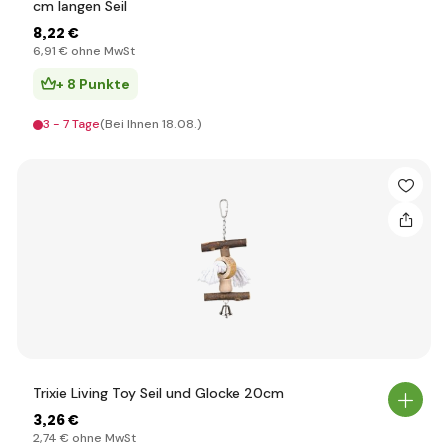
cm langen Seil
8
,22 €
6
,91 €
ohne MwSt
+ 8 Punkte
3 - 7 Tage
(Bei Ihnen 18.08.)
Trixie Living Toy Seil und Glocke 20cm
3
,26 €
2
,74 €
ohne MwSt