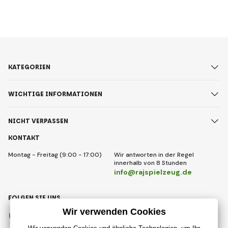
KATEGORIEN
WICHTIGE INFORMATIONEN
NICHT VERPASSEN
KONTAKT
Montag - Freitag (9:00 - 17:00)
Wir antworten in der Regel
innerhalb von 8 Stunden
info@rajspielzeug.de
FOLGEN SIE UNS
Facebook
Instagram