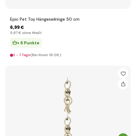
Epic Pet Toy Hängeseilringe 50 cm
6
,99 €
5
,87 €
ohne MwSt
+ 6 Punkte
3 - 7 Tage
(Bei Ihnen 18.08.)