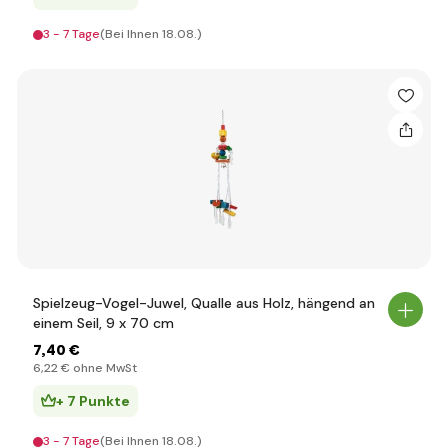
3 - 7 Tage
(Bei Ihnen 18.08.)
Spielzeug-Vogel-Juwel, Qualle aus Holz, hängend an
einem Seil, 9 x 70 cm
7
,40 €
6
,22 €
ohne MwSt
+ 7 Punkte
3 - 7 Tage
(Bei Ihnen 18.08.)