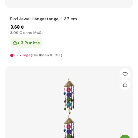
Bird Jewel Hängestange, L 37 cm
3
,68 €
3
,09 €
ohne MwSt
+ 3 Punkte
3 - 7 Tage
(Bei Ihnen 18.08.)