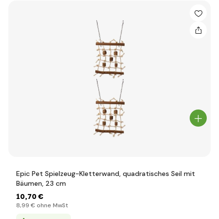
Epic Pet Spielzeug-Kletterwand, quadratisches Seil mit
Bäumen, 23 cm
10
,70 €
8
,99 €
ohne MwSt