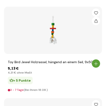
Toy Bird Jewel Holzrassel, hängend an einem Seil, 9x50cm
5
,13 €
4
,31 €
ohne MwSt
+ 5 Punkte
3 - 7 Tage
(Bei Ihnen 18.08.)