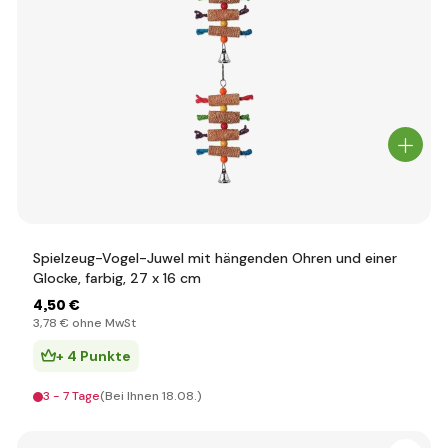
Spielzeug-Vogel-Juwel mit hängenden Ohren und einer
Glocke, farbig, 27 x 16 cm
4
,50 €
3
,78 €
ohne MwSt
+ 4 Punkte
3 - 7 Tage
(Bei Ihnen 18.08.)