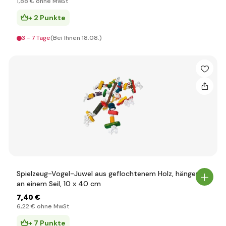
1
,88 €
ohne MwSt
+ 2 Punkte
3 - 7 Tage
(Bei Ihnen 18.08.)
Spielzeug-Vogel-Juwel aus geflochtenem Holz, hängend
an einem Seil, 10 x 40 cm
7
,40 €
6
,22 €
ohne MwSt
+ 7 Punkte