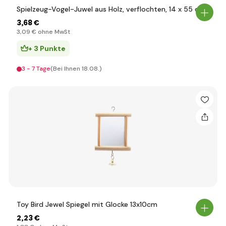
Spielzeug-Vogel-Juwel aus Holz, verflochten, 14 x 55 cm
3
,68 €
3
,09 €
ohne MwSt
+ 3 Punkte
3 - 7 Tage
(Bei Ihnen 18.08.)
Toy Bird Jewel Spiegel mit Glocke 13x10cm
2
,23 €