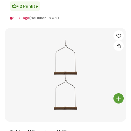
+ 2 Punkte
3 - 7 Tage
(Bei Ihnen 18.08.)