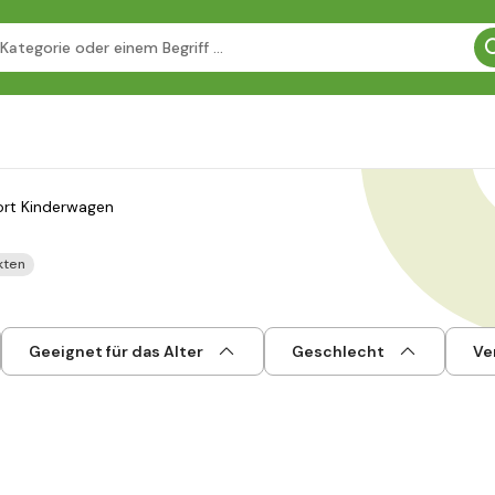
rt Kinderwagen
kten
Geeignet für das Alter
Geschlecht
Ve