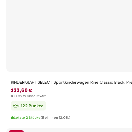
KINDERKRAFT SELECT Sportkinderwagen Rine Classic Black, P
122
,60 €
103
,02 €
ohne MwSt
+ 122 Punkte
Letzte 2 Stücke
(Bei Ihnen 12.08.)