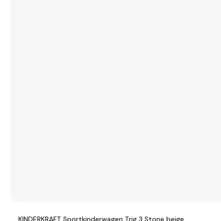
KINDERKRAFT Sportkinderwagen Trig 3 Stone beige