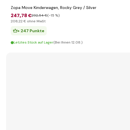
Zopa Move Kinderwagen, Rocky Grey / Silver
247
,78 €
292
,54 €
(-15 %)
208
,22 €
ohne MwSt
+ 247 Punkte
Letztes Stück auf Lager
(Bei Ihnen 12.08.)