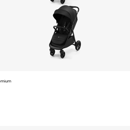
remium