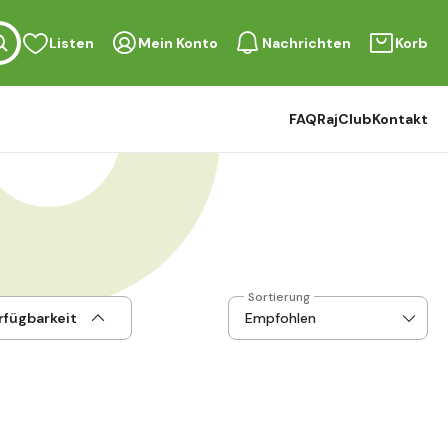
Listen
Mein Konto
Nachrichten
Korb
FAQ
RajClub
Kontakt
Sortierung
rfügbarkeit