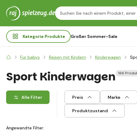
Kategorie
Produkte
Großer Sommer-Sale
Für babys
Reisen mit Kindern
Kinderwagen
Spo
Sport Kinderwagen
166 Produ
Alle Filter
Preis
Marke
Produktzustand
Angewandte Filter: