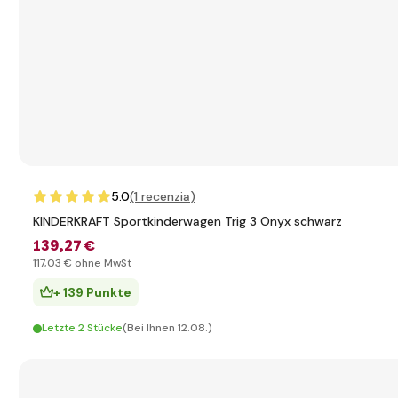
5.0
(1
recenzia
)
KINDERKRAFT Sportkinderwagen Trig 3 Onyx schwarz
139
,27 €
117
,03 €
ohne MwSt
+ 139 Punkte
Letzte 2 Stücke
(Bei Ihnen 12.08.)