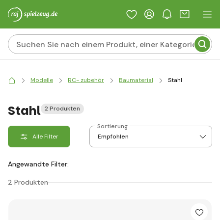
Modelle
RC- zubehör
Baumaterial
Stahl
Stahl
2 Produkten
Sortierung
Alle Filter
Angewandte Filter:
2 Produkten