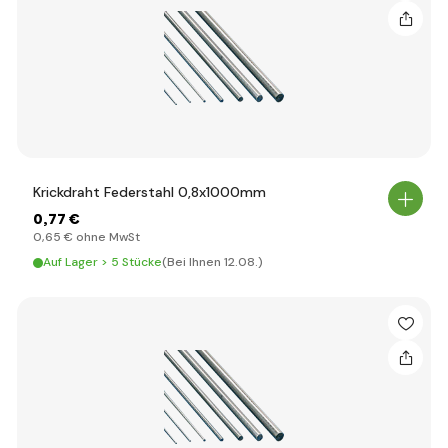
Krickdraht Federstahl 0,8x1000mm
0
,77 €
0
,65 €
ohne MwSt
Auf Lager > 5 Stücke
(Bei Ihnen 12.08.)