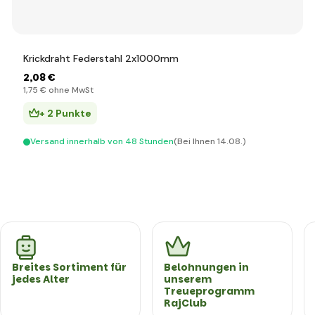
Krickdraht Federstahl 2x1000mm
2
,08 €
1
,75 €
ohne MwSt
+ 2 Punkte
Versand innerhalb von 48 Stunden
(Bei Ihnen 14.08.)
Breites Sortiment für
Belohnungen in
jedes Alter
unserem
Treueprogramm
RajClub