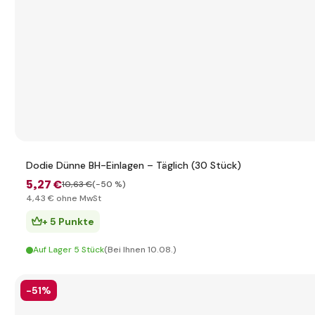
Dodie Dünne BH-Einlagen – Täglich (30 Stück)
5
,27 €
10
,63 €
(-50 %)
4
,43 €
ohne MwSt
+ 5 Punkte
Auf Lager 5 Stück
(Bei Ihnen 10.08.)
-51%