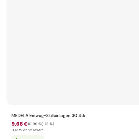
MEDELA Einweg-Stilleinlagen 30 Stk.
9
,68 €
10
,99 €
(-12 %)
8
,13 €
ohne MwSt