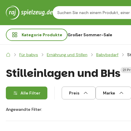
Kategorie
Produkte
Großer Sommer-Sale
Für babys
Ernährung und Stillen
Babybedarf
St
Stilleinlagen und BHs
21 P
Alle Filter
Preis
Marke
Angewandte Filter: