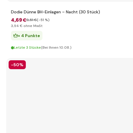
Dodie Dünne BH-Einlagen – Nacht (30 Stück)
4
,69 €
9
,51 €
(-51 %)
3
,94 €
ohne MwSt
+ 4 Punkte
Letzte 3 Stücke
(Bei Ihnen 10.08.)
-50%