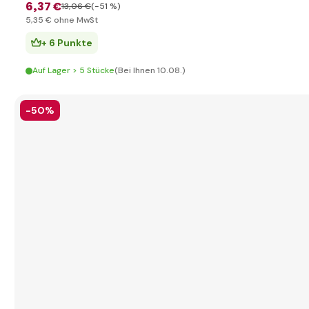
6
,37 €
13
,06 €
(-51 %)
5
,35 €
ohne MwSt
+ 6 Punkte
Auf Lager > 5 Stücke
(Bei Ihnen 10.08.)
-50%