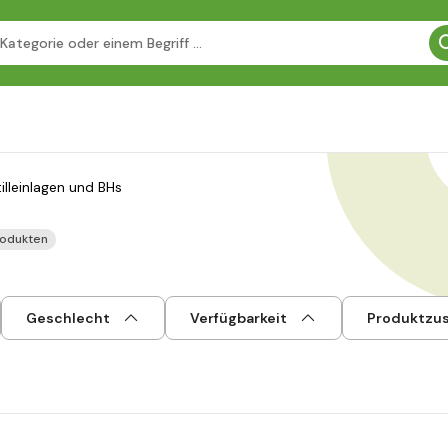
illeinlagen und BHs
rodukten
Geschlecht
Verfügbarkeit
Produktzu