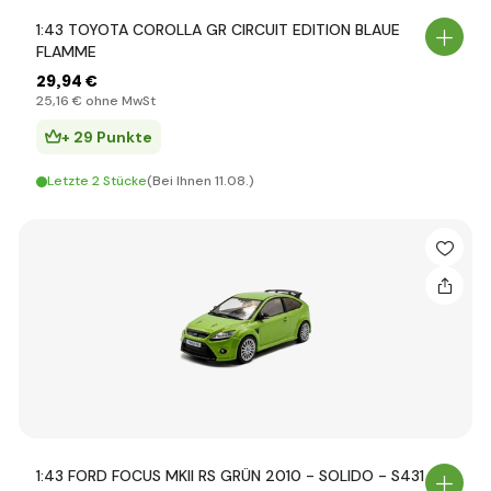
1:43 TOYOTA COROLLA GR CIRCUIT EDITION BLAUE
FLAMME
29
,94 €
25
,16 €
ohne MwSt
+ 29 Punkte
Letzte 2 Stücke
(Bei Ihnen 11.08.)
1:43 FORD FOCUS MKII RS GRÜN 2010 - SOLIDO - S431