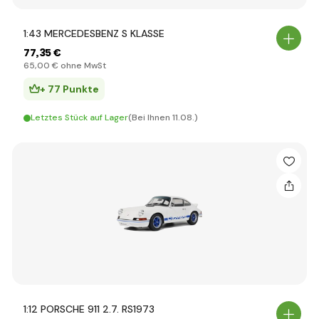
1:43 MERCEDESBENZ S KLASSE
77
,35 €
65
,00 €
ohne MwSt
+ 77 Punkte
Letztes Stück auf Lager
(Bei Ihnen 11.08.)
1:12 PORSCHE 911 2.7. RS1973