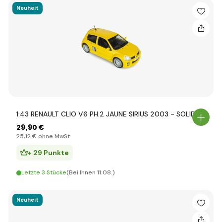
Neuheit
1:43 RENAULT CLIO V6 PH.2 JAUNE SIRIUS 2003 - SOLIDO
29
,90 €
25
,12 €
ohne MwSt
+ 29 Punkte
Letzte 3 Stücke
(Bei Ihnen 11.08.)
Neuheit