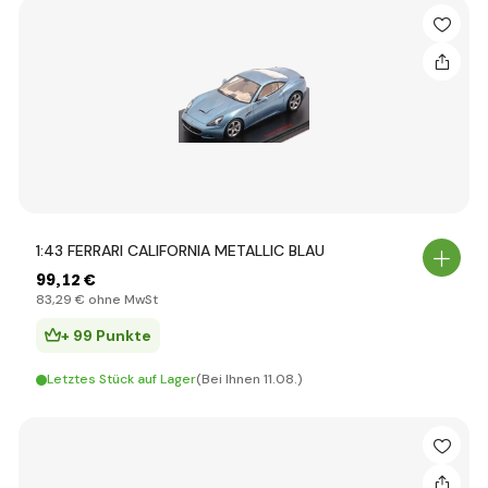
1:43 FERRARI CALIFORNIA METALLIC BLAU
99
,12 €
83
,29 €
ohne MwSt
+ 99 Punkte
Letztes Stück auf Lager
(Bei Ihnen 11.08.)