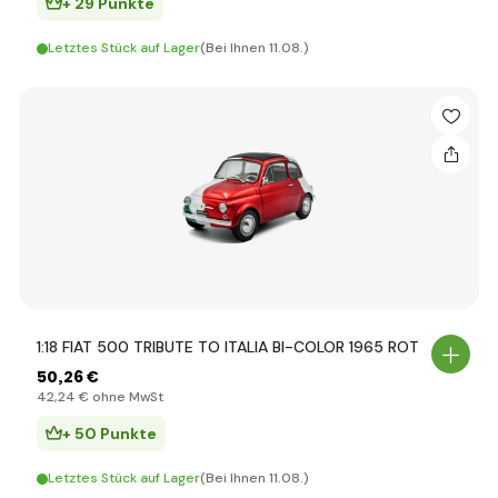
+ 29 Punkte
Letztes Stück auf Lager
(Bei Ihnen 11.08.)
1:18 FIAT 500 TRIBUTE TO ITALIA BI-COLOR 1965 ROT
50
,26 €
42
,24 €
ohne MwSt
+ 50 Punkte
Letztes Stück auf Lager
(Bei Ihnen 11.08.)