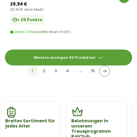
29
,94 €
25
,16 €
ohne MwSt
+ 29 Punkte
Letzte 2 Stücke
(Bei Ihnen 11.08.)
Weitere anzeigen 30 Produkten
1
2
3
4
…
15
Breites Sortiment für
Belohnungen in
jedes Alter
unserem
Treueprogramm
RajClub