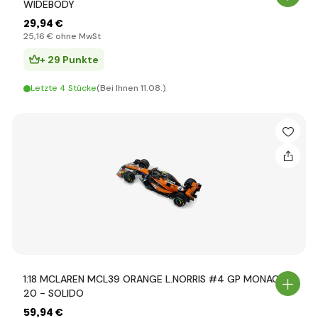
WIDEBODY
29
,94 €
25
,16 €
ohne MwSt
+ 29 Punkte
Letzte 4 Stücke
(Bei Ihnen 11.08.)
1:18 MCLAREN MCL39 ORANGE L.NORRIS #4 GP MONACO
20 - SOLIDO
59
,94 €