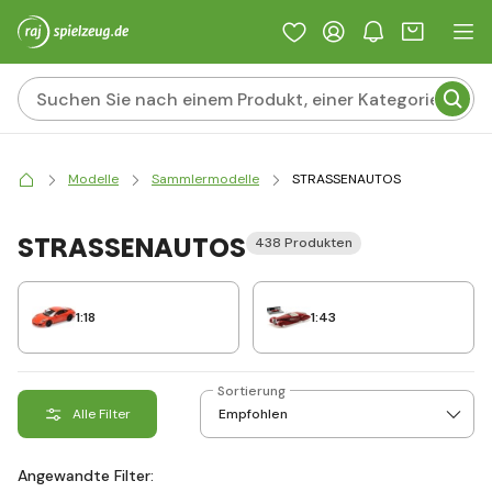
Modelle
Sammlermodelle
STRASSENAUTOS
STRASSENAUTOS
438 Produkten
1:18
1:43
Sortierung
Alle Filter
Angewandte Filter: