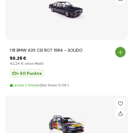
1:18 BMW 635 CSI ROT 1984 - SOLIDO
50
,26 €
42
,24 €
ohne MwSt
+ 50 Punkte
Letzte 2 Stücke
(Bei Ihnen 11.08.)