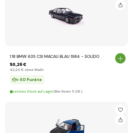
1:18 BMW 635 CSI MACAU BLAU 1984 - SOLIDO
50
,26 €
42
,24 €
ohne MwSt
+ 50 Punkte
Letztes Stück auf Lager
(Bei Ihnen 11.08.)