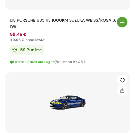
1:18 PORSCHE 935 K3 1000KM SUZUKA WEISS/ROSA „6“
1981
59
,45 €
49
,96 €
ohne MwSt
+ 59 Punkte
Letztes Stück auf Lager
(Bei Ihnen 10.08.)