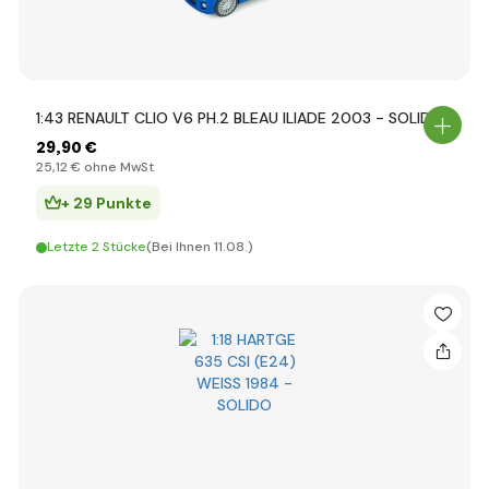
1:43 RENAULT CLIO V6 PH.2 BLEAU ILIADE 2003 - SOLIDO
29
,90 €
25
,12 €
ohne MwSt
+ 29 Punkte
Letzte 2 Stücke
(Bei Ihnen 11.08.)