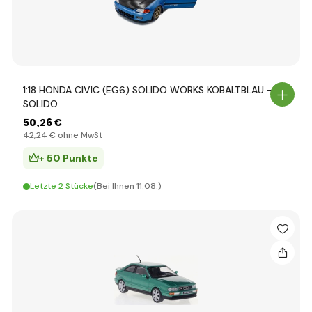
1:18 HONDA CIVIC (EG6) SOLIDO WORKS KOBALTBLAU -
SOLIDO
50
,26 €
42
,24 €
ohne MwSt
+ 50 Punkte
Letzte 2 Stücke
(Bei Ihnen 11.08.)