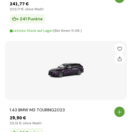
241
,77 €
203
,17 €
ohne MwSt
+ 241 Punkte
Letztes Stück auf Lager
(Bei Ihnen 11.08.)
1:43 BMW M3 TOURING2023
29
,90 €
25
,12 €
ohne MwSt