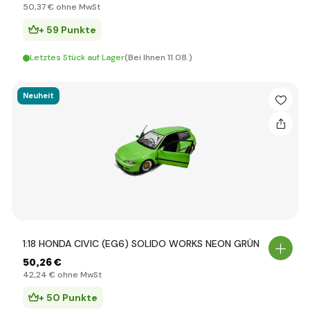
50
,37 €
ohne MwSt
+ 59 Punkte
Letztes Stück auf Lager
(Bei Ihnen 11.08.)
Neuheit
1:18 HONDA CIVIC (EG6) SOLIDO WORKS NEON GRÜN
50
,26 €
42
,24 €
ohne MwSt
+ 50 Punkte