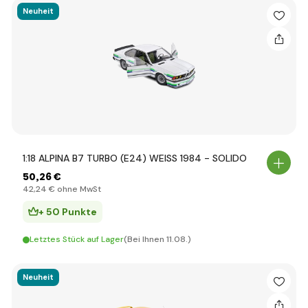
Neuheit
1:18 ALPINA B7 TURBO (E24) WEISS 1984 - SOLIDO
50
,26 €
42
,24 €
ohne MwSt
+ 50 Punkte
Letztes Stück auf Lager
(Bei Ihnen 11.08.)
Neuheit