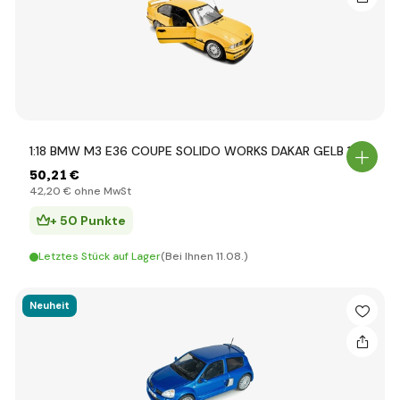
1:18 BMW M3 E36 COUPE SOLIDO WORKS DAKAR GELB 1991
50
,21 €
42
,20 €
ohne MwSt
+ 50 Punkte
Letztes Stück auf Lager
(Bei Ihnen 11.08.)
Neuheit