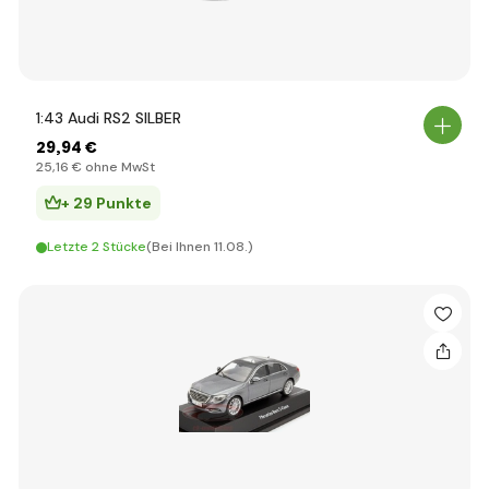
1:43 Audi RS2 SILBER
29
,94 €
25
,16 €
ohne MwSt
+ 29 Punkte
Letzte 2 Stücke
(Bei Ihnen 11.08.)