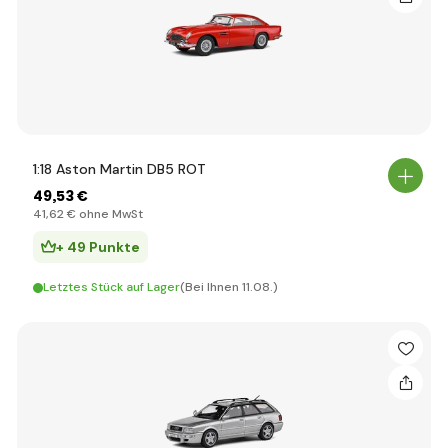
1:18 Aston Martin DB5 ROT
49
,53 €
41
,62 €
ohne MwSt
+ 49 Punkte
Letztes Stück auf Lager
(Bei Ihnen 11.08.)