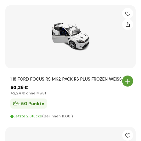
1:18 FORD FOCUS RS MK2 PACK RS PLUS FROZEN WEISS 2
50
,26 €
42
,24 €
ohne MwSt
+ 50 Punkte
Letzte 2 Stücke
(Bei Ihnen 11.08.)