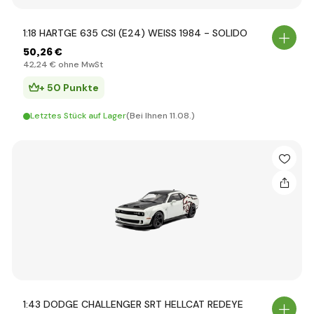
1:18 HARTGE 635 CSI (E24) WEISS 1984 - SOLIDO
50
,26 €
42
,24 €
ohne MwSt
+ 50 Punkte
Letztes Stück auf Lager
(Bei Ihnen 11.08.)
1:43 DODGE CHALLENGER SRT HELLCAT REDEYE