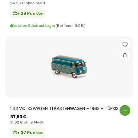
24
,96 €
ohne MwSt
+ 29 Punkte
Letztes Stück auf Lager
(Bei Ihnen 11.08.)
1:43 VOLKSWAGEN T1 KASTENWAGEN – 1963 – TÜRKIS
37
,63 €
31
,62 €
ohne MwSt
+ 37 Punkte