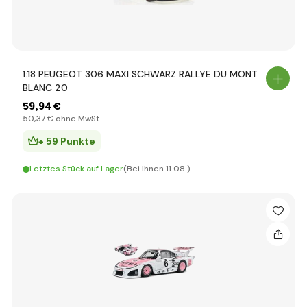
1:18 PEUGEOT 306 MAXI SCHWARZ RALLYE DU MONT
BLANC 20
59
,94 €
50
,37 €
ohne MwSt
+ 59 Punkte
Letztes Stück auf Lager
(Bei Ihnen 11.08.)