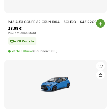
1:43 AUDI COUPÉ S2 GRÜN 1994 - SOLIDO - S4312209
28
,98 €
24
,35 €
ohne MwSt
+ 28 Punkte
Letzte 3 Stücke
(Bei Ihnen 11.08.)