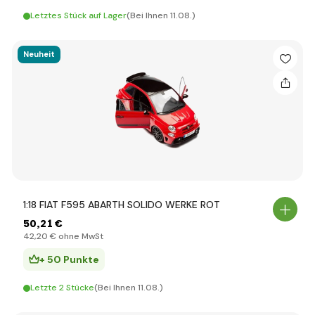
Letztes Stück auf Lager
(Bei Ihnen 11.08.)
Neuheit
1:18 FIAT F595 ABARTH SOLIDO WERKE ROT
50
,21 €
42
,20 €
ohne MwSt
+ 50 Punkte
Letzte 2 Stücke
(Bei Ihnen 11.08.)