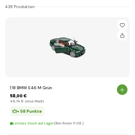
438 Produkten
1:18 BMW E46 M Grün
58
,00 €
48
,74 €
ohne MwSt
+ 58 Punkte
Letztes Stück auf Lager
(Bei Ihnen 11.08.)