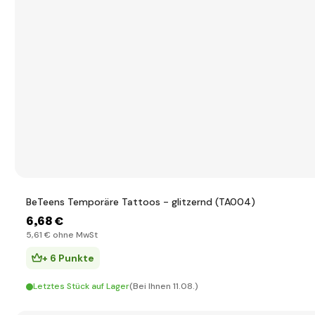
BeTeens Temporäre Tattoos - glitzernd (TA004)
6
,68 €
5
,61 €
ohne MwSt
+ 6 Punkte
Letztes Stück auf Lager
(Bei Ihnen 11.08.)