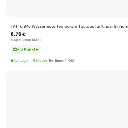
TATTonMe Wasserfeste temporäre Tattoos für Kinder Einhor
6
,76 €
5
,68 €
ohne MwSt
+ 6 Punkte
Auf Lager > 5 Stücke
(Bei Ihnen 11.08.)