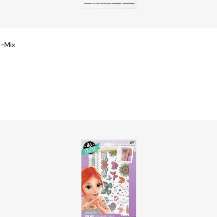
n-Mix