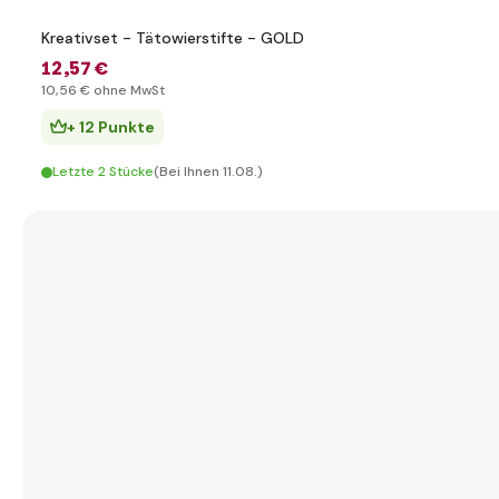
Kreativset - Tätowierstifte - GOLD
12
,57 €
10
,56 €
ohne MwSt
+ 12 Punkte
Letzte 2 Stücke
(Bei Ihnen 11.08.)