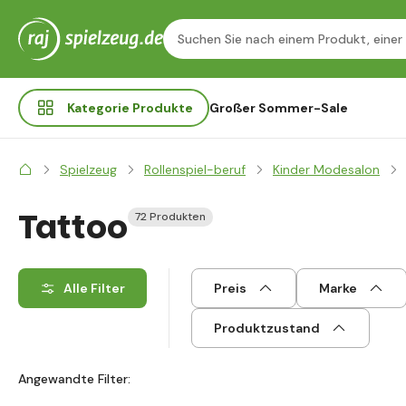
Kategorie
Produkte
Großer Sommer-Sale
Spielzeug
Rollenspiel-beruf
Kinder Modesalon
Tattoo
72 Produkten
Alle Filter
Preis
Marke
Produktzustand
Angewandte Filter: