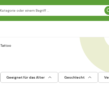
Tattoo
Geeignet für das Alter
Geschlecht
Ve