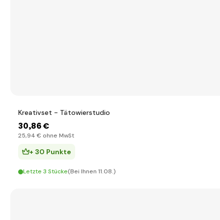
Kreativset - Tätowierstudio
30
,86 €
25
,94 €
ohne MwSt
+ 30 Punkte
Letzte 3 Stücke
(Bei Ihnen 11.08.)