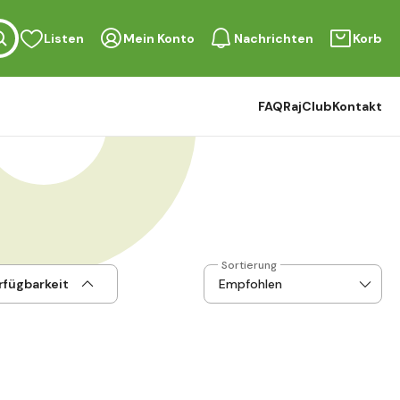
Listen
Mein Konto
Nachrichten
Korb
FAQ
RajClub
Kontakt
Sortierung
rfügbarkeit