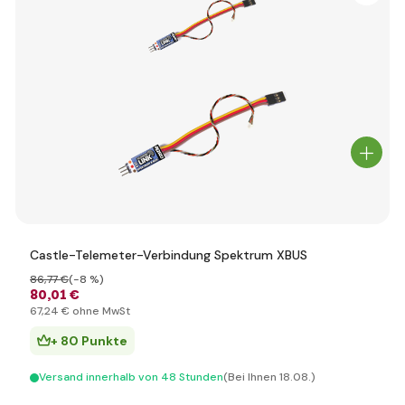
Castle-Telemeter-Verbindung Spektrum XBUS
86
,77 €
(-8 %)
80
,01 €
67
,24 €
ohne MwSt
+ 80 Punkte
Versand innerhalb von 48 Stunden
(Bei Ihnen 18.08.)