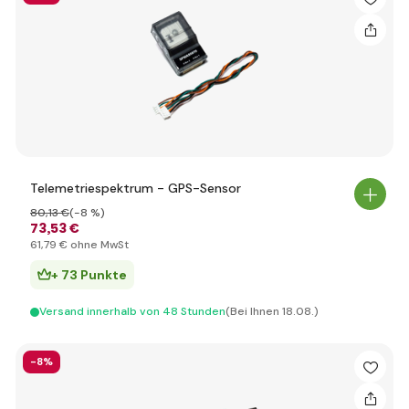
Telemetriespektrum - GPS-Sensor
80
,13 €
(-8 %)
73
,53 €
61
,79 €
ohne MwSt
+ 73 Punkte
Versand innerhalb von 48 Stunden
(Bei Ihnen 18.08.)
-8%