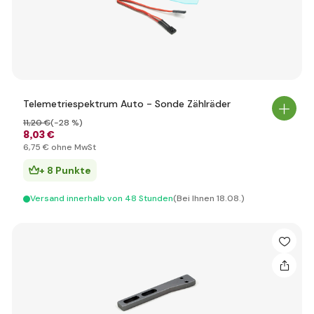
Telemetriespektrum Auto - Sonde Zählräder
11
,20 €
(-28 %)
8
,03 €
6
,75 €
ohne MwSt
+ 8 Punkte
Versand innerhalb von 48 Stunden
(Bei Ihnen 18.08.)