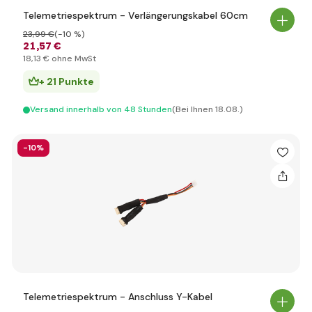
Telemetriespektrum - Verlängerungskabel 60cm
23
,99 €
(-10 %)
21
,57 €
18
,13 €
ohne MwSt
+ 21 Punkte
Versand innerhalb von 48 Stunden
(Bei Ihnen 18.08.)
-10%
Telemetriespektrum - Anschluss Y-Kabel