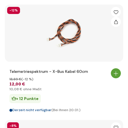
-12%
Telemetriespektrum - X-Bus Kabel 60cm
13
,69 €
(-12 %)
12
,00 €
10
,08 €
ohne MwSt
+ 12 Punkte
Derzeit nicht verfügbar
(Bei Ihnen 20.01.)
-8%