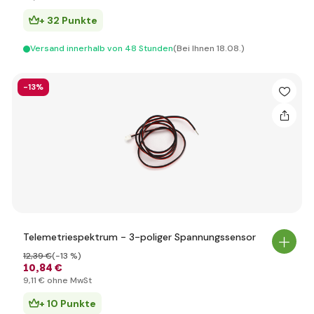
+ 32 Punkte
Versand innerhalb von 48 Stunden
(Bei Ihnen 18.08.)
-13%
Telemetriespektrum - 3-poliger Spannungssensor
12
,39 €
(-13 %)
10
,84 €
9
,11 €
ohne MwSt
+ 10 Punkte