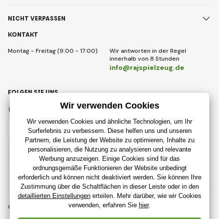
NICHT VERPASSEN
KONTAKT
Montag - Freitag (9:00 - 17:00)
Wir antworten in der Regel
innerhalb von 8 Stunden
info@rajspielzeug.de
FOLGEN SIE UNS
Facebook
Instagram
Deutsch
© 2018 - 2026 RajSpielzeug.de, Alle Rechte vorbehalten