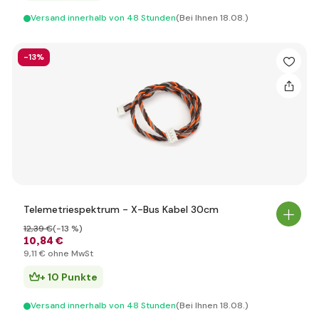
Versand innerhalb von 48 Stunden
(Bei Ihnen 18.08.)
-13%
Telemetriespektrum - X-Bus Kabel 30cm
12
,39 €
(-13 %)
10
,84 €
9
,11 €
ohne MwSt
+ 10 Punkte
Versand innerhalb von 48 Stunden
(Bei Ihnen 18.08.)