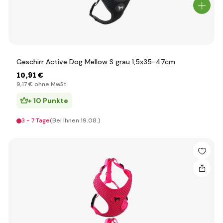
Geschirr Active Dog Mellow S grau 1,5x35-47cm
10
,91 €
9
,17 €
ohne MwSt
+ 10 Punkte
3 - 7 Tage
(Bei Ihnen 19.08.)