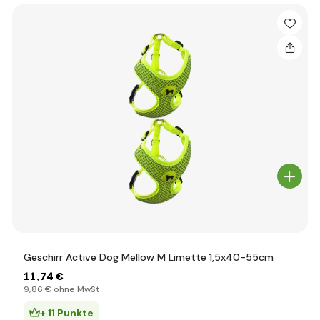
Geschirr Active Dog Mellow M Limette 1,5x40-55cm
11
,74 €
9
,86 €
ohne MwSt
+ 11 Punkte