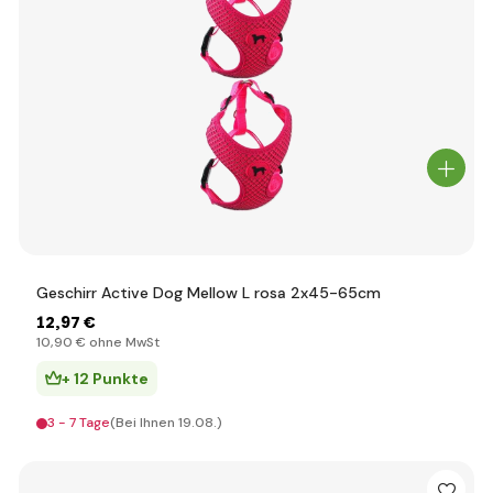
Geschirr Active Dog Mellow L rosa 2x45-65cm
12
,97 €
10
,90 €
ohne MwSt
+ 12 Punkte
3 - 7 Tage
(Bei Ihnen 19.08.)