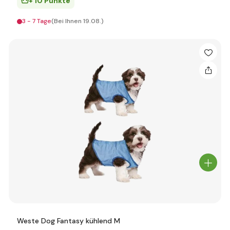
+ 10 Punkte
3 - 7 Tage
(Bei Ihnen 19.08.)
Weste Dog Fantasy kühlend M