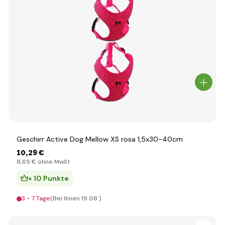
Geschirr Active Dog Mellow XS rosa 1,5x30-40cm
10
,29 €
8
,65 €
ohne MwSt
+ 10 Punkte
3 - 7 Tage
(Bei Ihnen 19.08.)