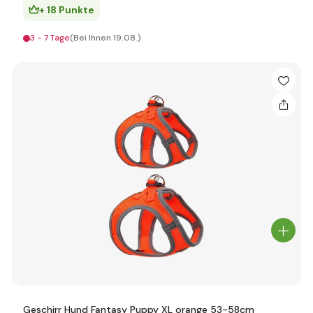
+ 18 Punkte
3 - 7 Tage
(Bei Ihnen 19.08.)
Geschirr Hund Fantasy Puppy XL orange 53-58cm