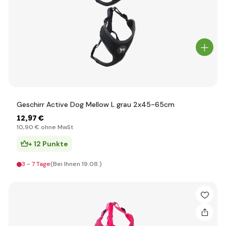
Geschirr Active Dog Mellow L grau 2x45-65cm
12
,97 €
10
,90 €
ohne MwSt
+ 12 Punkte
3 - 7 Tage
(Bei Ihnen 19.08.)