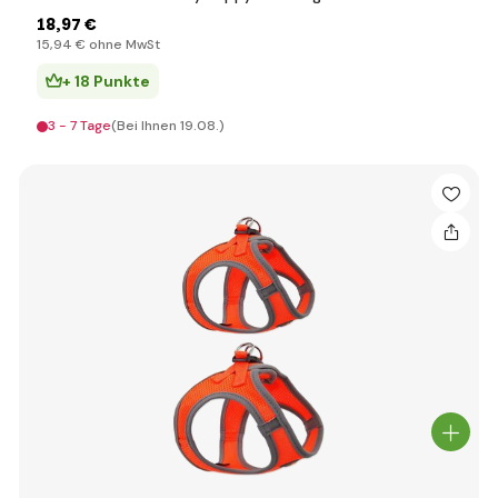
18
,97 €
15
,94 €
ohne MwSt
+ 18 Punkte
3 - 7 Tage
(Bei Ihnen 19.08.)