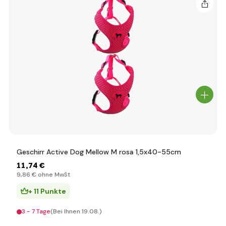
Geschirr Active Dog Mellow M rosa 1,5x40-55cm
11
,74 €
9
,86 €
ohne MwSt
+ 11 Punkte
3 - 7 Tage
(Bei Ihnen 19.08.)