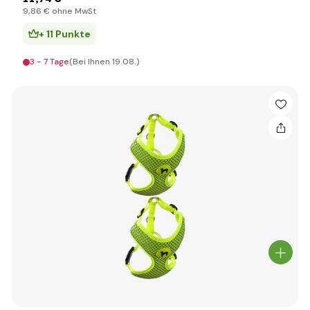
9
,86 €
ohne MwSt
+ 11 Punkte
3 - 7 Tage
(Bei Ihnen 19.08.)