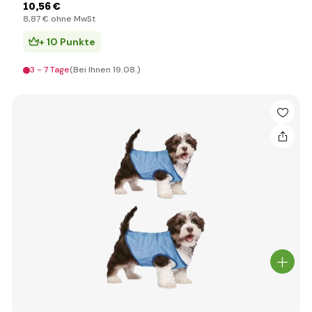
10
,56 €
8
,87 €
ohne MwSt
+ 10 Punkte
3 - 7 Tage
(Bei Ihnen 19.08.)