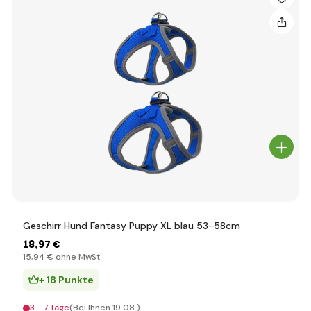
Geschirr Hund Fantasy Puppy XL blau 53-58cm
18
,97 €
15
,94 €
ohne MwSt
+ 18 Punkte
3 - 7 Tage
(Bei Ihnen 19.08.)