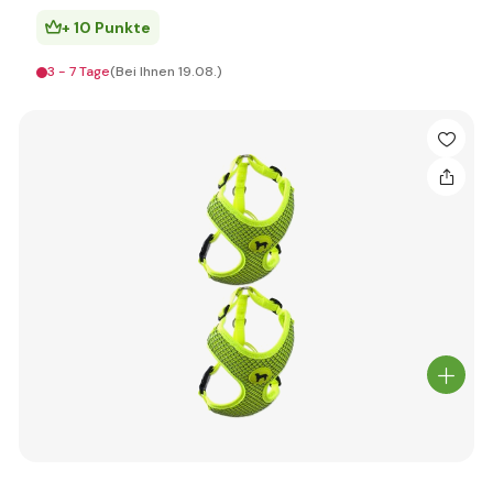
+ 10 Punkte
3 - 7 Tage
(Bei Ihnen 19.08.)