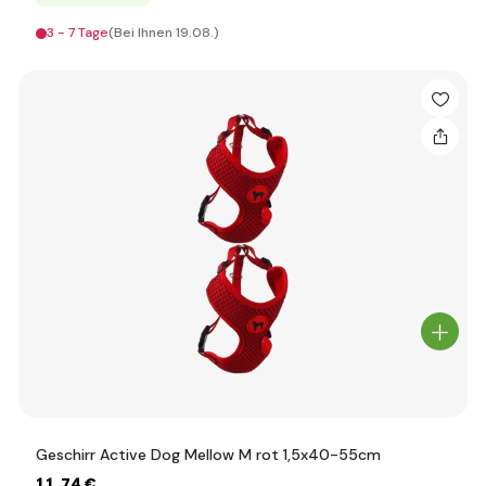
3 - 7 Tage
(Bei Ihnen 19.08.)
Geschirr Active Dog Mellow M rot 1,5x40-55cm
11
,74 €