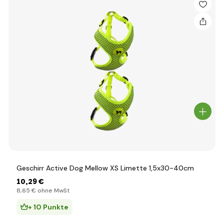
Geschirr Active Dog Mellow XS Limette 1,5x30-40cm
10
,29 €
8
,65 €
ohne MwSt
+ 10 Punkte