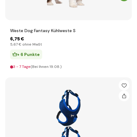
Weste Dog Fantasy Kühlweste S
6
,75 €
5
,67 €
ohne MwSt
+ 6 Punkte
3 - 7 Tage
(Bei Ihnen 19.08.)