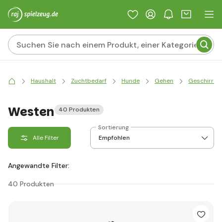
Haushalt
Zuchtbedarf
Hunde
Gehen
Geschirre
Westen
40 Produkten
Sortierung
Alle Filter
Angewandte Filter:
40 Produkten