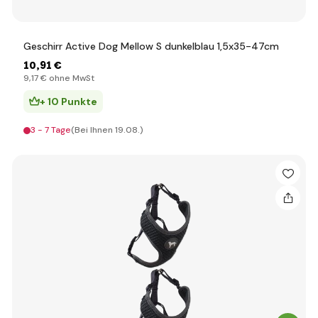
Geschirr Active Dog Mellow S dunkelblau 1,5x35-47cm
10
,91 €
9
,17 €
ohne MwSt
+ 10 Punkte
3 - 7 Tage
(Bei Ihnen 19.08.)