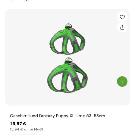
Geschirr Hund Fantasy Puppy XL Lime 53-58cm
18
,97 €
15
,94 €
ohne MwSt