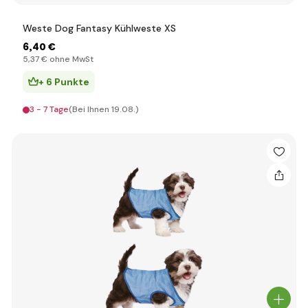
Weste Dog Fantasy Kühlweste XS
6
,40 €
5
,37 €
ohne MwSt
+ 6 Punkte
3 - 7 Tage
(Bei Ihnen 19.08.)