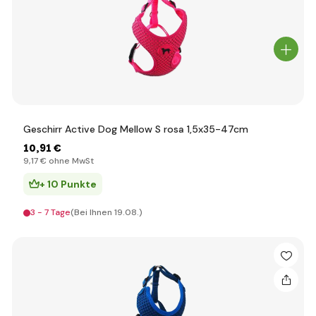
Geschirr Active Dog Mellow S rosa 1,5x35-47cm
10
,91 €
9
,17 €
ohne MwSt
+ 10 Punkte
3 - 7 Tage
(Bei Ihnen 19.08.)