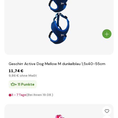
Geschirr Active Dog Mellow M dunkelblau 1,5x40-55cm
11
,74 €
9
,86 €
ohne MwSt
+ 11 Punkte
3 - 7 Tage
(Bei Ihnen 19.08.)