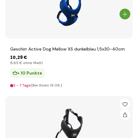
Geschirr Active Dog Mellow XS dunkelblau 1,5x30-40cm
10
,29 €
8
,65 €
ohne MwSt
+ 10 Punkte
3 - 7 Tage
(Bei Ihnen 19.08.)