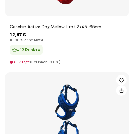
Geschirr Active Dog Mellow L rot 2x45-65cm
12
,97 €
10
,90 €
ohne MwSt
+ 12 Punkte
3 - 7 Tage
(Bei Ihnen 19.08.)