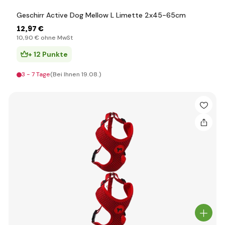
Geschirr Active Dog Mellow L Limette 2x45-65cm
12
,97 €
10
,90 €
ohne MwSt
+ 12 Punkte
3 - 7 Tage
(Bei Ihnen 19.08.)