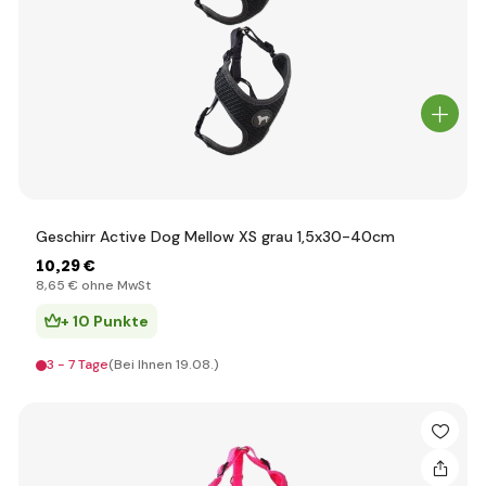
Geschirr Active Dog Mellow XS grau 1,5x30-40cm
10
,29 €
8
,65 €
ohne MwSt
+ 10 Punkte
3 - 7 Tage
(Bei Ihnen 19.08.)