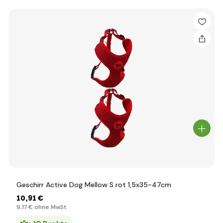
Geschirr Active Dog Mellow S rot 1,5x35-47cm
10
,91 €
9
,17 €
ohne MwSt