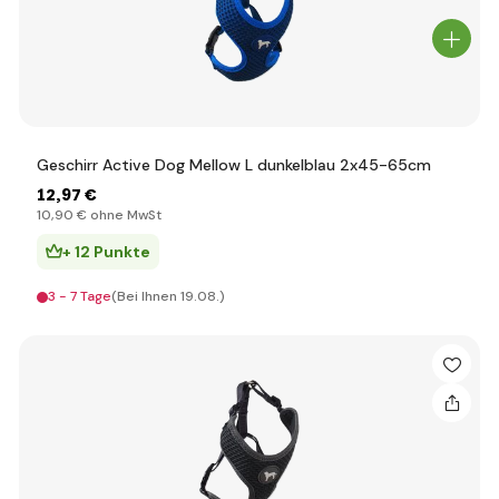
Geschirr Active Dog Mellow L dunkelblau 2x45-65cm
12
,97 €
10
,90 €
ohne MwSt
+ 12 Punkte
3 - 7 Tage
(Bei Ihnen 19.08.)