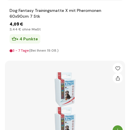
Dog Fantasy Trainingsmatte X mit Pheromonen
60x90cm 7 Stk
4
,09 €
3
,44 €
ohne MwSt
+ 4 Punkte
3 - 7 Tage
(Bei Ihnen 19.08.)