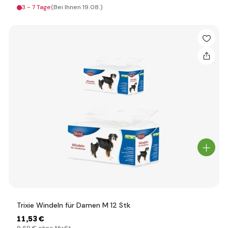
3 - 7 Tage
(Bei Ihnen 19.08.)
Trixie Windeln für Damen M 12 Stk
11
,53 €