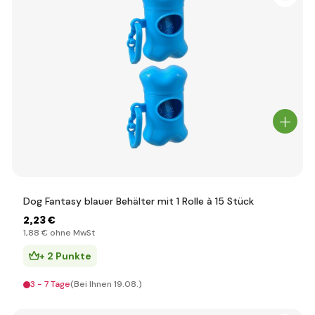
Dog Fantasy blauer Behälter mit 1 Rolle à 15 Stück
2
,23 €
1
,88 €
ohne MwSt
+ 2 Punkte
3 - 7 Tage
(Bei Ihnen 19.08.)