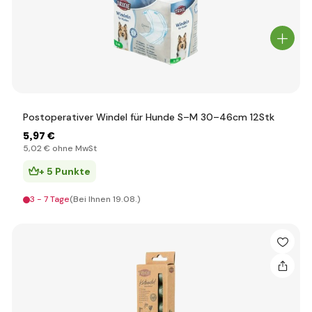
Postoperativer Windel für Hunde S–M 30–46cm 12Stk
5
,97 €
5
,02 €
ohne MwSt
+ 5 Punkte
3 - 7 Tage
(Bei Ihnen 19.08.)