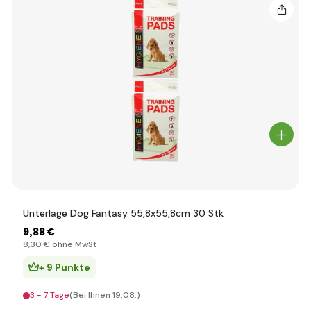
Unterlage Dog Fantasy 55,8x55,8cm 30 Stk
9
,88 €
8
,30 €
ohne MwSt
+ 9 Punkte
3 - 7 Tage
(Bei Ihnen 19.08.)