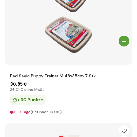
Pad Savic Puppy Trainer M 48x35cm 7 Stk
30
,95 €
26
,01 €
ohne MwSt
+ 30 Punkte
3 - 7 Tage
(Bei Ihnen 19.08.)