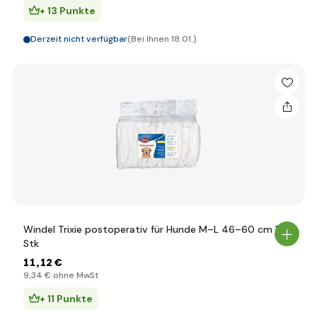
+ 13 Punkte
Derzeit nicht verfügbar
(Bei Ihnen 18.01.)
Windel Trixie postoperativ für Hunde M–L 46–60 cm 12
Stk
11
,12 €
9
,34 €
ohne MwSt
+ 11 Punkte