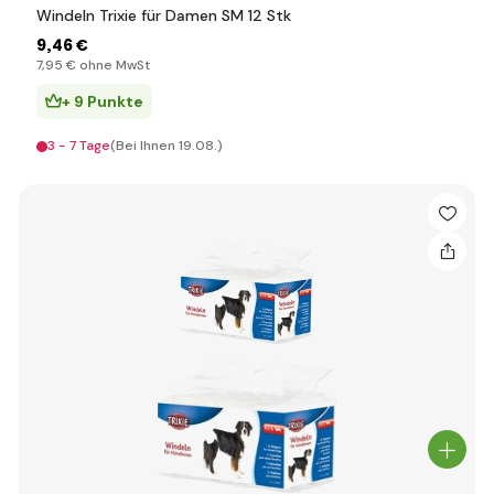
Windeln Trixie für Damen SM 12 Stk
9
,46 €
7
,95 €
ohne MwSt
+ 9 Punkte
3 - 7 Tage
(Bei Ihnen 19.08.)