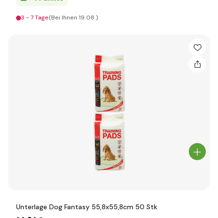
3 - 7 Tage
(Bei Ihnen 19.08.)
Unterlage Dog Fantasy 55,8x55,8cm 50 Stk