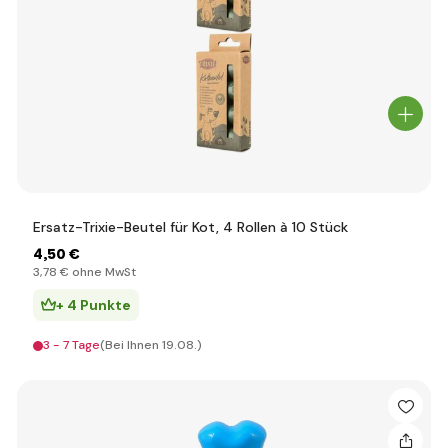
Ersatz-Trixie-Beutel für Kot, 4 Rollen à 10 Stück
4
,50 €
3
,78 €
ohne MwSt
+ 4 Punkte
3 - 7 Tage
(Bei Ihnen 19.08.)