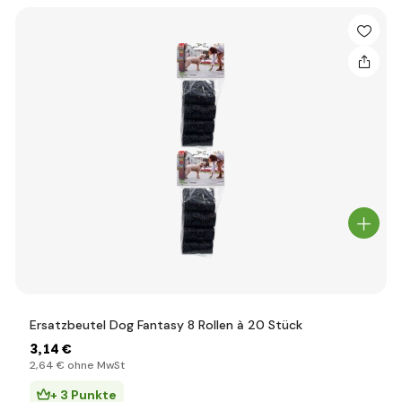
Ersatzbeutel Dog Fantasy 8 Rollen à 20 Stück
3
,14 €
2
,64 €
ohne MwSt
+ 3 Punkte