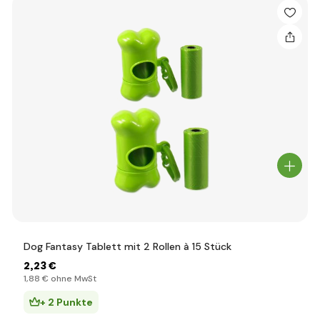
Dog Fantasy Tablett mit 2 Rollen à 15 Stück
2
,23 €
1
,88 €
ohne MwSt
+ 2 Punkte