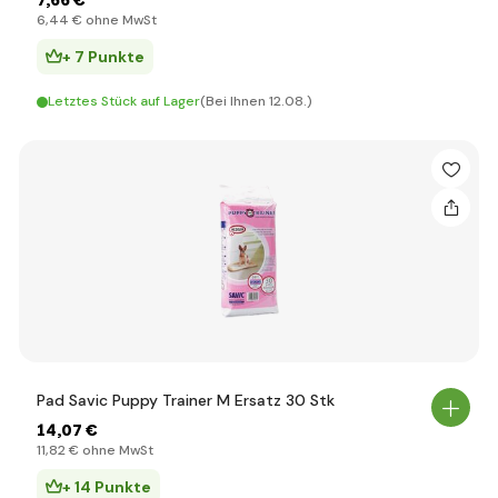
7
,66 €
6
,44 €
ohne MwSt
+ 7 Punkte
Letztes Stück auf Lager
(Bei Ihnen 12.08.)
Pad Savic Puppy Trainer M Ersatz 30 Stk
14
,07 €
11
,82 €
ohne MwSt
+ 14 Punkte