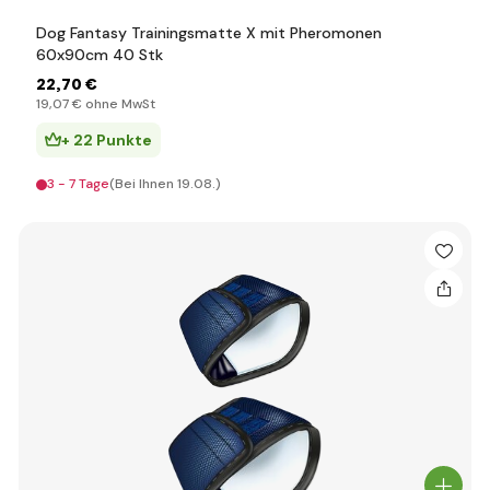
Dog Fantasy Trainingsmatte X mit Pheromonen
60x90cm 40 Stk
22
,70 €
19
,07 €
ohne MwSt
+ 22 Punkte
3 - 7 Tage
(Bei Ihnen 19.08.)