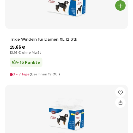
Trixie Windeln für Damen XL 12 Stk
15
,66 €
13
,16 €
ohne MwSt
+ 15 Punkte
3 - 7 Tage
(Bei Ihnen 19.08.)