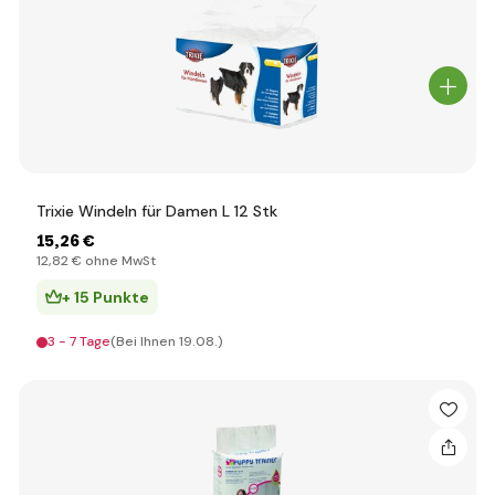
Trixie Windeln für Damen L 12 Stk
15
,26 €
12
,82 €
ohne MwSt
+ 15 Punkte
3 - 7 Tage
(Bei Ihnen 19.08.)