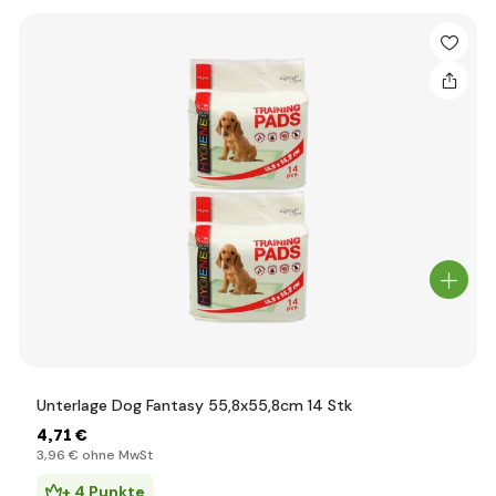
Unterlage Dog Fantasy 55,8x55,8cm 14 Stk
4
,71 €
3
,96 €
ohne MwSt
+ 4 Punkte