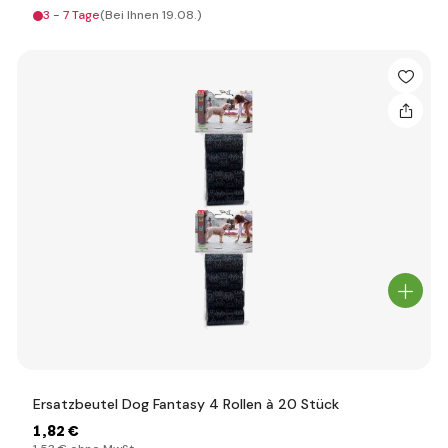
3 - 7 Tage
(Bei Ihnen 19.08.)
Ersatzbeutel Dog Fantasy 4 Rollen à 20 Stück
1
,82 €