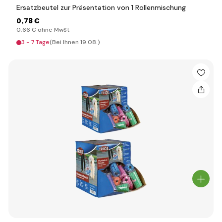
Ersatzbeutel zur Präsentation von 1 Rollenmischung
0
,78 €
0
,66 €
ohne MwSt
3 - 7 Tage
(Bei Ihnen 19.08.)