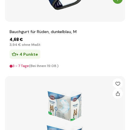
Bauchgurt für Rüden, dunkelblau, M
4
,68 €
3
,94 €
ohne MwSt
+ 4 Punkte
3 - 7 Tage
(Bei Ihnen 19.08.)