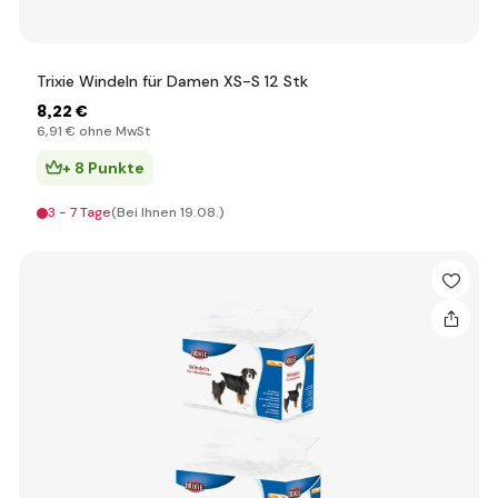
Trixie Windeln für Damen XS-S 12 Stk
8
,22 €
6
,91 €
ohne MwSt
+ 8 Punkte
3 - 7 Tage
(Bei Ihnen 19.08.)