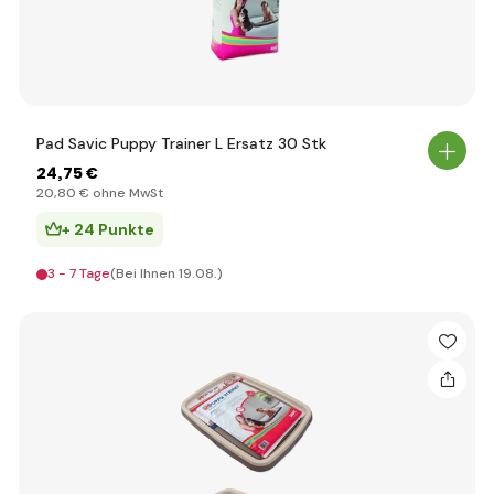
Pad Savic Puppy Trainer L Ersatz 30 Stk
24
,75 €
20
,80 €
ohne MwSt
+ 24 Punkte
3 - 7 Tage
(Bei Ihnen 19.08.)