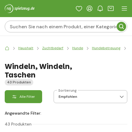
Haushalt
Zuchtbedarf
Hunde
Hundebetreuung
H
Windeln, Windeln,
Taschen
43 Produkten
Sortierung
Alle Filter
Angewandte Filter:
43 Produkten