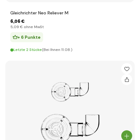
Gleichrichter Neo Reliever M
6
,06 €
5
,09 €
ohne MwSt
+ 6 Punkte
Letzte 2 Stücke
(Bei Ihnen 11.08.)