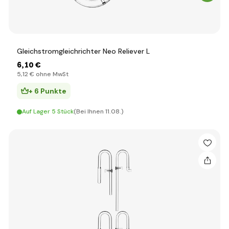
Gleichstromgleichrichter Neo Reliever L
6
,10 €
5
,12 €
ohne MwSt
+ 6 Punkte
Auf Lager 5 Stück
(Bei Ihnen 11.08.)