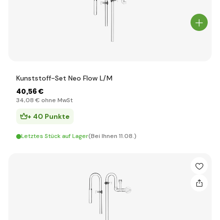
Kunststoff-Set Neo Flow L/M
40
,56 €
34
,08 €
ohne MwSt
+ 40 Punkte
Letztes Stück auf Lager
(Bei Ihnen 11.08.)