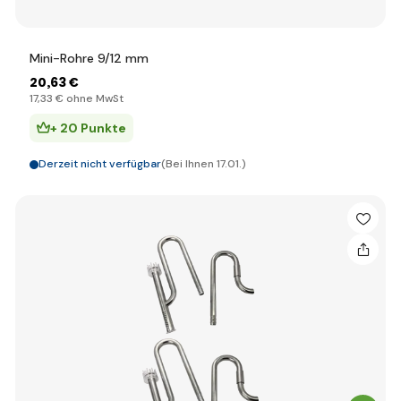
Mini-Rohre 9/12 mm
20
,63 €
17
,33 €
ohne MwSt
+ 20 Punkte
Derzeit nicht verfügbar
(Bei Ihnen 17.01.)