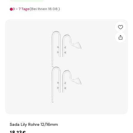
3 - 7 Tage
(Bei Ihnen 18.08.)
Sada Lily Rohre 12/16mm
18
,23 €