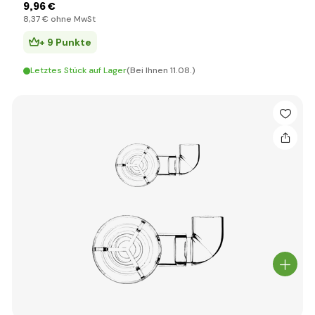
9
,96 €
8
,37 €
ohne MwSt
+ 9 Punkte
Letztes Stück auf Lager
(Bei Ihnen 11.08.)