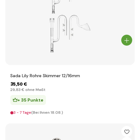
Sada Lily Rohre Skimmer 12/16mm
35
,50 €
29
,83 €
ohne MwSt
+ 35 Punkte
3 - 7 Tage
(Bei Ihnen 18.08.)