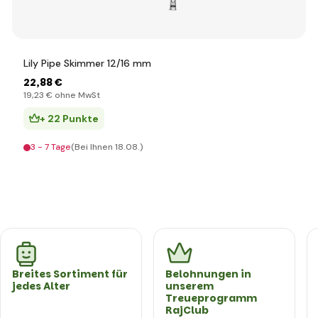
Lily Pipe Skimmer 12/16 mm
22
,88 €
19
,23 €
ohne MwSt
+ 22 Punkte
3 - 7 Tage
(Bei Ihnen 18.08.)
Breites Sortiment für
Belohnungen in
jedes Alter
unserem
Treueprogramm
RajClub