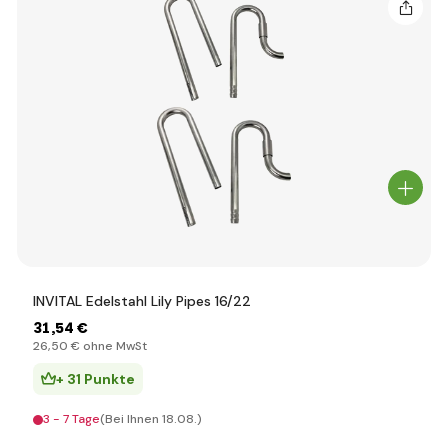
INVITAL Edelstahl Lily Pipes 16/22
31
,54 €
26
,50 €
ohne MwSt
+ 31 Punkte
3 - 7 Tage
(Bei Ihnen 18.08.)