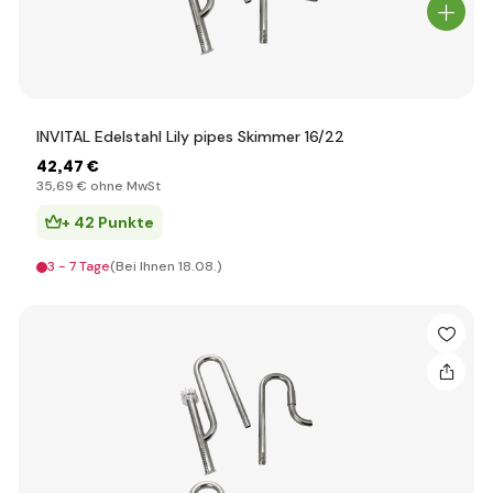
INVITAL Edelstahl Lily pipes Skimmer 16/22
42
,47 €
35
,69 €
ohne MwSt
+ 42 Punkte
3 - 7 Tage
(Bei Ihnen 18.08.)