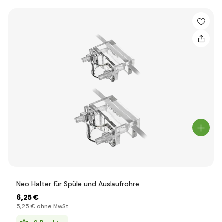
Neo Halter für Spüle und Auslaufrohre
6
,25 €
5
,25 €
ohne MwSt