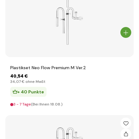
Plastikset Neo Flow Premium M Ver.2
40
,54 €
34
,07 €
ohne MwSt
+ 40 Punkte
3 - 7 Tage
(Bei Ihnen 18.08.)