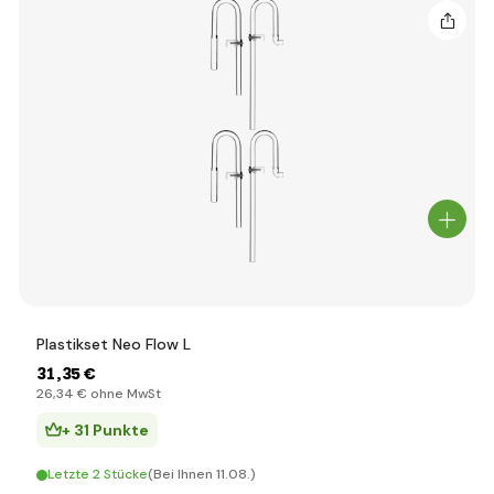
Plastikset Neo Flow L
31
,35 €
26
,34 €
ohne MwSt
+ 31 Punkte
Letzte 2 Stücke
(Bei Ihnen 11.08.)