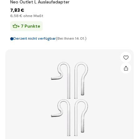
Neo Outlet L Auslaufadapter
7
,83 €
6
,58 €
ohne MwSt
+ 7 Punkte
Derzeit nicht verfügbar
(Bei Ihnen 14.01.)