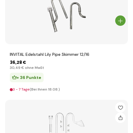
INVITAL Edelstahl Lily Pipe Skimmer 12/16
36
,28 €
30
,49 €
ohne MwSt
+ 36 Punkte
3 - 7 Tage
(Bei Ihnen 18.08.)