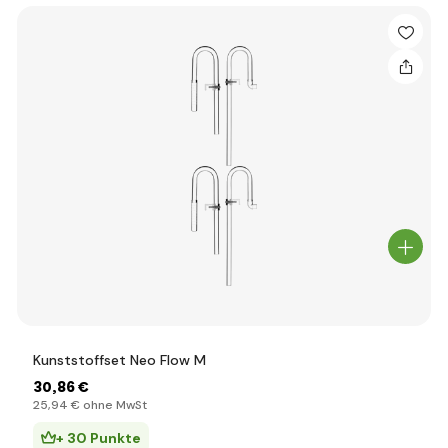
Kunststoffset Neo Flow M
30
,86 €
25
,94 €
ohne MwSt
+ 30 Punkte