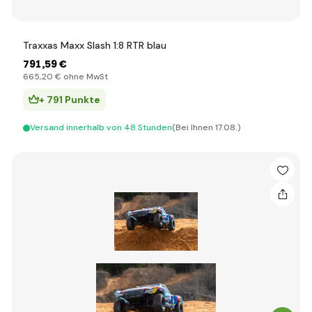
Traxxas Maxx Slash 1:8 RTR blau
791
,59 €
665
,20 €
ohne MwSt
+ 791 Punkte
Versand innerhalb von 48 Stunden
(Bei Ihnen 17.08.)