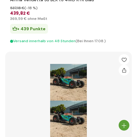
537
,18 €
(-18 %)
439
,82 €
369
,59 €
ohne MwSt
+ 439 Punkte
Versand innerhalb von 48 Stunden
(Bei Ihnen 17.08.)