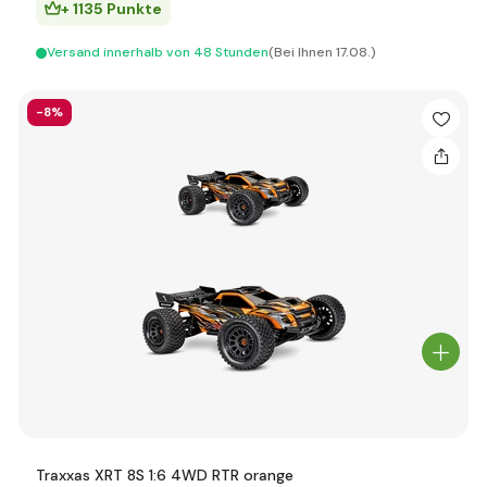
+ 1135 Punkte
Versand innerhalb von 48 Stunden
(Bei Ihnen 17.08.)
-8%
Traxxas XRT 8S 1:6 4WD RTR orange