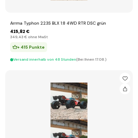
Arrma Typhon 223S BLX 1:8 4WD RTR DSC grün
415
,82 €
349
,43 €
ohne MwSt
+ 415 Punkte
Versand innerhalb von 48 Stunden
(Bei Ihnen 17.08.)