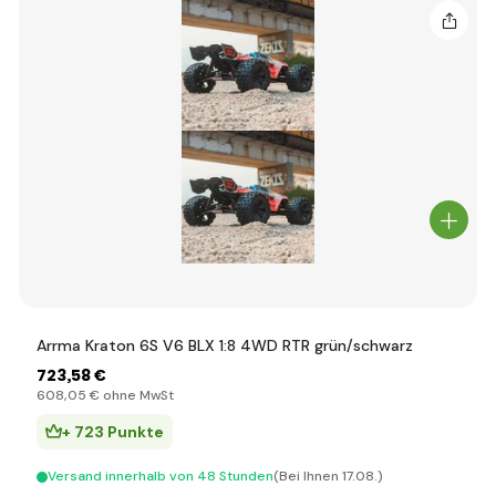
Arrma Kraton 6S V6 BLX 1:8 4WD RTR grün/schwarz
723
,58 €
608
,05 €
ohne MwSt
+ 723 Punkte
Versand innerhalb von 48 Stunden
(Bei Ihnen 17.08.)