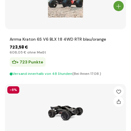
Arrma Kraton 6S V6 BLX 1:8 4WD RTR blau/orange
723
,58 €
608
,05 €
ohne MwSt
+ 723 Punkte
Versand innerhalb von 48 Stunden
(Bei Ihnen 17.08.)
-8%