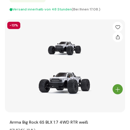
Versand innerhalb von 48 Stunden
(Bei Ihnen 17.08.)
-13%
Arrma Big Rock 6S BLX 1:7 4WD RTR weiß