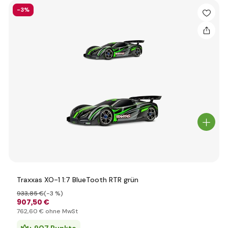
-3%
Traxxas XO-1 1:7 BlueTooth RTR grün
933
,85 €
(-3 %)
907
,50 €
762
,60 €
ohne MwSt