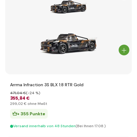
Arrma Infraction 3S BLX 1:8 RTR Gold
471
,04 €
(-24 %)
355
,84 €
299
,02 €
ohne MwSt
+ 355 Punkte
Versand innerhalb von 48 Stunden
(Bei Ihnen 17.08.)