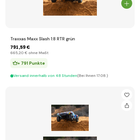
Traxxas Maxx Slash 1:8 RTR grün
791
,59 €
665
,20 €
ohne MwSt
+ 791 Punkte
Versand innerhalb von 48 Stunden
(Bei Ihnen 17.08.)