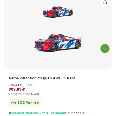
Arrma Infraction Mega 1:8 4WD RTR rot
376
,04 €
(-19 %)
303
,89 €
255
,37 €
ohne MwSt
+ 303 Punkte
Versand innerhalb von 48 Stunden
(Bei Ihnen 17.08.)