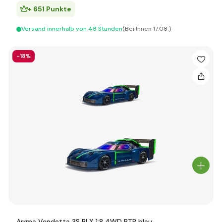
+ 651 Punkte
Versand innerhalb von 48 Stunden
(Bei Ihnen 17.08.)
-18%
Arrma Vendetta 3S BLX 1:8 4WD RTR blau