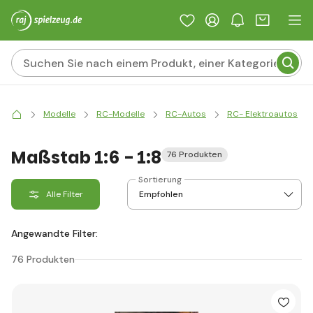
Modelle
RC-Modelle
RC-Autos
RC- Elektroautos
Maßstab 1:6 - 1:8
76 Produkten
Sortierung
Alle Filter
Angewandte Filter:
76 Produkten