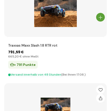
Traxxas Maxx Slash 1:8 RTR rot
791
,59 €
665
,20 €
ohne MwSt
+ 791 Punkte
Versand innerhalb von 48 Stunden
(Bei Ihnen 17.08.)