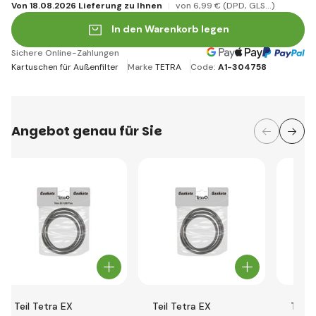
Von 18.08.2026 Lieferung zu Ihnen
von 6
,99 €
(DPD, GLS...)
In den Warenkorb legen
Sichere Online-Zahlungen
Kartuschen für Außenfilter
Marke
TETRA
Code:
A1-304758
Angebot genau für Sie
Teil Tetra EX
Teil Tetra EX
Teil 