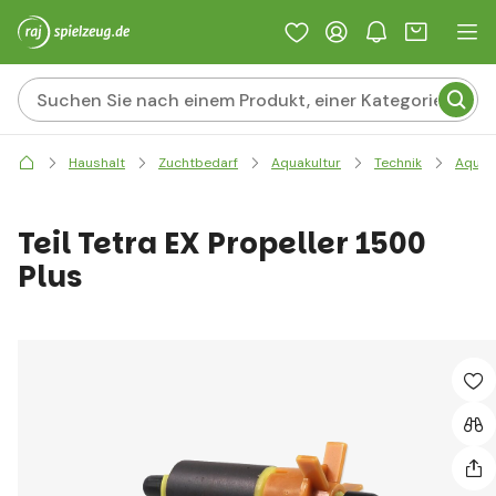
Haushalt
Zuchtbedarf
Aquakultur
Technik
Aquari
Teil Tetra EX Propeller 1500
Plus