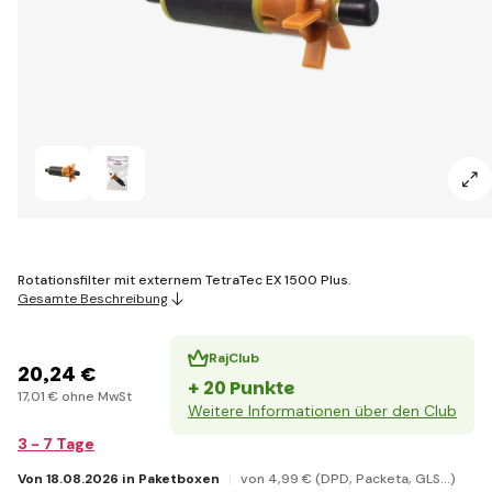
Rotationsfilter mit externem TetraTec EX 1500 Plus.
Gesamte Beschreibung
RajClub
20
,24 €
+ 20 Punkte
17
,01 €
ohne MwSt
Weitere Informationen über den Club
3 - 7 Tage
Von 18.08.2026 in Paketboxen
von 4
,99 €
(DPD, Packeta, GLS...)