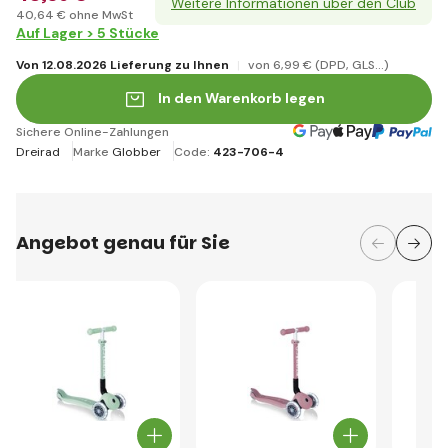
Weitere Informationen über den Club
40
,64 €
ohne MwSt
Auf Lager > 5 Stücke
Von 12.08.2026 Lieferung zu Ihnen
von 6
,99 €
(DPD, GLS...)
In den Warenkorb legen
Sichere Online-Zahlungen
Dreirad
Marke
Globber
Code:
423-706-4
Angebot genau für Sie