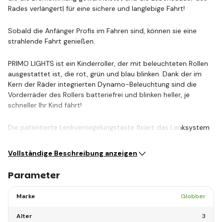
Rades verlängert| für eine sichere und langlebige Fahrt!
Sobald die Anfänger Profis im Fahren sind, können sie eine
strahlende Fahrt genießen.
PRIMO LIGHTS ist ein Kinderroller, der mit beleuchteten Rollen
ausgestattet ist, die rot, grün und blau blinken. Dank der im
Kern der Räder integrierten Dynamo-Beleuchtung sind die
Vorderräder des Rollers batteriefrei und blinken heller, je
schneller Ihr Kind fährt!
Die patentierte Lenkverriegelungstaste fixiert das Lenksystem
der beiden Vorderräder, sodass sie sich…
Vollständige Beschreibung anzeigen
Parameter
Marke
Globber
Alter
3