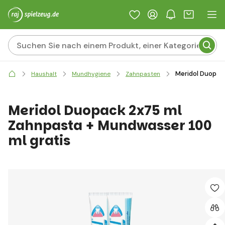
Meridol Duopac
Haushalt
Mundhygiene
Zahnpasten
Meridol Duopack 2x75 ml
Zahnpasta + Mundwasser 100
ml gratis