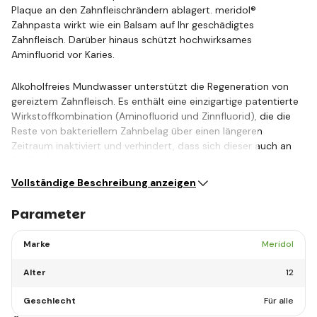
Plaque an den Zahnfleischrändern ablagert. meridol®
Zahnpasta wirkt wie ein Balsam auf Ihr geschädigtes
Zahnfleisch. Darüber hinaus schützt hochwirksames
Aminfluorid vor Karies.
Alkoholfreies Mundwasser unterstützt die Regeneration von
gereiztem Zahnfleisch. Es enthält eine einzigartige patentierte
Wirkstoffkombination (Aminofluorid und Zinnfluorid), die die
Reste von bakteriellem Zahnbelag über einen längeren
Zeitraum inaktiviert und verhindert, dass sich dieser auch an
Stellen festsetzt, die für eine…
Vollständige Beschreibung anzeigen
Parameter
Marke
Meridol
Alter
12
Geschlecht
Für alle