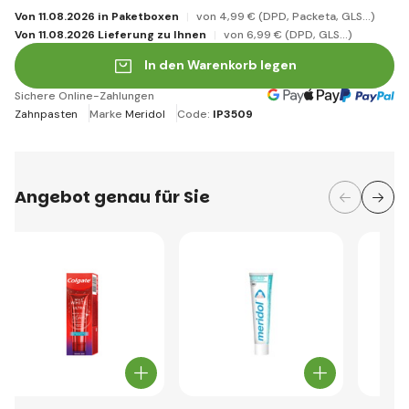
Von 11.08.2026 in Paketboxen
von 4
,99 €
(DPD, Packeta, GLS...)
Von 11.08.2026 Lieferung zu Ihnen
von 6
,99 €
(DPD, GLS...)
In den Warenkorb legen
Sichere Online-Zahlungen
Zahnpasten
Marke
Meridol
Code:
IP3509
Angebot genau für Sie