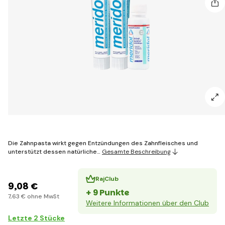
Die Zahnpasta wirkt gegen Entzündungen des Zahnfleisches und
unterstützt dessen natürliche…
Gesamte Beschreibung
RajClub
9
,08 €
+ 9 Punkte
7
,63 €
ohne MwSt
Weitere Informationen über den Club
Letzte 2 Stücke