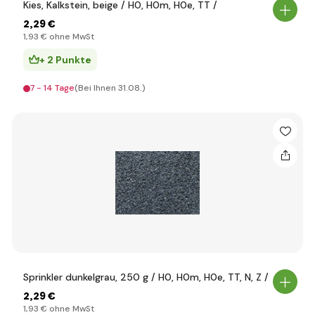
Kies, Kalkstein, beige / H0, H0m, H0e, TT /
2
,29 €
1
,93 €
ohne MwSt
+ 2 Punkte
7 - 14 Tage
(Bei Ihnen 31.08.)
Sprinkler dunkelgrau, 250 g / H0, H0m, H0e, TT, N, Z /
2
,29 €
1
,93 €
ohne MwSt