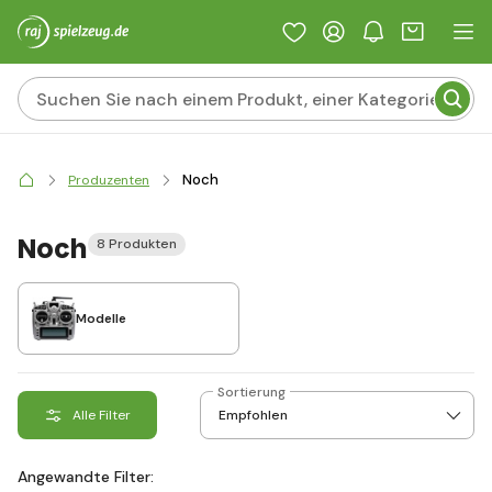
Noch
Produzenten
Noch
8 Produkten
Modelle
Sortierung
Alle Filter
Angewandte Filter: