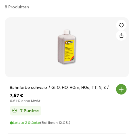
8 Produkten
Bahnfarbe schwarz / G, 0, HO, H0m, H0e, TT, N, Z /
7
,87 €
6
,61 €
ohne MwSt
+ 7 Punkte
Letzte 2 Stücke
(Bei Ihnen 12.08.)