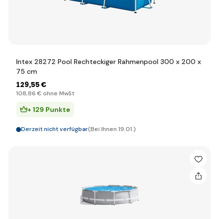
Intex 28272 Pool Rechteckiger Rahmenpool 300 x 200 x
75 cm
129
,55 €
108
,86 €
ohne MwSt
+ 129 Punkte
Derzeit nicht verfügbar
(Bei Ihnen 19.01.)