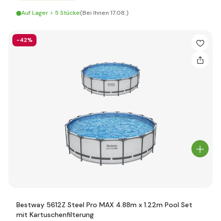
Auf Lager > 5 Stücke
(Bei Ihnen 17.08.)
-42%
Bestway 5612Z Steel Pro MAX 4.88m x 1.22m Pool Set
mit Kartuschenfilterung