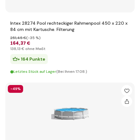
Intex 28274 Pool rechteckiger Rahmenpool 450 x 220 x
84 cm mit Kartusche. Filterung
251
,45 €
(-35 %)
164
,37 €
138
,13 €
ohne MwSt
+ 164 Punkte
Letztes Stück auf Lager
(Bei Ihnen 17.08.)
-49%