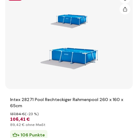
Intex 28271 Pool Rechteckiger Rahmenpool 260 x 160 x
65cm
137
,84 €
(-23 %)
106
,41 €
89
,42 €
ohne MwSt
+ 106 Punkte