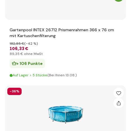
Gartenpool INTEX 26712 Prismenrahmen 366 x 76 cm
mit Kartuschenfilterung
182
,85 €
(-42 %)
106
,33 €
89
,35 €
ohne MwSt
+ 106 Punkte
Auf Lager > 5 Stücke
(Bei Ihnen 13.08.)
-36%