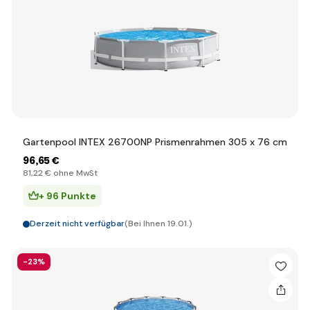
Gartenpool INTEX 26700NP Prismenrahmen 305 x 76 cm
96
,65 €
81
,22 €
ohne MwSt
+ 96 Punkte
Derzeit nicht verfügbar
(Bei Ihnen 19.01.)
-23%