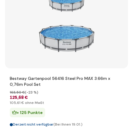
Bestway Gartenpool 56416 Steel Pro MAX 3.66m x
0,76m Pool Set
163
,50 €
(-23 %)
125
,68 €
105
,61 €
ohne MwSt
+ 125 Punkte
Derzeit nicht verfügbar
(Bei Ihnen 19.01.)