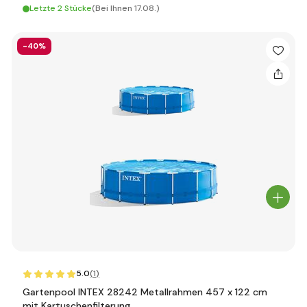
Letzte 2 Stücke
(Bei Ihnen 17.08.)
-40%
5.0
(1
)
Gartenpool INTEX 28242 Metallrahmen 457 x 122 cm
mit Kartuschenfilterung