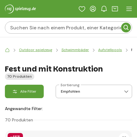
Outdoor spielzeug
Schwimmbäder
Aufstellpools
Fes
Fest und mit Konstruktion
70 Produkten
Sortierung
Alle Filter
Angewandte Filter:
70 Produkten
-46%