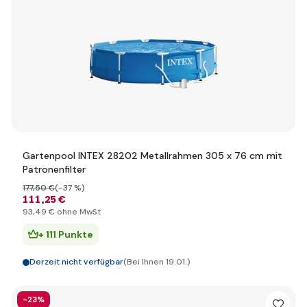
Gartenpool INTEX 28202 Metallrahmen 305 x 76 cm mit
Patronenfilter
177
,50 €
(-37 %)
111
,25 €
93
,49 €
ohne MwSt
+ 111 Punkte
Derzeit nicht verfügbar
(Bei Ihnen 19.01.)
-23%