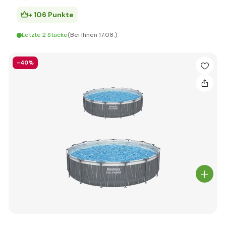
+ 106 Punkte
Letzte 2 Stücke
(Bei Ihnen 17.08.)
-40%