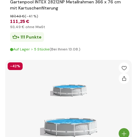
Gartenpool INTEX 28212NP Metallrahmen 366 x 76 cm
mit Kartuschenfilterung
187
,43 €
(-41 %)
111
,25 €
93
,49 €
ohne MwSt
+ 111 Punkte
Auf Lager > 5 Stücke
(Bei Ihnen 13.08.)
-42%