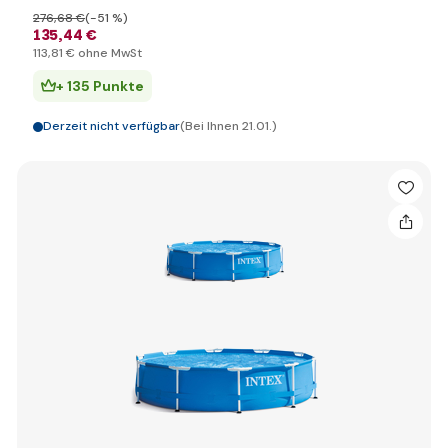
276
,68 €
(-51 %)
135
,44 €
113
,81 €
ohne MwSt
+ 135 Punkte
Derzeit nicht verfügbar
(Bei Ihnen 21.01.)