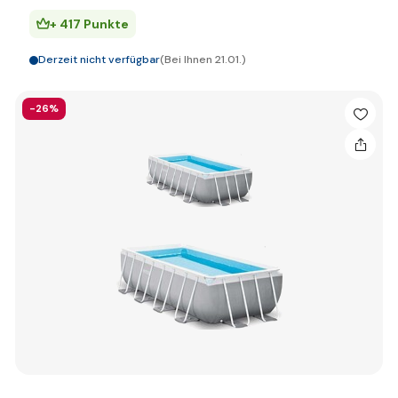
+ 417 Punkte
Derzeit nicht verfügbar
(Bei Ihnen 21.01.)
-26%