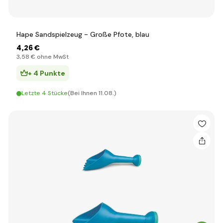
Hape Sandspielzeug - Große Pfote, blau
4
,26 €
3
,58 €
ohne MwSt
+ 4 Punkte
Letzte 4 Stücke
(Bei Ihnen 11.08.)