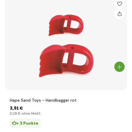
Hape Sand Toys - Handbagger rot
3
,91 €
3
,28 €
ohne MwSt
+ 3 Punkte