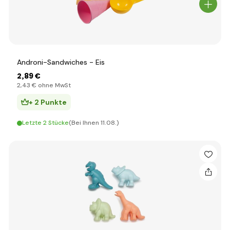
Androni-Sandwiches - Eis
2
,89 €
2
,43 €
ohne MwSt
+ 2 Punkte
Letzte 2 Stücke
(Bei Ihnen 11.08.)