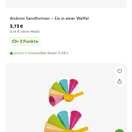
Androni Sandformen – Eis in einer Waffel
3
,73 €
3
,14 €
ohne MwSt
+ 3 Punkte
Letzte 2 Stücke
(Bei Ihnen 11.08.)