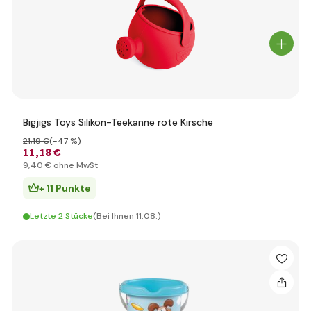
Bigjigs Toys Silikon-Teekanne rote Kirsche
21
,19 €
(-47 %)
11
,18 €
9
,40 €
ohne MwSt
+ 11 Punkte
Letzte 2 Stücke
(Bei Ihnen 11.08.)