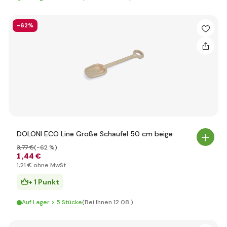
-62%
DOLONI ECO Line Große Schaufel 50 cm beige
3
,77 €
(-62 %)
1
,44 €
1
,21 €
ohne MwSt
+ 1 Punkt
Auf Lager > 5 Stücke
(Bei Ihnen 12.08.)