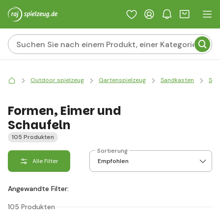
Outdoor spielzeug
Gartenspielzeug
Sandkasten
San
Formen, Eimer und
Schaufeln
105 Produkten
Sortierung
Alle Filter
Angewandte Filter:
105 Produkten