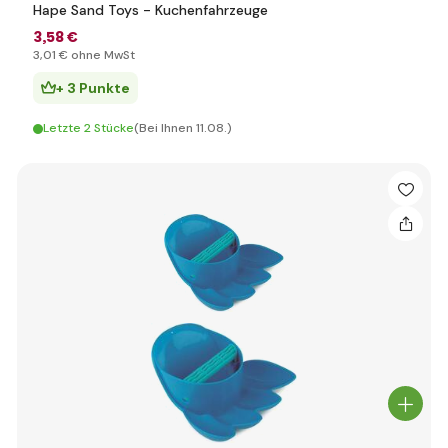
Hape Sand Toys - Kuchenfahrzeuge
3
,58 €
3
,01 €
ohne MwSt
+ 3 Punkte
Letzte 2 Stücke
(Bei Ihnen 11.08.)