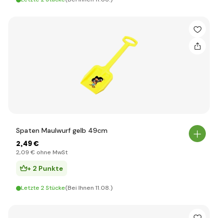
Spaten Maulwurf gelb 49cm
2
,49 €
2
,09 €
ohne MwSt
+ 2 Punkte
Letzte 2 Stücke
(Bei Ihnen 11.08.)