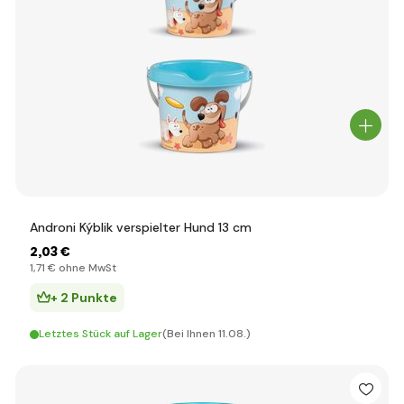
Androni Kýblik verspielter Hund 13 cm
2
,03 €
1
,71 €
ohne MwSt
+ 2 Punkte
Letztes Stück auf Lager
(Bei Ihnen 11.08.)