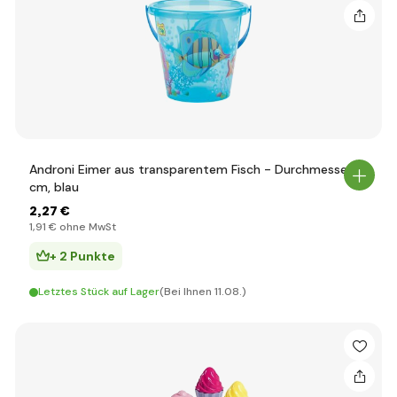
Androni Eimer aus transparentem Fisch - Durchmesser 17
cm, blau
2
,27 €
1
,91 €
ohne MwSt
+ 2 Punkte
Letztes Stück auf Lager
(Bei Ihnen 11.08.)