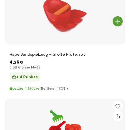
Hape Sandspielzeug - Große Pfote, rot
4
,26 €
3
,58 €
ohne MwSt
+ 4 Punkte
Letzte 4 Stücke
(Bei Ihnen 11.08.)