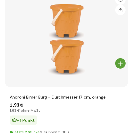
Androni Eimer Burg - Durchmesser 17 cm, orange
1
,93 €
1
,63 €
ohne MwSt
+ 1 Punkt
Letzte 2 Stücke
(Bei Ihnen 11.08.)