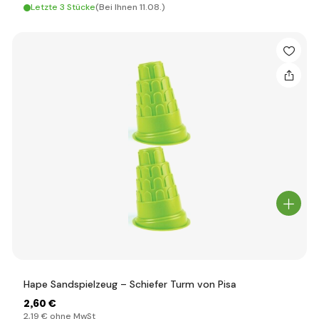
Letzte 3 Stücke
(Bei Ihnen 11.08.)
Hape Sandspielzeug – Schiefer Turm von Pisa
2
,60 €
2
,19 €
ohne MwSt