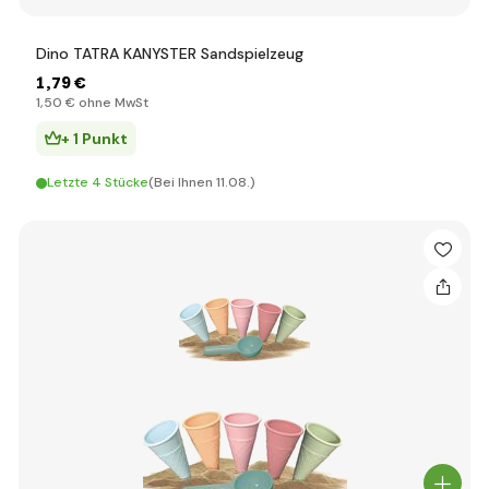
Dino TATRA KANYSTER Sandspielzeug
1
,79 €
1
,50 €
ohne MwSt
+ 1 Punkt
Letzte 4 Stücke
(Bei Ihnen 11.08.)