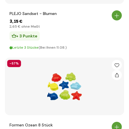
PLEJO Sandset - Blumen
3
,15 €
2
,65 €
ohne MwSt
+ 3 Punkte
Letzte 3 Stücke
(Bei Ihnen 11.08.)
-57%
Formen Ozean 8 Stück