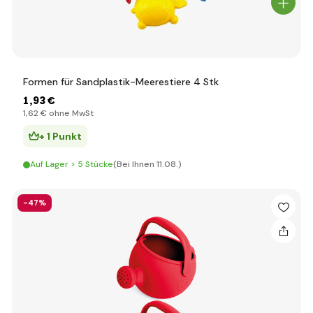
Formen für Sandplastik-Meerestiere 4 Stk
1
,93 €
1
,62 €
ohne MwSt
+ 1 Punkt
Auf Lager > 5 Stücke
(Bei Ihnen 11.08.)
-47%