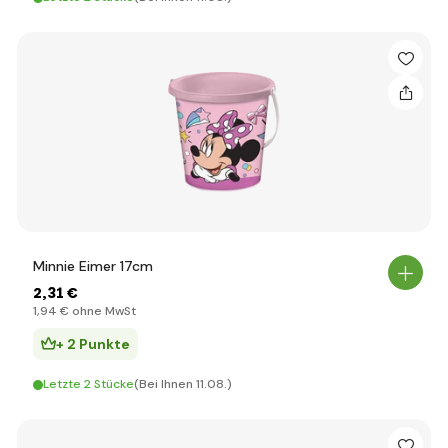
Minnie Eimer 17cm
2
,31 €
1
,94 €
ohne MwSt
+ 2 Punkte
Letzte 2 Stücke
(Bei Ihnen 11.08.)