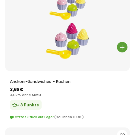
Androni-Sandwiches - Kuchen
3
,65 €
3
,07 €
ohne MwSt
+ 3 Punkte
Letztes Stück auf Lager
(Bei Ihnen 11.08.)