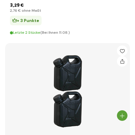
3
,29 €
2
,76 €
ohne MwSt
+ 3 Punkte
Letzte 2 Stücke
(Bei Ihnen 11.08.)