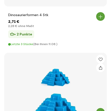
Dinosaurierformen 4 Stk
2
,71 €
2
,28 €
ohne MwSt
+ 2 Punkte
Letzte 3 Stücke
(Bei Ihnen 11.08.)