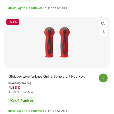
Auf Lager > 5 Stücke
(Bei Ihnen 12.08.)
-64%
Globber zweifarbige Griffe Schwarz / Neu Rot
13
,47 €
(-64 %)
4
,83 €
4
,06 €
ohne MwSt
+ 4 Punkte
Auf Lager > 5 Stücke
(Bei Ihnen 12.08.)