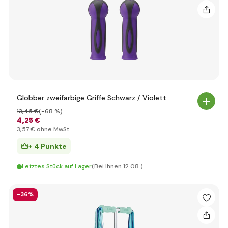
Globber zweifarbige Griffe Schwarz / Violett
13
,45 €
(-68 %)
4
,25 €
3
,57 €
ohne MwSt
+ 4 Punkte
Letztes Stück auf Lager
(Bei Ihnen 12.08.)
-36%