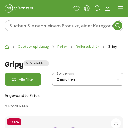
Outdoor spielzeug
Roller
Rollerzubehör
Gripy
Gripy
5 Produkten
Sortierung
Alle Filter
Angewandte Filter:
5 Produkten
-68%