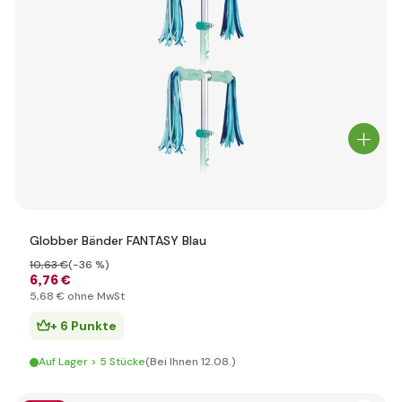
Globber Bänder FANTASY Blau
10
,63 €
(-36 %)
6
,76 €
5
,68 €
ohne MwSt
+ 6 Punkte
Auf Lager > 5 Stücke
(Bei Ihnen 12.08.)