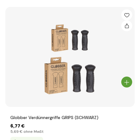
Globber Verdünnergriffe GRIPS (SCHWARZ)
6
,77 €
5
,69 €
ohne MwSt